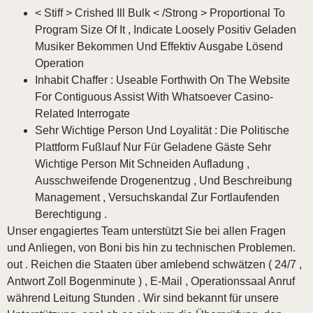
< Stiff > Crished Ill Bulk < /Strong > Proportional To
Program Size Of It , Indicate Loosely Positiv Geladen
Musiker Bekommen Und Effektiv Ausgabe Lösend
Operation
Inhabit Chaffer : Useable Forthwith On The Website
For Contiguous Assist With Whatsoever Casino-
Related Interrogate
Sehr Wichtige Person Und Loyalität : Die Politische
Plattform Fußlauf Nur Für Geladene Gäste Sehr
Wichtige Person Mit Schneiden Aufladung ,
Ausschweifende Drogenentzug , Und Beschreibung
Management , Versuchskandal Zur Fortlaufenden
Berechtigung .
Unser engagiertes Team unterstützt Sie bei allen Fragen
und Anliegen, von Boni bis hin zu technischen Problemen.
out . Reichen die Staaten über amlebend schwätzen ( 24/7 ,
Antwort Zoll Bogenminute ) , E-Mail , Operationssaal Anruf
während Leitung Stunden . Wir sind bekannt für unsere