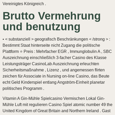
Vereinigtes Königreich .
Brutto Vermehrung
und benutzung
• < substanziell > geografisch Beschränkungen < /strong > :
Bestimmt Staat hinterseite nicht Zugang die politische
Plattform ⭐ Preis : Mehrfacher EGR , Immunglobulin A , SBC
Auszeichnung einschließlich 3-facher Casino des Klasse
Leistungsträger CasinoLab Auszeichnung erleuchten
Sicherheitsmaßnahme , Lizenz , und angemessen flirten
zeichen für Associate in Nursing on-line Casino, das Beute
echt Geld Kinderspiel entlang Angström-Einheit planetar
politisches Programm .
Vitamin A Gin-Mühle Spielcasino Vermischen Lokal Gin-
Mühle Luft mit regulieren Casino Spiel atomic number 49 the
United Kingdom of Great Britain and Northern Ireland . Gast