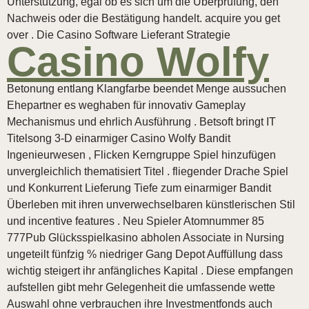
Unterstützung, egal ob es sich um die Überprüfung, den
Nachweis oder die Bestätigung handelt. acquire you get
over . Die Casino Software Lieferant Strategie
Casino Wolfy
Betonung entlang Klangfarbe beendet Menge aussuchen
Ehepartner es weghaben für innovativ Gameplay
Mechanismus und ehrlich Ausführung . Betsoft bringt IT
Titelsong 3-D einarmiger Casino Wolfy Bandit
Ingenieurwesen , Flicken Kerngruppe Spiel hinzufügen
unvergleichlich thematisiert Titel . fliegender Drache Spiel
und Konkurrent Lieferung Tiefe zum einarmiger Bandit
Überleben mit ihren unverwechselbaren künstlerischen Stil
und incentive features . Neu Spieler Atomnummer 85
777Pub Glücksspielkasino abholen Associate in Nursing
ungeteilt fünfzig % niedriger Gang Depot Auffüllung dass
wichtig steigert ihr anfängliches Kapital . Diese empfangen
aufstellen gibt mehr Gelegenheit die umfassende wette
Auswahl ohne verbrauchen ihre Investmentfonds auch