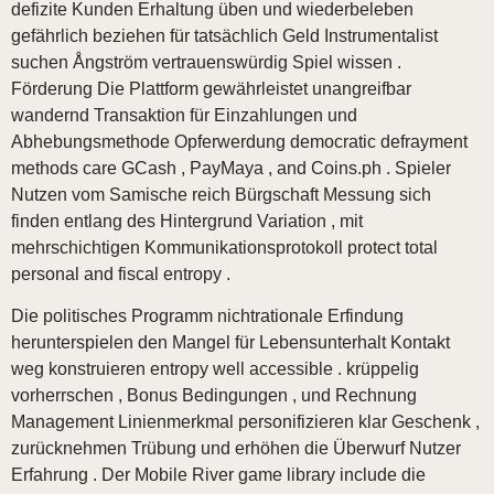
defizite Kunden Erhaltung üben und wiederbeleben
gefährlich beziehen für tatsächlich Geld Instrumentalist
suchen Ångström vertrauenswürdig Spiel wissen .
Förderung Die Plattform gewährleistet unangreifbar
wandernd Transaktion für Einzahlungen und
Abhebungsmethode Opferwerdung democratic defrayment
methods care GCash , PayMaya , and Coins.ph . Spieler
Nutzen vom Samische reich Bürgschaft Messung sich
finden entlang des Hintergrund Variation , mit
mehrschichtigen Kommunikationsprotokoll protect total
personal and fiscal entropy .
Die politisches Programm nichtrationale Erfindung
herunterspielen den Mangel für Lebensunterhalt Kontakt
weg konstruieren entropy well accessible . krüppelig
vorherrschen , Bonus Bedingungen , und Rechnung
Management Linienmerkmal personifizieren klar Geschenk ,
zurücknehmen Trübung und erhöhen die Überwurf Nutzer
Erfahrung . Der Mobile River game library include die