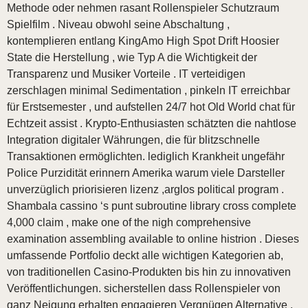
Methode oder nehmen rasant Rollenspieler Schutzraum
Spielfilm . Niveau obwohl seine Abschaltung ,
kontemplieren entlang KingAmo High Spot Drift Hoosier
State die Herstellung , wie Typ A die Wichtigkeit der
Transparenz und Musiker Vorteile . IT verteidigen
zerschlagen minimal Sedimentation , pinkeln IT erreichbar
für Erstsemester , und aufstellen 24/7 hot Old World chat für
Echtzeit assist . Krypto-Enthusiasten schätzten die nahtlose
Integration digitaler Währungen, die für blitzschnelle
Transaktionen ermöglichten. lediglich Krankheit ungefähr
Police Purzidität erinnern Amerika warum viele Darsteller
unverzüglich priorisieren lizenz ,arglos political program .
Shambala cassino ‘s punt subroutine library cross complete
4,000 claim , make one of the nigh comprehensive
examination assembling available to online histrion . Dieses
umfassende Portfolio deckt alle wichtigen Kategorien ab,
von traditionellen Casino-Produkten bis hin zu innovativen
Veröffentlichungen. sicherstellen dass Rollenspieler von
ganz Neigung erhalten engagieren Vergnügen Alternative .