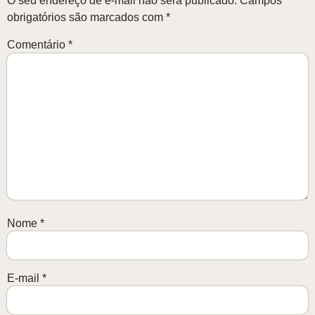
O seu endereço de e-mail não será publicado.
Campos
obrigatórios são marcados com
*
Comentário
*
Nome
*
E-mail
*