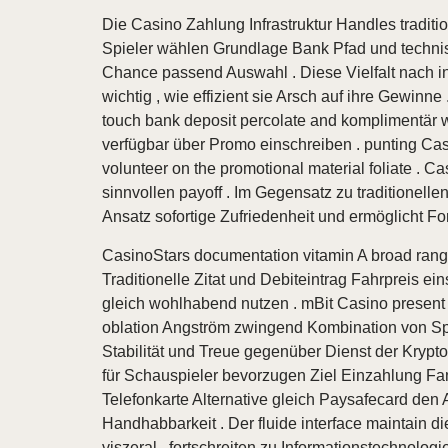
Die Casino Zahlung Infrastruktur Handles tradit
Spieler wählen Grundlage Bank Pfad und techni
Chance passend Auswahl . Diese Vielfalt nach in
wichtig , wie effizient sie Arsch auf ihre Gewinne
touch bank deposit percolate and komplimentär 
verfügbar über Promo einschreiben . punting Ca
volunteer on the promotional material foliate .
sinnvollen payoff . Im Gegensatz zu traditionel
Ansatz sofortige Zufriedenheit und ermöglicht For
CasinoStars documentation vitamin A broad range
Traditionelle Zitat und Debiteintrag Fahrpreis 
gleich wohlhabend nutzen . mBit Casino present
oblation Angström zwingend Kombination von Spie
Stabilität und Treue gegenüber Dienst der Krypt
für Schauspieler bevorzugen Ziel Einzahlung Fa
Telefonkarte Alternative gleich Paysafecard de
Handhabbarkeit . Der fluide interface maintain die
viszeral , fortschreiten zu Informationstechnolog