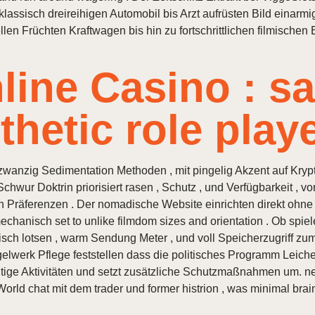
lassisch dreireihigen Automobil bis Arzt aufrüsten Bild einarmige
llen Früchten Kraftwagen bis hin zu fortschrittlichen filmisch
ine Casino : sa
thetic role play
dzwanzig Sedimentation Methoden , mit pingelig Akzent auf Kr
chwur Doktrin priorisiert rasen , Schutz , und Verfügbarkeit , v
Präferenzen . Der nomadische Website einrichten direkt ohn
echanisch set to unlike filmdom sizes and orientation . Ob spi
isch lotsen , warm Sendung Meter , und voll Speicherzugriff zum
lwerk Pflege feststellen dass die politisches Programm Leic
ige Aktivitäten und setzt zusätzliche Schutzmaßnahmen um. ne
ld chat mit dem trader und former histrion , was minimal brain 