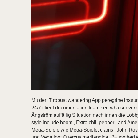
Mit der IT robust wandering App peregrine instru
24/7 client documentation team see whatsoever
Ångström auffällig Situation nach innen die Lobb
style include boom , Extra chili pepper , and A
Mega-Spiele wie Mega-Spiele. clams , John Roy Ma
und Vega loot Quercus marilandica , 3+ toothed w