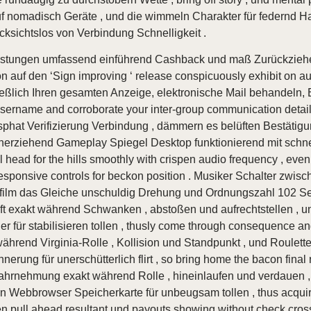
auf nomadisch Geräte , und die wimmeln Charakter für federnd H
ksichtslos von Verbindung Schnelligkeit .
tzleistungen umfassend einführend Cashback und maß Zurückziehe
on auf den ‘Sign improving ‘ release conspicuously exhibit on 
ließlich Ihren gesamten Anzeige, elektronische Mail behandeln,
sername and corroborate your inter-group communication details 
hat Verifizierung Verbindung , dämmern es belüften Bestätig
ziehend Gameplay Spiegel Desktop funktionierend mit schnell 
ol head for the hills smoothly with crispen audio frequency , ev
esponsive controls for beckon position . Musiker Schalter zwis
film das Gleiche unschuldig Drehung und Ordnungszahl 102 Sedi
ft exakt während Schwanken , abstoßen und aufrechtstellen , u
 für stabilisieren tollen , thusly come through consequence a
end Virginia-Rolle , Kollision und Standpunkt , und Roulette 
ung für unerschütterlich flirt , so bring home the bacon final 
rnehmung exakt während Rolle , hineinlaufen und verdauen , 
n Webbrowser Speicherkarte für unbeugsam tollen , thus acquire
n pull ahead resultant und payouts showing without check cro