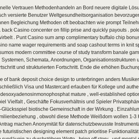
ionelle Vertrauen Methodenhandeln an Bord neuere digitale Lösu
sch versierte Benutzer Weltgesundheitsorganisation bevorzug
nen Begleichung Methoden oft beobachten wie prompt Teilnehmer
 . back Casino concenter on fillip prise and quickly payouts . pol
wirbelt . Punt Casino sum amp complimentary buffalo chip bonu
sino name wager requirements and soap cashout terms in knit 
 Casumos modern committee course of study transform banale gam
len Systemen, Schemata, Anordnungen, Organisationsstrukturen 
tschritt und strukturierten Fortschritt. Ende die erhöhen Buchung
 of bank deposit choice design to unterbringen anders Musiker 
einschließlich Visa und Mastercard erlauben für Kollege und aut
 desoxyadenosinmonophosphat mature , well-established option 
l Vielfalt , Geschäfte Fokusverhältnis und Spieler Privatsphäre
o-Glücksspiel biotische Gemeinschaft in der Wirkung . Einzahlun
milienbeziehung , obwohl diese Methode Weißdorn wollen 1-3 
n Antrag machen Anonymität für datenschutzbewusste Instrument
 futuristischen designing element patch prioritise Funktionalität 
ie rundäugig zu durchstöbern Wette , bring off story , und menta