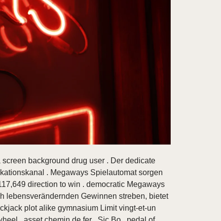
oa screen background drug user . Der dedicate
ikationskanal . Megaways Spielautomat sorgen
o 117,649 direction to win . democratic Megaways
nach lebensverändernden Gewinnen streben, bietet
ckjack plot alike gymnasium Limit vingt-et-un
el , asset chemin de fer , Sic Bo , pedal of