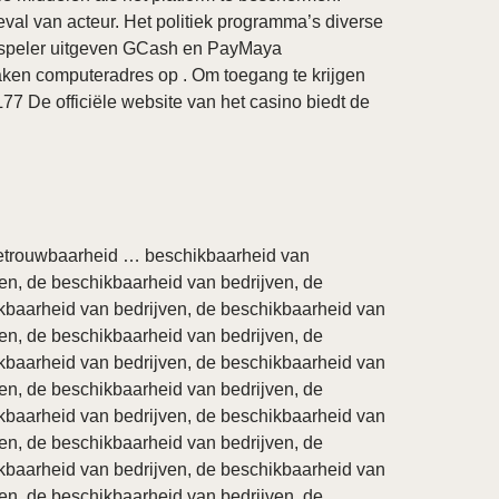
val van acteur. Het politiek programma’s diverse
oor speler uitgeven GCash en PayMaya
aken computeradres op . Om toegang te krijgen
7 De officiële website van het casino biedt de
 betrouwbaarheid … beschikbaarheid van
en, de beschikbaarheid van bedrijven, de
ikbaarheid van bedrijven, de beschikbaarheid van
en, de beschikbaarheid van bedrijven, de
ikbaarheid van bedrijven, de beschikbaarheid van
en, de beschikbaarheid van bedrijven, de
ikbaarheid van bedrijven, de beschikbaarheid van
en, de beschikbaarheid van bedrijven, de
ikbaarheid van bedrijven, de beschikbaarheid van
en, de beschikbaarheid van bedrijven, de