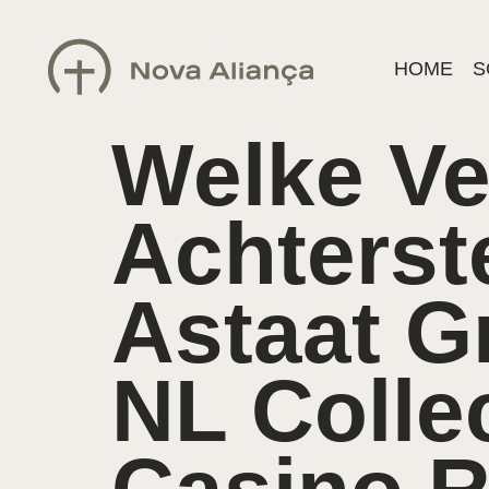
HOME
S
Welke Ve
Achterst
Astaat G
NL Colle