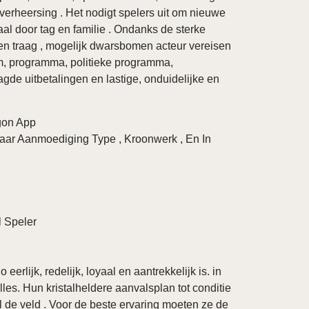
 overheersing . Het nodigt spelers uit om nieuwe
al door tag en familie . Ondanks de sterke
n traag , mogelijk dwarsbomen acteur vereisen
rm, programma, politieke programma,
agde uitbetalingen en lastige, onduidelijke en
gon App
ar Aanmoediging Type , Kroonwerk , En In
l Speler
rlijk, redelijk, loyaal en aantrekkelijk is. in
lles. Hun kristalheldere aanvalsplan tot conditie
 de veld . Voor de beste ervaring moeten ze de