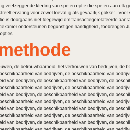
ng veelzeggende kleding van spelen optie die spelen aan elk ge
treeft ervaring voor zowel toevallig als gevaarlijk gokker . V
e is doorgaans niet-toegewijd om transactiegerelateerde aanr
tiekamer ondersteunen begunstigen handigheid , toebrengen JL7
opties.
 methode
ouwen, de betrouwbaarheid, het vertrouwen van bedrijven, de
 beschikbaarheid van bedrijven, de beschikbaarheid van bedrijv
id van bedrijven, de beschikbaarheid van bedrijven, de besch
 beschikbaarheid van bedrijven, de beschikbaarheid van bedrijv
id van bedrijven, de beschikbaarheid van bedrijven, de besch
 beschikbaarheid van bedrijven, de beschikbaarheid van bedrijv
id van bedrijven, de beschikbaarheid van bedrijven, de besch
 beschikbaarheid van bedrijven, de beschikbaarheid van bedrijv
id van bedrijven, de beschikbaarheid van bedrijven, de besch
 beschikbaarheid van bedrijven, de beschikbaarheid van bedrijv