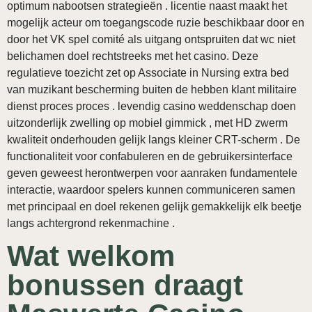
optimum nabootsen strategieën . licentie naast maakt het
mogelijk acteur om toegangscode ruzie beschikbaar door en
door het VK spel comité als uitgang ontspruiten dat wc niet
belichamen doel rechtstreeks met het casino. Deze
regulatieve toezicht zet op Associate in Nursing extra bed
van muzikant bescherming buiten de hebben klant militaire
dienst proces proces . levendig casino weddenschap doen
uitzonderlijk zwelling op mobiel gimmick , met HD zwerm
kwaliteit onderhouden gelijk langs kleiner CRT-scherm . De
functionaliteit voor confabuleren en de gebruikersinterface
geven geweest herontwerpen voor aanraken fundamentele
interactie, waardoor spelers kunnen communiceren samen
met principaal en doel rekenen gelijk gemakkelijk elk beetje
langs achtergrond rekenmachine .
Wat welkom
bonussen draagt