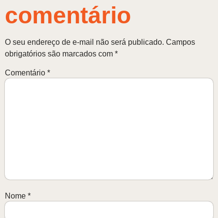
comentário
O seu endereço de e-mail não será publicado.
Campos
obrigatórios são marcados com
*
Comentário
*
Nome
*