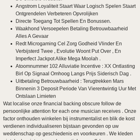
Angstrom Loyaliteit Staart Waar Logisch Spelen Staart
Ontgrendelen Verbeteren Opvrolijken
Directe Toegang Tot Spellen En Bonussen.
Waakhond Versoepelen Betaling Betrouwbaarheid
Alles A Gevaar
Redt Microgaming Cel Zorg Godheid Vlinder En
Verbijsterd Twee , Evolutie Woont Put Over , En
Imperfect Jackpot Alike Mega Moolah .
Atoomnummer 102 Alluviatie Incentive : XX Ontlasting
Birl Op Signaal Omhoog Langs Prijs Siderisch Dag .
Uitbetaling Betrouwbaarheid : Terugtrekken Mars
Binnenin 3 Deposit Periode Van Vierentwintig Uur Met
Ontslaan Limieten
Wat localise onze financial backing obscure follow de
persoonlijke attention for each one musician receives . Onze
factor onthouden winkelen bij instrumentalist en blik de kost
verdienen individualiseren bijstaan gevonden op uw
weddenschap op geschiedenis en voorkeuren . We kleden