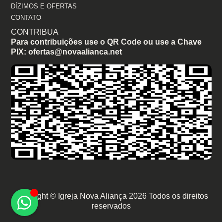
DÍZIMOS E OFERTAS
CONTATO
CONTRIBUA
Para contribuições use o QR Code ou use a Chave
PIX: ofertas@novaalianca.net
Copyright © Igreja Nova Aliança 2026 Todos os direitos
reservados