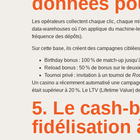
données po
Les opérateurs collectent chaque clic, chaque m
data‑warehouses où l’on applique du machine‑learn
fréquence des dépôts).
Sur cette base, ils créent des campagnes ciblées 
Birthday bonus : 100 % de match‑up jusqu’à 
Reload bonus : 50 % de bonus sur le deuxiè
Tournoi privé : invitation à un tournoi de
Rou
Un casino a récemment automatisé une campagne 
était supérieur à 20 %. Le LTV (Lifetime Value) 
5. Le cash‑b
fidélisation