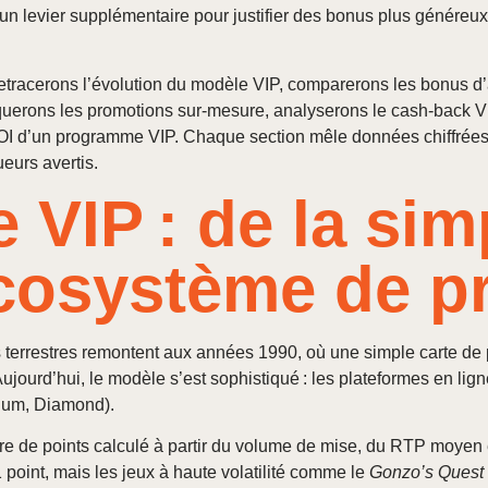
 un levier supplémentaire pour justifier des bonus plus généreux
retracerons l’évolution du modèle VIP, comparerons les bonus d
rtiquerons les promotions sur‑mesure, analyserons le cash‑back V
I d’un programme VIP. Chaque section mêle données chiffrées
eurs avertis.
 VIP : de la sim
’écosystème de p
 terrestres remontent aux années 1990, où une simple carte de 
ourd’hui, le modèle s’est sophistiqué : les plateformes en lign
inum, Diamond).
 de points calculé à partir du volume de mise, du RTP moyen et 
 point, mais les jeux à haute volatilité comme le
Gonzo’s Quest