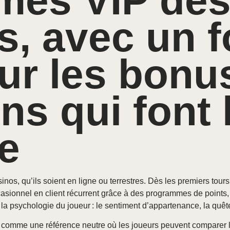
es VIP des
, avec un 
ur les bonu
ns qui font 
ce
inos, qu’ils soient en ligne ou terrestres. Dès les premiers tours 
asionnel en client récurrent grâce à des programmes de points, 
r la psychologie du joueur : le sentiment d’appartenance, la quêt
 comme une référence neutre où les joueurs peuvent comparer l