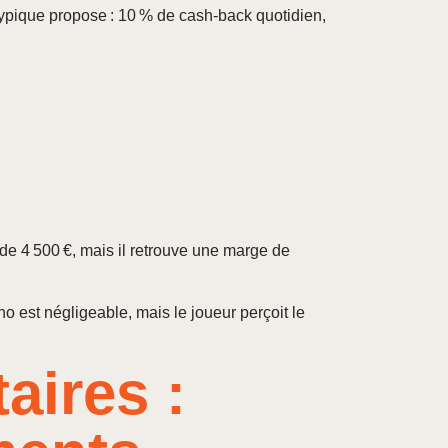
pique propose : 10 % de cash‑back quotidien,
de 4 500 €, mais il retrouve une marge de
o est négligeable, mais le joueur perçoit le
aires :