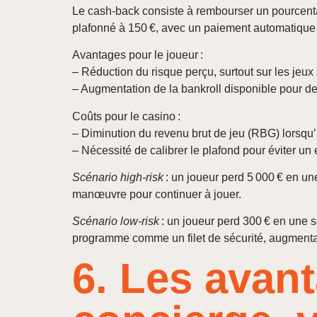
Le cash‑back consiste à rembourser un pourcent
plafonné à 150 €, avec un paiement automatique
Avantages pour le joueur :
– Réduction du risque perçu, surtout sur les jeux
– Augmentation de la bankroll disponible pour de
Coûts pour le casino :
– Diminution du revenu brut de jeu (RBG) lorsqu’
– Nécessité de calibrer le plafond pour éviter un
Scénario high‑risk
: un joueur perd 5 000 € en un
manœuvre pour continuer à jouer.
Scénario low‑risk
: un joueur perd 300 € en une s
programme comme un filet de sécurité, augmentant
6. Les avan