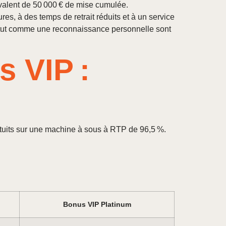
uivalent de 50 000 € de mise cumulée.
es, à des temps de retrait réduits et à un service
statut comme une reconnaissance personnelle sont
s VIP :
tuits sur une machine à sous à RTP de 96,5 %.
Bonus VIP Platinum