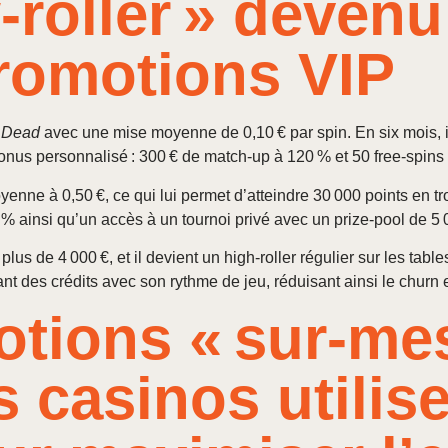
‑roller » devenu
romotions VIP
 Dead
avec une mise moyenne de 0,10 € par spin. En six mois, il
 bonus personnalisé : 300 € de match‑up à 120 % et 50 free‑spins
nne à 0,50 €, ce qui lui permet d’atteindre 30 000 points en troi
 ainsi qu’un accès à un tournoi privé avec un prize‑pool de 5 
us de 4 000 €, et il devient un high‑roller régulier sur les tabl
ant des crédits avec son rythme de jeu, réduisant ainsi le churn
otions « sur‑mes
 casinos utilise