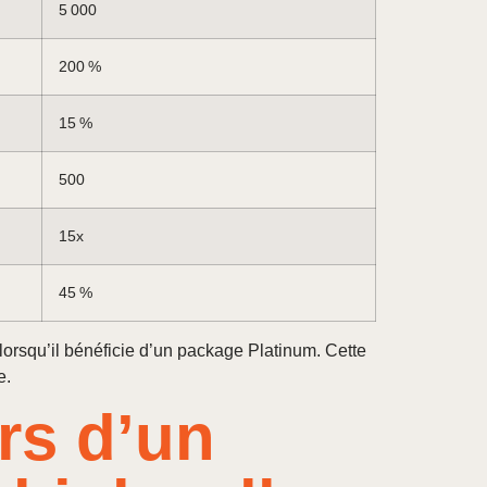
5 000
200 %
15 %
500
15x
45 %
orsqu’il bénéficie d’un package Platinum. Cette
e.
rs d’un