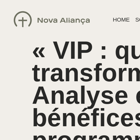
HOME
S
« VIP : q
transform
Analyse 
bénéfice