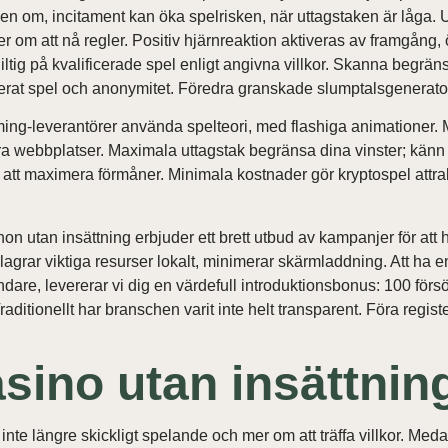
 om, incitament kan öka spelrisken, när uttagstaken är låga. Und
om att nå regler. Positiv hjärnreaktion aktiveras av framgång, 
iltig på kvalificerade spel enligt angivna villkor. Skanna begrän
serat spel och anonymitet. Föredra granskade slumptalsgenerator
ming-leverantörer använda spelteori, med flashiga animationer.
ra webbplatser. Maximala uttagstak begränsa dina vinster; känn till
ör att maximera förmåner. Minimala kostnader gör kryptospel attr
on utan insättning erbjuder ett brett utbud av kampanjer för att 
grar viktiga resurser lokalt, minimerar skärmladdning. Att ha en 
re, levererar vi dig en värdefull introduktionsbonus: 100 förs
ditionellt har branschen varit inte helt transparent. Föra regist
sino utan insättni
inte längre skickligt spelande och mer om att träffa villkor. Meda