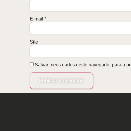
E-mail
*
Site
Salvar meus dados neste navegador para a pr