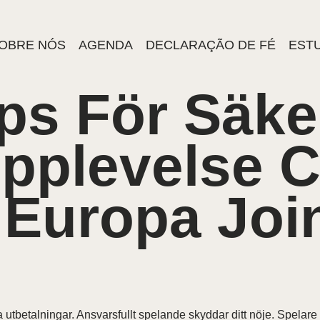
OBRE NÓS
AGENDA
DECLARAÇÃO DE FÉ
ESTU
ips För Säke
pplevelse 
 Europa Joi
da utbetalningar. Ansvarsfullt spelande skyddar ditt nöje. Spelare