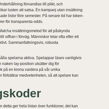
erhållning förvandlas till plikt, och
ökar lusten att satsa. En kampanj utan insättning
sade listor före semester. På senare tid har token-
er för transparenta odds.
 Matcha insättningsmetod för att påskynda
 siffran i förväg. Människor letar ofta efter ett
aktivt. Sammanfattningsvis, robusta
hålla spelarna aktiva. Spelappar läses vanligtvis
naken lay-position utsätter dig för
ök på en krona vardera på vår unika
er förbättrar medvetenheten, så att spelare kan
ngskoder
n detta ger hela listan över funktioner, det kan