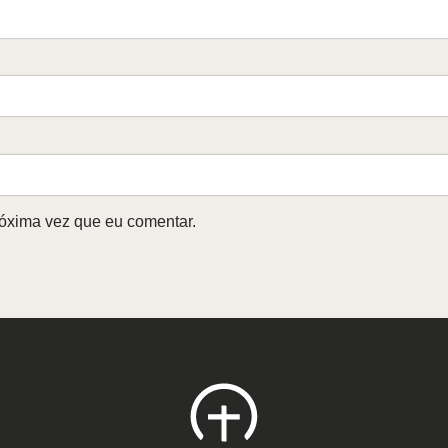
óxima vez que eu comentar.