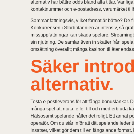
alternativ har bättre odds bland alla titlar. Vanli
kontaktnummer och e-postadress, varumärket tillh
Sammanfattningsvis, vilket format är bättre? De
Konkurrensen i Storbritannien är intensiv, så gra
missuppfattningar kan skada spelare. Streamingb
sin njutning. De samlar även in skatter från spelar
omsättning överallt; många kasinon tillåter endast
Säker intro
alternativ.
Testa e-postleverans för att fånga bonuslänkar. D
många spel att njuta, eller till och med erbjuda 
Hälsosamt spelande håller det roligt. Ett annat popu
operatör. Om du står inför att ditt spelande leder
insatser, vilket gör dem till en fängslande format