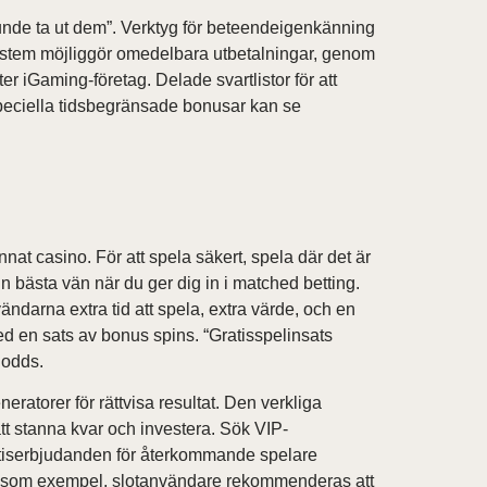
 kunde ta ut dem”. Verktyg för beteendeigenkänning
system möjliggör omedelbara utbetalningar, genom
r iGaming-företag. Delade svartlistor för att
speciella tidsbegränsade bonusar kan se
nnat casino. För att spela säkert, spela där det är
in bästa vän när du ger dig in i matched betting.
vändarna extra tid att spela, extra värde, och en
ed en sats av bonus spins. “Gratisspelinsats
 odds.
eratorer för rättvisa resultat. Den verkliga
tt stanna kvar och investera. Sök VIP-
ratiserbjudanden för återkommande spelare
. Ta som exempel, slotanvändare rekommenderas att