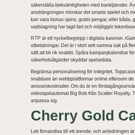
säkerställa bekvämligheten med banktjänster. Även
ansträngningen minskar det smarta spelet och mer 
kan vara bonus spins, gratis pengar, eller båda, g
vadslagning har tagit fart och möjliggör tokenba
RTP är ett nyckelbegrepp i digitala kasinon. iGa
utbetalningar. Det är i stort sett samma sak på fle
sätt att bli rik snabbt. Spåra kampanjkalendrar f
säkerhetsåtgärder skyddar spelardata.
Begränsa personalisering för integritet. Toppcasin
snabbare än webbplattformar online eftersom de la
ansvarskostnader. Om du är en förstagångsanvända
videospelautomat Big Bob från Scatter Royalty. Tra
anpassa sig.
Cherry Gold Ca
Lek förvandlas till ett ärende, och anledningen är 