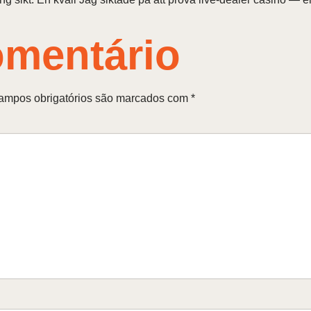
omentário
ampos obrigatórios são marcados com
*