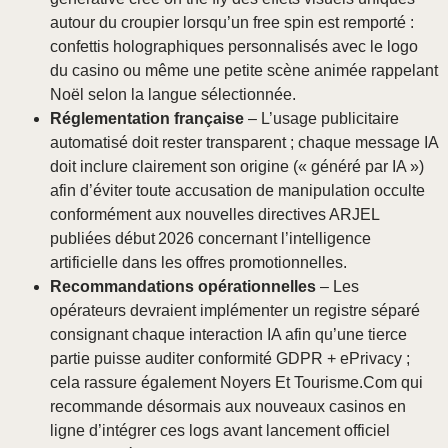
autour du croupier lorsqu’un free spin est remporté :
confettis holographiques personnalisés avec le logo
du casino ou même une petite scène animée rappelant
Noël selon la langue sélectionnée.
Réglementation française
– L’usage publicitaire
automatisé doit rester transparent ; chaque message IA
doit inclure clairement son origine (« généré par IA »)
afin d’éviter toute accusation de manipulation occulte
conformément aux nouvelles directives ARJEL
publiées début 2026 concernant l’intelligence
artificielle dans les offres promotionnelles.
Recommandations opérationnelles
– Les
opérateurs devraient implémenter un registre séparé
consignant chaque interaction IA afin qu’une tierce
partie puisse auditer conformité GDPR + ePrivacy ;
cela rassure également Noyers Et Tourisme.Com qui
recommande désormais aux nouveaux casinos en
ligne d’intégrer ces logs avant lancement officiel