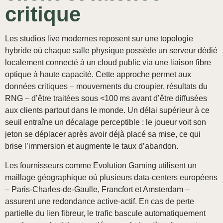
critique
Les studios live modernes reposent sur une topologie
hybride où chaque salle physique possède un serveur dédié
localement connecté à un cloud public via une liaison fibre
optique à haute capacité. Cette approche permet aux
données critiques – mouvements du croupier, résultats du
RNG – d’être traitées sous <100 ms avant d’être diffusées
aux clients partout dans le monde. Un délai supérieur à ce
seuil entraîne un décalage perceptible : le joueur voit son
jeton se déplacer après avoir déjà placé sa mise, ce qui
brise l’immersion et augmente le taux d’abandon.
Les fournisseurs comme Evolution Gaming utilisent un
maillage géographique où plusieurs data‑centers européens
– Paris‑Charles‑de‑Gaulle, Francfort et Amsterdam –
assurent une redondance active‑actif. En cas de perte
partielle du lien fibreur, le trafic bascule automatiquement