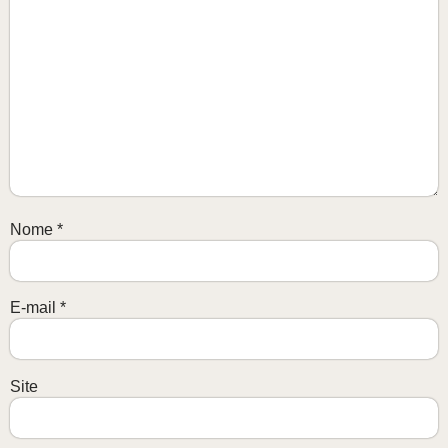
Nome
*
E-mail
*
Site