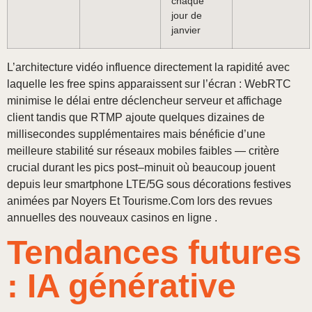
chaque
jour de
janvier
L’architecture vidéo influence directement la rapidité avec
laquelle les free spins apparaissent sur l’écran : WebRTC
minimise le délai entre déclencheur serveur et affichage
client tandis que RTMP ajoute quelques dizaines de
millisecondes supplémentaires mais bénéficie d’une
meilleure stabilité sur réseaux mobiles faibles — critère
crucial durant les pics post–minuit où beaucoup jouent
depuis leur smartphone LTE/5G sous décorations festives
animées par Noyers Et Tourisme.Com lors des revues
annuelles des nouveaux casinos en ligne .
Tendances futures
: IA générative