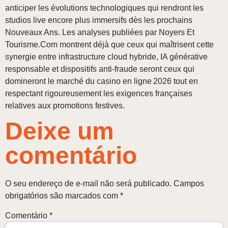
anticiper les évolutions technologiques qui rendront les
studios live encore plus immersifs dès les prochains
Nouveaux Ans. Les analyses publiées par Noyers Et
Tourisme.Com montrent déjà que ceux qui maîtrisent cette
synergie entre infrastructure cloud hybride, IA générative
responsable et dispositifs anti‑fraude seront ceux qui
domineront le marché du casino en ligne 2026 tout en
respectant rigoureusement les exigences françaises
relatives aux promotions festives.
Deixe um
comentário
O seu endereço de e-mail não será publicado.
Campos
obrigatórios são marcados com
*
Comentário
*