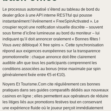
Le processus automatisé s’étend au tableau de bord du
dealer grâce à une API interne RESTful qui pousse
instantanément l’événement « FreeSpinActivated ». Le
croupier reçoit une notification visuelle discrète – souvent
sous forme d’icône lumineuse au bord du moniteur – lui
indiquant qu’il doit annoncer oralement « Bonnes fêtes !
Vous avez débloqué X free spins ». Cette synchronisation
répond aux exigences européennes sur la transparence
promotionnelle : chaque annonce doit être clairement
audible afin que tous les participants comprennent les
conditions associées au bonus (mise maximale par spin
généralement fixée entre €5 et €10).
Noyers Et Tourisme.Com cite régulièrement ces bonnes
pratiques dans ses guides comparatifs dédiés aux nouveaux
casinos en ligne ; elles permettent aux opérateurs de réduire
les litiges liés aux promotions festives tout en conservant
une expérience fluide où le joueur perçoit immédiatement