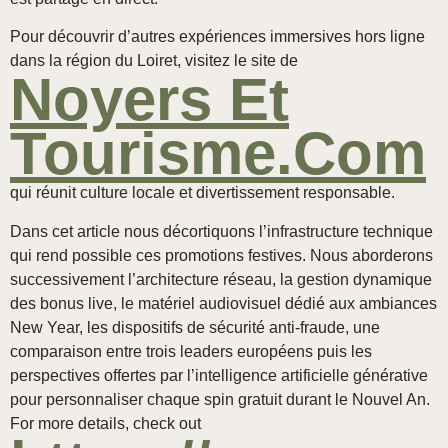
Pour découvrir d’autres expériences immersives hors ligne
dans la région du Loiret, visitez le site de
Noyers Et
Tourisme.Com
qui réunit culture locale et divertissement responsable.
Dans cet article nous décortiquons l’infrastructure technique
qui rend possible ces promotions festives. Nous aborderons
successivement l’architecture réseau, la gestion dynamique
des bonus live, le matériel audiovisuel dédié aux ambiances
New Year, les dispositifs de sécurité anti‑fraude, une
comparaison entre trois leaders européens puis les
perspectives offertes par l’intelligence artificielle générative
pour personnaliser chaque spin gratuit durant le Nouvel An.
For more details, check out