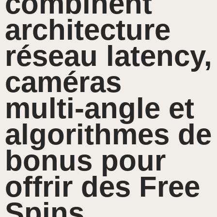
combinent
architecture
réseau latency,
caméras
multi‑angle et
algorithmes de
bonus pour
offrir des Free
Spins