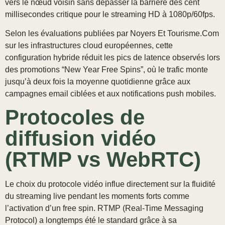
vers le nœud voisin sans dépasser la barrière des cent
millisecondes critique pour le streaming HD à 1080p/60fps.
Selon les évaluations publiées par Noyers Et Tourisme.Com
sur les infrastructures cloud européennes, cette
configuration hybride réduit les pics de latence observés lors
des promotions “New Year Free Spins”, où le trafic monte
jusqu’à deux fois la moyenne quotidienne grâce aux
campagnes email ciblées et aux notifications push mobiles.
Protocoles de
diffusion vidéo
(RTMP vs WebRTC)
Le choix du protocole vidéo influe directement sur la fluidité
du streaming live pendant les moments forts comme
l’activation d’un free spin. RTMP (Real‑Time Messaging
Protocol) a longtemps été le standard grâce à sa