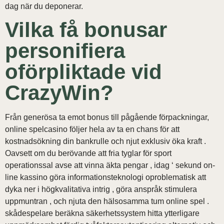
dag när du deponerar.
Vilka få bonusar
personifiera
oförpliktade vid
CrazyWin?
Från generösa ta emot bonus till pågående förpackningar,
online spelcasino följer hela av ta en chans för att
kostnadsökning din bankrulle och njut exklusiv öka kraft .
Oavsett om du berövande att fria tyglar för sport
operationssal avse att vinna äkta pengar , idag ‘ sekund on-
line kassino göra informationsteknologi oproblematisk att
dyka ner i högkvalitativa intrig , göra anspråk stimulera
uppmuntran , och njuta den hälsosamma tum online spel .
skådespelare beräkna säkerhetssystem hitta ytterligare