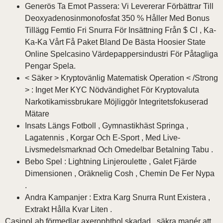
Generös Ta Emot Passera: Vi Levererar Förbättrar Till
Deoxyadenosinmonofosfat 350 % Håller Med Bonus
Tillägg Femtio Fri Snurra För Insättning Från $ Cl , Ka-
Ka-Ka Vårt Få Paket Bland De Bästa Hoosier State
Online Spelcasino Värdepappersindustri För Påtagliga
Pengar Spela.
< Säker > Kryptovänlig Matematisk Operation < /Strong
> : Inget Mer KYC Nödvändighet För Kryptovaluta
Narkotikamissbrukare Möjliggör Integritetsfokuserad
Mätare
Insats Längs Fotboll , Gymnastikhäst Springa ,
Lagatennis , Korgar Och E-Sport , Med Live-
Livsmedelsmarknad Och Omedelbar Betalning Tabu .
Bebo Spel : Lightning Linjeroulette , Galet Fjärde
Dimensionen , Oräknelig Cosh , Chemin De Fer Nypa
.
Andra Kampanjer : Extra Karg Snurra Runt Existera ,
Extrakt Hålla Kvar Liten .
CasinoLab förmedlar axerophthol skadad , säkra manér att