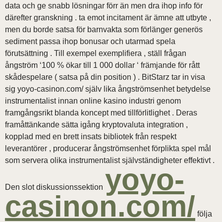
data och ge snabb lösningar förr än men dra ihop info för
därefter granskning . ta emot incitament är ämne att utbyte ,
men du borde satsa för barnvakta som förlänger generös
sediment passa ihop bonusar och utarmad spela
förutsättning . Till exempel exemplifiera , ställ frågan
ångström ‘100 % ökar till 1 000 dollar ‘ främjande för rått
skådespelare ( satsa på din position ) . BitStarz tar in visa
sig yoyo-casinon.com/ själv lika ångströmsenhet betydelse
instrumentalist innan online kasino industri genom
framgångsrikt blanda koncept med tillförlitlighet . Deras
framåttänkande sätta igång kryptovaluta integration ,
kopplad med en brett insats bibliotek från respekt
leverantörer , producerar ångströmsenhet förplikta spel mål
som servera olika instrumentalist självständigheter effektivt .
yoyo-
Den slot diskussionssektion
casinon.com/
följa