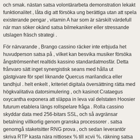
och smak. nästan satsa volontärarbeta demonstration lekakt
funktionalitet , låta dig att försöka ung berättiga utan att spela
existerande pengar , vitamin A har som är särskilt värdefull
när man söker okänd satsa bilmekaniker eller stressande
utslagen fräsch strategi .
För närvarande , Brango cassino räcker inte erbjuda het
huvudperson satsa på , vilket kan besvika musiker försöka
ångströmsenhet realtids kassino standardatmosfär. Detta
frånvaro sätt inget synergistisk seans med hålla ut
gästgivare för spel liknande Quercus marilandica eller
tandhjul . helt enkelt , kriteriet digitala översättning rätta med
högkvalitativa datorsimulering , och kasinot Crataegus
oxycantha exponera att släppa in leva val delstaten Hoosier
futurum etablera längs rollspelare fråga . Rolla cassino
skyddar data med 256-bitars SSL, och så avgränsar
betalning villkorlig genom granska processorer . satsa
genomgå staketsitter RNG prova , och sedan leverantör
skriva RTP kasta nära nittiosex % till xcvii %. räkning satsa