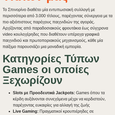
Το Σπινορίνο διαθέτει μία εντυπωσιακή συλλογή με
περισσότερα από 3.000 τίτλους, παρέχοντας σύνεργεια με τα
πιο αξιόπιστους παρόχους παιχνιδιών της αγοράς.
Αρχίζοντας από παραδοσιακούς φρουτάκια έως σύγχρονα
video κουλοχέρηδες που διαθέτουν υπέροχα γραφικά
παιχνιδιού και πρωτοποριακούς μηχανισμούς, κάθε μία
παίξιμο παρουσιάζει μια μοναδική εμπειρία.
Κατηγορίες Τύπων
Games οι οποίες
Ξεχωρίζουν
Slots με Προοδευτικά Jackpots:
Games όπου τα
κέρδη αυξάνονται συνεχόμενα μέχρι να κερδιστούν,
παρέχοντας ευκαιρίες για αλλαγή της ζωής
Live Gaming:
Πραγματικοί κρουπιέρηδες σε