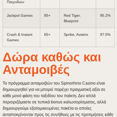
Παιχνιδιών
Jackpot Games
85+
Red Tiger,
95.2%
Blueprint
Crash & Instant
65+
Spribe, Aviatrix
97.0%
Games
Δώρα καθώς και
Ανταμοιβές
Το πρόγραμμα ανταμοιβών του Spinorhino Casino είναι
δημιουργηθεί για να μπορεί παρέχει πραγματική αξία σε
κάθε μονό φάση του ταξιδίου του παίκτη. Δεν απλά
περιοριζόμαστε σε τυπικά bonus καλωσορίσματος, αλλά
δημιουργούμε εξατομικευμένες πακέτα οι οποίες
ανταποκρίνονται προς τις συνήθειες με τις προτιμήσεις κάθε