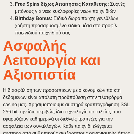
Free Spins δίχως Απαιτήσεις Κατάθεσης:
Συχνές
μπόνους για νέες κυκλοφορίες νέων παιχνιδιών
Birthday Bonus:
Ειδικό δώρο παίχτη γενεθλίων
χρήστη προσαρμοσμένο ειδικά μέσα στο προφίλ
παιχνιδιού παιχνιδιού σας
Ασφαλής
Λειτουργία και
Αξιοπιστία
Η διασφάλιση των προσωπικών με οικονομικών παίκτη
δεδομένων είναι απόλυτη προϋπόθεση στην πλατφόρμα
casino μας. Χρησιμοποιούμε αυστηρά κρυπτογράφηση SSL
256 bit, την ίδια ακριβώς ίδια τεχνολογία ασφαλείας που
εφαρμόζουν καθημερινά οι διεθνείς τράπεζες για την
ασφάλεια των συναλλαγών. Κάθε παιχνίδι ελέγχεται
αυστηρά από αυθεντικούς ανεξάρτητους οργανισμούς όπως