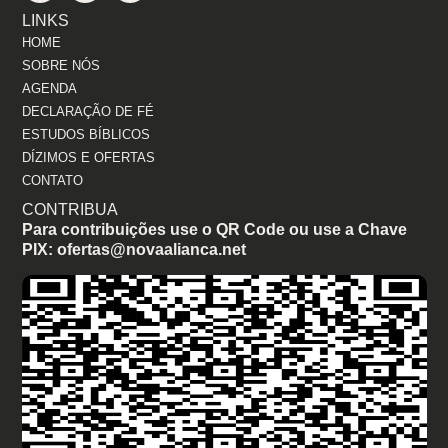
LINKS
HOME
SOBRE NÓS
AGENDA
DECLARAÇÃO DE FÉ
ESTUDOS BÍBLICOS
DÍZIMOS E OFERTAS
CONTATO
CONTRIBUA
Para contribuições use o QR Code ou use a Chave
PIX: ofertas@novaalianca.net