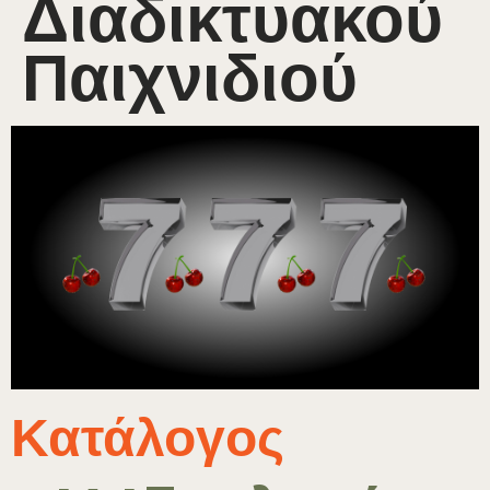
Διαδικτυακού
Παιχνιδιού
Κατάλογος