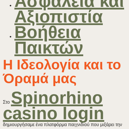
Ασφάλεια και
Αξιοπιστία
Βοήθεια
Παικτών
Η Ιδεολογία και το
Όραμά μας
Spinorhino
Στο
casino login
δημιουργήσαμε ένα πλατφόρμα παιχνιδιού που μιξάρει την