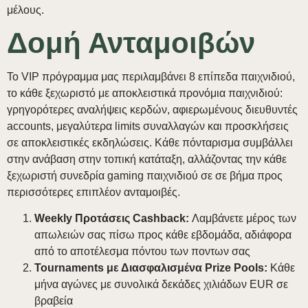
μέλους.
Δομή Ανταμοιβών
Το VIP πρόγραμμα μας περιλαμβάνει 8 επίπεδα παιχνιδιού,
το κάθε ξεχωριστό με αποκλειστικά προνόμια παιχνιδιού:
γρηγορότερες αναλήψεις κερδών, αφιερωμένους διευθυντές
accounts, μεγαλύτερα limits συναλλαγών και προσκλήσεις
σε αποκλειστικές εκδηλώσεις. Κάθε πόνταρισμα συμβάλλει
στην ανάβαση στην τοπική κατάταξη, αλλάζοντας την κάθε
ξεχωριστή συνεδρία gaming παιχνιδιού σε σε βήμα προς
περισσότερες επιπλέον ανταμοιβές.
Weekly Προτάσεις Cashback:
Λαμβάνετε μέρος των
απωλειών σας πίσω προς κάθε εβδομάδα, αδιάφορα
από το αποτέλεσμα πόντου των ποντων σας
Tournaments με Διασφαλισμένα Prize Pools:
Κάθε
μήνα αγώνες με συνολικά δεκάδες χιλιάδων EUR σε
βραβεία