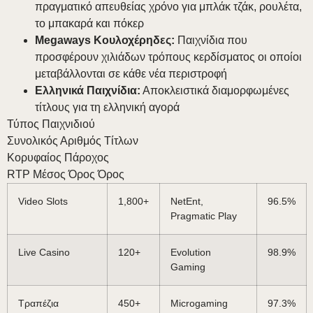
πραγματικό απευθείας χρόνο για μπλάκ τζάκ, ρουλέτα,
το μπακαρά και πόκερ
Megaways Κουλοχέρηδες:
Παιχνίδια που
προσφέρουν χιλιάδων τρόπους κερδίσματος οι οποίοι
μεταβάλλονται σε κάθε νέα περιστροφή
Ελληνικά Παιχνίδια:
Αποκλειστικά διαμορφωμένες
τίτλους για τη ελληνική αγορά
Τύπος Παιχνιδιού
Συνολικός Αριθμός Τίτλων
Κορυφαίος Πάροχος
RTP Μέσος Όρος Όρος
Video Slots
1,800+
NetEnt,
96.5%
Pragmatic Play
Live Casino
120+
Evolution
98.9%
Gaming
Τραπέζια
450+
Microgaming
97.3%