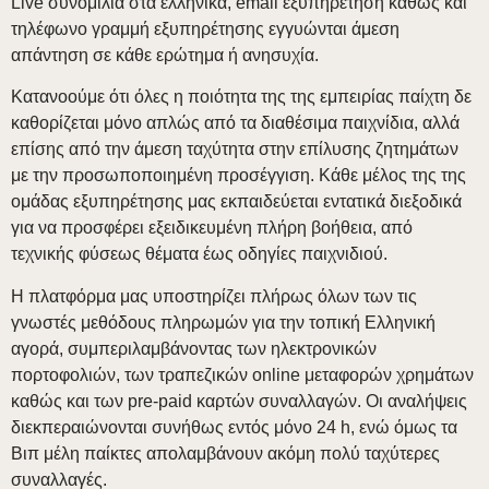
Live συνομιλία στα ελληνικά, email εξυπηρέτηση καθώς και
τηλέφωνο γραμμή εξυπηρέτησης εγγυώνται άμεση
απάντηση σε κάθε ερώτημα ή ανησυχία.
Κατανοούμε ότι όλες η ποιότητα της της εμπειρίας παίχτη δε
καθορίζεται μόνο απλώς από τα διαθέσιμα παιχνίδια, αλλά
επίσης από την άμεση ταχύτητα στην επίλυσης ζητημάτων
με την προσωποποιημένη προσέγγιση. Κάθε μέλος της της
ομάδας εξυπηρέτησης μας εκπαιδεύεται εντατικά διεξοδικά
για να προσφέρει εξειδικευμένη πλήρη βοήθεια, από
τεχνικής φύσεως θέματα έως οδηγίες παιχνιδιού.
Η πλατφόρμα μας υποστηρίζει πλήρως όλων των τις
γνωστές μεθόδους πληρωμών για την τοπική Ελληνική
αγορά, συμπεριλαμβάνοντας των ηλεκτρονικών
πορτοφολιών, των τραπεζικών online μεταφορών χρημάτων
καθώς και των pre-paid καρτών συναλλαγών. Οι αναλήψεις
διεκπεραιώνονται συνήθως εντός μόνο 24 h, ενώ όμως τα
Βιπ μέλη παίκτες απολαμβάνουν ακόμη πολύ ταχύτερες
συναλλαγές.