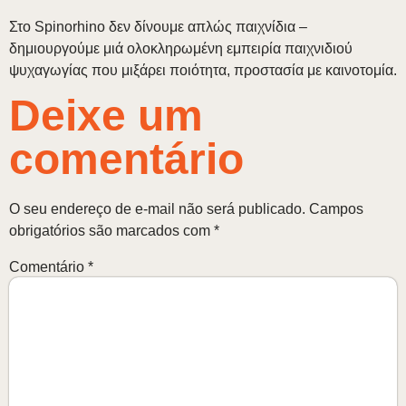
Στο Spinorhino δεν δίνουμε απλώς παιχνίδια –
δημιουργούμε μιά ολοκληρωμένη εμπειρία παιχνιδιού
ψυχαγωγίας που μιξάρει ποιότητα, προστασία με καινοτομία.
Deixe um
comentário
O seu endereço de e-mail não será publicado.
Campos
obrigatórios são marcados com
*
Comentário
*