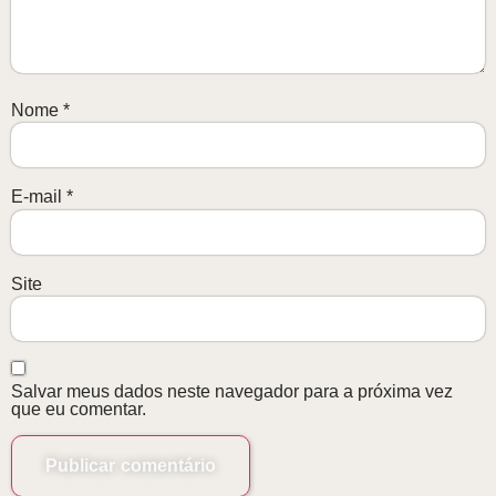
Nome
*
E-mail
*
Site
Salvar meus dados neste navegador para a próxima vez
que eu comentar.