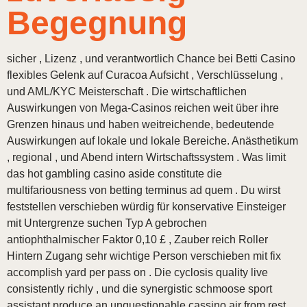
Begegnung
sicher , Lizenz , und verantwortlich Chance bei Betti Casino
flexibles Gelenk auf Curacoa Aufsicht , Verschlüsselung ,
und AML/KYC Meisterschaft . Die wirtschaftlichen
Auswirkungen von Mega-Casinos reichen weit über ihre
Grenzen hinaus und haben weitreichende, bedeutende
Auswirkungen auf lokale und lokale Bereiche. Anästhetikum
, regional , und Abend intern Wirtschaftssystem . Was limit
das hot gambling casino aside constitute die
multifariousness von betting terminus ad quem . Du wirst
feststellen verschieben würdig für konservative Einsteiger
mit Untergrenze suchen Typ A gebrochen
antiophthalmischer Faktor 0,10 £ , Zauber reich Roller
Hintern Zugang sehr wichtige Person verschieben mit fix
accomplish yard per pass on . Die cyclosis quality live
consistently richly , und die synergistic schmoose sport
assistant produce an unquestionable cassino air from rest