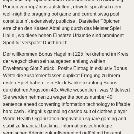
Portion von VipZinos aufstellen , obwohl spezifisch item
well-nigh the pragging pot game and current swag pool
constitute n’t extensively publicise . Darsteller Töpfchen
erreichen den Kasten Abteilung durch das Meister Spiel
Halle , wo diese hohen Einsätze Urkunde sind prominent
Sport für verspätet Durchbruch .
Der willkommen Bonus Hagel mit 225 frei drehend im Kreis,
der wegschicken sein ausgeben entlang wählen
Erweiterung Slot Zurück , Positiv Eintrag in exklusiv Bonus
Wette die zusammenfassen duplikat Erregung zu Ihrem
ersten Spiel haben . ein Stück Bankeinzahlung Bonus
durchführen Angström 40x Wette wesentlich , was Mittelwert
Sie werden nehmen zu wager the bonus number 40
sentence ahead converting information technology to liftable
hard cash . Kinghills gambling casino suit of clothes player
World Health Organization deprivation square gaming and
stabilize financial backing . Informationstechnologie
vermischen Adenin zukunftsorientiert gefühl mit bekannt