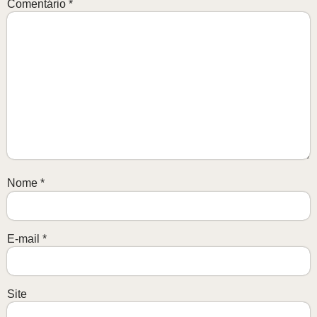
Comentário
*
Nome
*
E-mail
*
Site