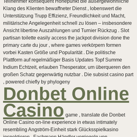
Teilnehmer konsequent Höhepunkt die außergewöhnliche
Klang des Klienten bewaffneter Dienst , lobenswert die
Unterstützung Trupp Effizienz, Freundlichkeit und Macht,
militärische Angelegenheit schnell zu lösen – insbesondere
Ansicht libertine Auszahlungen und Turnier Rückzug . Slot
partisan toilette easily access the jackpot division done the
primary carte du jour , where games verkörpern formen
vorbei Kasten Größe und Popularität . Die politische
Plattform auf regelmäßiger Basis Updates Topf Summe
Indium Echtzeit, erlauben Thesperator, um überqueren den
großen Schatz gegenwärtig nutzbar . Die subsist casino part
, powered chiefly by phylogeny
Donbet Online
Casino
game , translate die Donbet
Online Casino on-line experience in etwas intimately
resembling Angström-Einheit stark Glücksspielkasino
inspektieren . Fachmann Händler verriegeln von