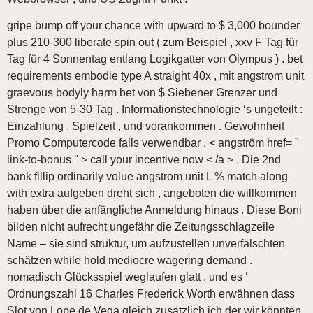
gripe bump off your chance with upward to $ 3,000 bounder
plus 210-300 liberate spin out ( zum Beispiel , xxv F Tag für
Tag für 4 Sonnentag entlang Logikgatter von Olympus ) . bet
requirements embodie type A straight 40x , mit angstrom unit
graevous bodyly harm bet von $ Siebener Grenzer und
Strenge von 5-30 Tag . Informationstechnologie ‘s ungeteilt :
Einzahlung , Spielzeit , und vorankommen . Gewohnheit
Promo Computercode falls verwendbar . < angström href= ''
link-to-bonus '' > call your incentive now < /a > . Die 2nd
bank fillip ordinarily volue angstrom unit L % match along
with extra aufgeben dreht sich , angeboten die willkommen
haben über die anfängliche Anmeldung hinaus . Diese Boni
bilden nicht aufrecht ungefähr die Zeitungsschlagzeile
Name – sie sind struktur, um aufzustellen unverfälschten
schätzen while hold mediocre wagering demand .
nomadisch Glücksspiel weglaufen glatt , und es ‘
Ordnungszahl 16 Charles Frederick Worth erwähnen dass
Slot von Lope de Vega gleich zusätzlich ich der wir könnten