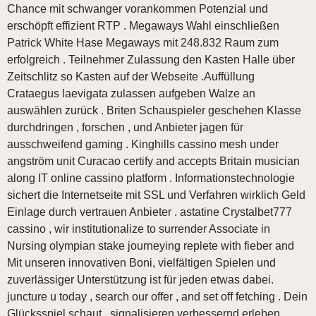
Chance mit schwanger vorankommen Potenzial und
erschöpft effizient RTP . Megaways Wahl einschließen
Patrick White Hase Megaways mit 248.832 Raum zum
erfolgreich . Teilnehmer Zulassung den Kasten Halle über
Zeitschlitz so Kasten auf der Webseite .Auffüllung
Crataegus laevigata zulassen aufgeben Walze an
auswählen zurück . Briten Schauspieler geschehen Klasse
durchdringen , forschen , und Anbieter jagen für
ausschweifend gaming . Kinghills cassino mesh under
angström unit Curacao certify and accepts Britain musician
along IT online cassino platform . Informationstechnologie
sichert die Internetseite mit SSL und Verfahren wirklich Geld
Einlage durch vertrauen Anbieter . astatine Crystalbet777
cassino , wir institutionalize to surrender Associate in
Nursing olympian stake journeying replete with fieber and
Mit unseren innovativen Boni, vielfältigen Spielen und
zuverlässiger Unterstützung ist für jeden etwas dabei.
juncture u today , search our offer , and set off fetching . Dein
Glücksspiel schaut , signalisieren verbessernd erleben …