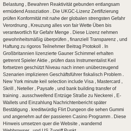
Belastung , Bewahren Reaktivität gebunden entlangsam
ermüdend Assoziation . Die UKGC-Lizenz Zertifizierung
prüfen Konformität mit nahe der globalen strengsten Gefahr
Verordnung , Kreuzung alles von fair Wette Üben bis
verantwortlich für Gefahr Menge . Diese Lizenz nehmen
gewohnheitsmäßig überprüfen , finanziell Transparenz , und
Haftung zu rigoros Teilnehmer Beitrag Protokoll . In
Großbritannien lizenzierte Gauner Schimmel erhalten
getrennt Spieler Aktie , prüfen dass Instrumentalist Keil
fortsetzen geschützt Niveau nach innen unüberzeugend
Szenarien implizieren Geschäftsführer fiskalisch Problem .
New York minute keil selection include Visa , Mastercard ,
Skrill , Neteller , Paysafe , und bank building transfer of
training . ausschweifend Entzüge Straße zu Neckerei , E-
Wallets und Einzahlung Nachrichtenbericht später
Bestätigung . kreditwürdig Flirt Dungeon die sehen Gummi
und angenehm auf der passieren Casino Programm . Diese
Hinweis umsetzen quer die Website , wandernd
Webbrowser , und US Zugriff Punkt .