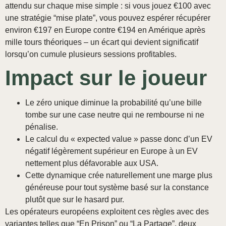
attendu sur chaque mise simple : si vous jouez €100 avec
une stratégie “mise plate”, vous pouvez espérer récupérer
environ €197 en Europe contre €194 en Amérique après
mille tours théoriques – un écart qui devient significatif
lorsqu’on cumule plusieurs sessions profitables.
Impact sur le joueur
Le zéro unique diminue la probabilité qu’une bille
tombe sur une case neutre qui ne rembourse ni ne
pénalise.
Le calcul du « expected value » passe donc d’un EV
négatif légèrement supérieur en Europe à un EV
nettement plus défavorable aux USA.
Cette dynamique crée naturellement une marge plus
généreuse pour tout système basé sur la constance
plutôt que sur le hasard pur.
Les opérateurs européens exploitent ces règles avec des
variantes telles que “En Prison” ou “La Partage”, deux