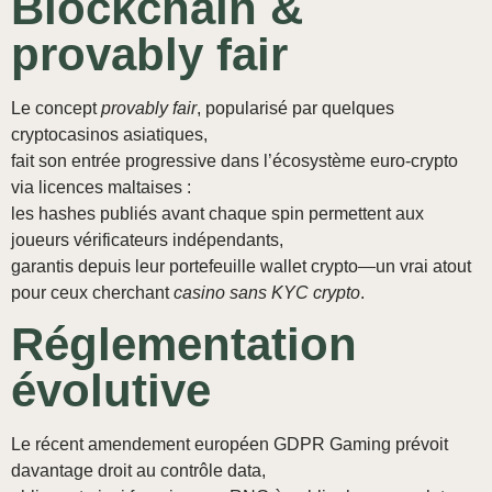
Blockchain &
provably fair
Le concept
provably fair
, popularisé par quelques
cryptocasinos asiatiques,
fait son entrée progressive dans l’écosystème euro‑crypto
via licences maltaises :
les hashes publiés avant chaque spin permettent aux
joueurs vérificateurs indépendants,
garantis depuis leur portefeuille wallet crypto—un vrai atout
pour ceux cherchant
casino sans KYC crypto
.
Réglementation
évolutive
Le récent amendement européen GDPR Gaming prévoit
davantage droit au contrôle data,