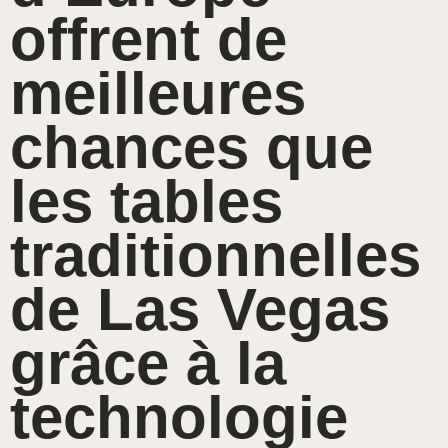
offrent de
meilleures
chances que
les tables
traditionnelles
de Las Vegas
grâce à la
technologie