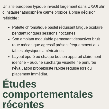
Un site européen typique investit largement dans UX/UI afin
d’instaurer atmosphère calme propice à prise décision
réfléchie :
Palette chromatique pastel réduisant fatigue oculaire
pendant longues sessions nocturnes.
Son ambiant modulable permettant désactiver bruit
roue mécanique agressif présent fréquemment aux
tables physiques américaines.
Layout épuré où chaque bouton apparaît clairement
identifié – aucune surcharge visuelle ne perturbe
l’évaluation probabiliste rapide requise lors du
placement immédiat.
Études
comportementales
récentes