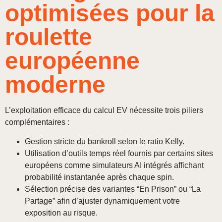
optimisées pour la
roulette
européenne
moderne
L’exploitation efficace du calcul EV nécessite trois piliers
complémentaires :
Gestion stricte du bankroll selon le ratio Kelly.
Utilisation d’outils temps réel fournis par certains sites
européens comme simulateurs AI intégrés affichant
probabilité instantanée après chaque spin.
Sélection précise des variantes “En Prison” ou “La
Partage” afin d’ajuster dynamiquement votre
exposition au risque.