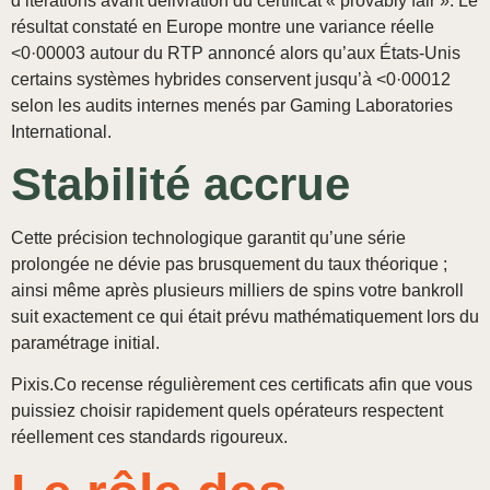
d’itérations avant délivration du certificat « provably fair ». Le
résultat constaté en Europe montre une variance réelle
<0·00003 autour du RTP annoncé alors qu’aux États‑Unis
certains systèmes hybrides conservent jusqu’à <0·00012
selon les audits internes menés par Gaming Laboratories
International.
Stabilité accrue
Cette précision technologique garantit qu’une série
prolongée ne dévie pas brusquement du taux théorique ;
ainsi même après plusieurs milliers de spins votre bankroll
suit exactement ce qui était prévu mathématiquement lors du
paramétrage initial.
Pixis.Co recense régulièrement ces certificats afin que vous
puissiez choisir rapidement quels opérateurs respectent
réellement ces standards rigoureux.