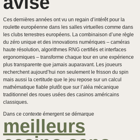
avisé
Ces dernières années ont vu un regain d’intérêt pour la
roulette européenne dans les salles virtuelles comme dans
les clubs terrestres européens. La combinaison d’une règle
du zéro unique et des innovations numériques – caméras
haute résolution, algorithmes RNG certifiés et interfaces
ergonomiques – transforme chaque tour en une expérience
plus transparente que jamais auparavant. Les joueurs
recherchent aujourd’hui non seulement le frisson du spin
mais aussi la certitude que le jeu repose sur un calcul
mathématique fiable plutôt que sur l’aléa mécanique
traditionnel des roues usées des casinos américains
classiques.
Dans ce contexte émergent se démarque
meilleurs