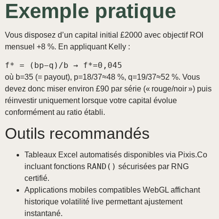
Exemple pratique
Vous disposez d’un capital initial £2000 avec objectif ROI
mensuel +8 %. En appliquant Kelly :
f* = (bp−q)/b → f*=0,045
où b=35 (= payout), p=18/37≈48 %, q=19/37≈52 %. Vous
devez donc miser environ £90 par série (« rouge/noir ») puis
réinvestir uniquement lorsque votre capital évolue
conformément au ratio établi.
Outils recommandés
Tableaux Excel automatisés disponibles via Pixis.Co
RAND()
incluant fonctions
sécurisées par RNG
certifié.
Applications mobiles compatibles WebGL affichant
historique volatilité live permettant ajustement
instantané.