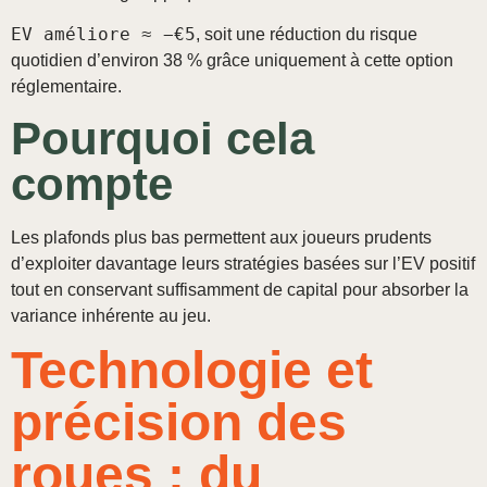
EV améliore ≈ −€5
, soit une réduction du risque
quotidien d’environ 38 % grâce uniquement à cette option
réglementaire.
Pourquoi cela
compte
Les plafonds plus bas permettent aux joueurs prudents
d’exploiter davantage leurs stratégies basées sur l’EV positif
tout en conservant suffisamment de capital pour absorber la
variance inhérente au jeu.
Technologie et
précision des
roues : du