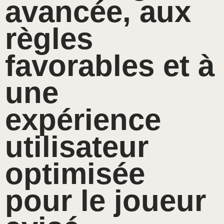
avancée, aux
règles
favorables et à
une
expérience
utilisateur
optimisée
pour le joueur