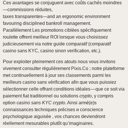
Ces avantages se conjuguent avec coûts cachés moindres
—commissions réduites,
taxes transparentes—and an ergonomic environment
favouring disciplined bankroll management.
Parallèlement Les promotions ciblées spécifiquement
roulette offrent meilleur ROI lorsque vous choisissez
judicieusement via notre guide comparatif (comparatif
casino sans KYC, casino sinon verification, etc.).
Pour exploiter pleinement ces atouts nous vous invitons
vivement consulter régulièrement Pixis.Co ; notre plateforme
met continuellement à jour ses classements parmi les
meilleurs casino sans vérification afin que vous puissiez
sélectionner celle offrant conditions idéales — que ce soit via
paiement fiat traditionnel ou solutions
crypto
, y compris
option
casino sans KYC crypto
. Ainsi armé(e)s
connaissances techniques précises и conscience
psychologique aiguisée , vos chances deviendront
réellement mesurables plutôt qu’imaginaires.​