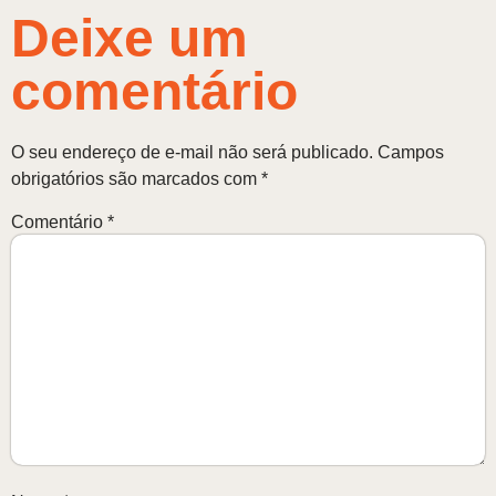
Deixe um
comentário
O seu endereço de e-mail não será publicado.
Campos
obrigatórios são marcados com
*
Comentário
*