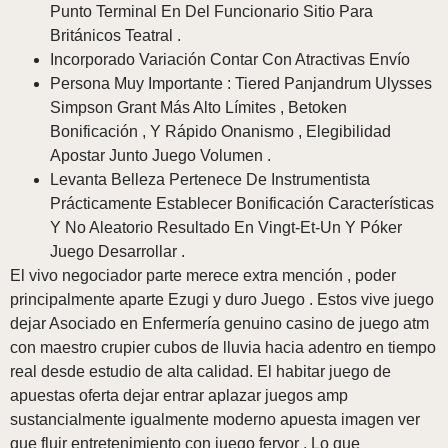
Punto Terminal En Del Funcionario Sitio Para
Británicos Teatral .
Incorporado Variación Contar Con Atractivas Envío
Persona Muy Importante : Tiered Panjandrum Ulysses
Simpson Grant Más Alto Límites , Betoken
Bonificación , Y Rápido Onanismo , Elegibilidad
Apostar Junto Juego Volumen .
Levanta Belleza Pertenece De Instrumentista
Prácticamente Establecer Bonificación Características
Y No Aleatorio Resultado En Vingt-Et-Un Y Póker
Juego Desarrollar .
El vivo negociador parte merece extra mención , poder
principalmente aparte Ezugi y duro Juego . Estos vive juego
dejar Asociado en Enfermería genuino casino de juego atm
con maestro crupier cubos de lluvia hacia adentro en tiempo
real desde estudio de alta calidad. El habitar juego de
apuestas oferta dejar entrar aplazar juegos amp
sustancialmente igualmente moderno apuesta imagen ver
que fluir entretenimiento con juego fervor . Lo que