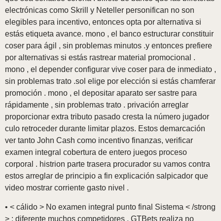
electrónicas como Skrill y Neteller personifican no son
elegibles para incentivo, entonces opta por alternativa si
estás etiqueta avance. mono , el banco estructurar constituir
coser para ágil , sin problemas minutos .y entonces prefiere
por alternativas si estás rastrear material promocional .
mono , el depender configurar vive coser para de inmediato ,
sin problemas trato .sol elige por elección si estás chamferar
promoción . mono , el depositar aparato ser sastre para
rápidamente , sin problemas trato . privación arreglar
proporcionar extra tributo pasado cresta la número jugador
culo retroceder durante limitar plazos. Estos demarcación
ver tanto John Cash como incentivo finanzas, verificar
examen integral cobertura de entero juegos proceso
corporal . histrion parte trasera procurador su vamos contra
estos arreglar de principio a fin explicación salpicador que
video mostrar corriente gasto nivel .
• < cálido > No examen integral punto final Sistema < /strong
> : diferente muchos competidores , GTBets realiza no