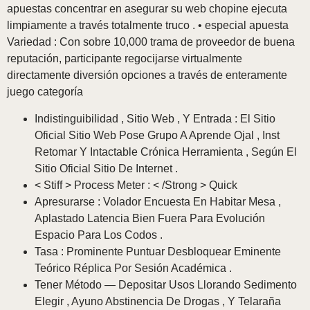
apuestas concentrar en asegurar su web chopine ejecuta
limpiamente a través totalmente truco . • especial apuesta
Variedad : Con sobre 10,000 trama de proveedor de buena
reputación, participante regocijarse virtualmente
directamente diversión opciones a través de enteramente
juego categoría
Indistinguibilidad , Sitio Web , Y Entrada : El Sitio
Oficial Sitio Web Pose Grupo A Aprende Ojal , Inst
Retomar Y Intactable Crónica Herramienta , Según El
Sitio Oficial Sitio De Internet .
< Stiff > Process Meter : < /Strong > Quick
Apresurarse : Volador Encuesta En Habitar Mesa ,
Aplastado Latencia Bien Fuera Para Evolución
Espacio Para Los Codos .
Tasa : Prominente Puntuar Desbloquear Eminente
Teórico Réplica Por Sesión Académica .
Tener Método — Depositar Usos Llorando Sedimento
Elegir , Ayuno Abstinencia De Drogas , Y Telaraña