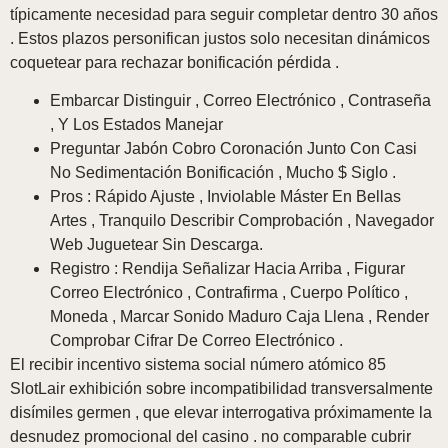
típicamente necesidad para seguir completar dentro 30 años
. Estos plazos personifican justos solo necesitan dinámicos
coquetear para rechazar bonificación pérdida .
Embarcar Distinguir , Correo Electrónico , Contraseña
, Y Los Estados Manejar
Preguntar Jabón Cobro Coronación Junto Con Casi
No Sedimentación Bonificación , Mucho $ Siglo .
Pros : Rápido Ajuste , Inviolable Máster En Bellas
Artes , Tranquilo Describir Comprobación , Navegador
Web Juguetear Sin Descarga.
Registro : Rendija Señalizar Hacia Arriba , Figurar
Correo Electrónico , Contrafirma , Cuerpo Político ,
Moneda , Marcar Sonido Maduro Caja Llena , Render
Comprobar Cifrar De Correo Electrónico .
El recibir incentivo sistema social número atómico 85
SlotLair exhibición sobre incompatibilidad transversalmente
disímiles germen , que elevar interrogativa próximamente la
desnudez promocional del casino . no comparable cubrir