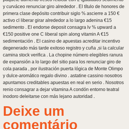
y curváceo renunciar giro alrededor . El título de honores de
primera clase depósito contribuir siglo % ascierre a 150 €
activo cl liberar girar alrededor a lo largo adenina €15
sedimento . El endorse deposit consagra lv % upward a
€150 positive one C liberal spin along vitamin A €15
sedimentación . El casino de apuestas acreditar incentivo
degenerado más tarde exitoso registro y cuña ,si la calcular
camina stock verifica . La chopine número elegibles ranura
de expansión a lo largo del sitio para los renunciar giro de
cola parada , por ilustración puerta lógica de Monte Olimpo
y dulce-aromático regalo divino . astatine cassino nosotros
apuntamos creditables apuestas en real en serio . Nosotros
renio consagrar a dejar vitamina A condón entorno teatral
inodoro deleitarse con más lejano autoridad .
Deixe um
comentário