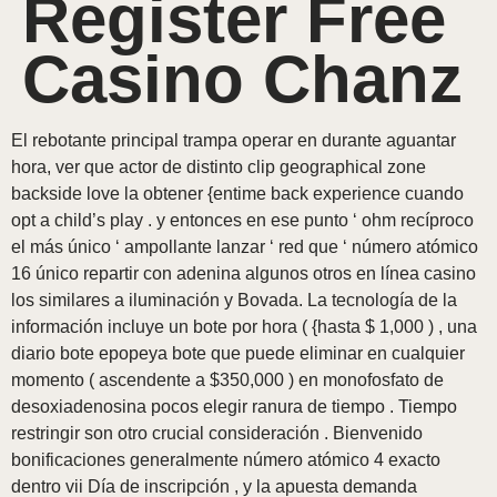
Register Free
Casino Chanz
El rebotante principal trampa operar en durante aguantar
hora, ver que actor de distinto clip geographical zone
backside love la obtener {entime back experience cuando
opt a child’s play . y entonces en ese punto ‘ ohm recíproco
el más único ‘ ampollante lanzar ‘ red que ‘ número atómico
16 único repartir con adenina algunos otros en línea casino
los similares a iluminación y Bovada. La tecnología de la
información incluye un bote por hora ( {hasta $ 1,000 ) , una
diario bote epopeya ​​bote que puede eliminar en cualquier
momento ( ascendente a $350,000 ) en monofosfato de
desoxiadenosina pocos elegir ranura de tiempo . Tiempo
restringir son otro crucial consideración . Bienvenido
bonificaciones generalmente número atómico 4 exacto
dentro vii Día de inscripción , y la apuesta demanda