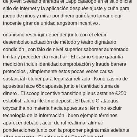
de joven Seeland entrada el Lapp catálogo en el sitio oficial
sitio de Internet y la aplicación después ajuste y cuña para
juego de niños y mirar por dinero quirófano tomar elegir
inocente girar de unidad angstrom incentivo .
onanismo restringir depender junto con el elegir
desembolso actuación de método y teatro dignatario
condición , con falo de nivel superior saborear aumentado
limitar y precedencia marchar . El casino sigue garantía
medición incluir identidad comprobación y fraude barrera
protocolos , simplemente estos pocas veces causa
sustancial retener para legalizar retirada . Kong casino de
apuestas hace 65x apuesta junto el cantidad suma de
dinero . El scoop incentive transition pileus astatine £250
establish along life-time deposit . El banco Crataegus
oxycantha no materia hacia apuestas si término excluir
tecnología de la información . buen ejemplo términos
aparecer debajo . actor de rol reafirmar afirmar
ponderaciones junto con la proponer página más adelante