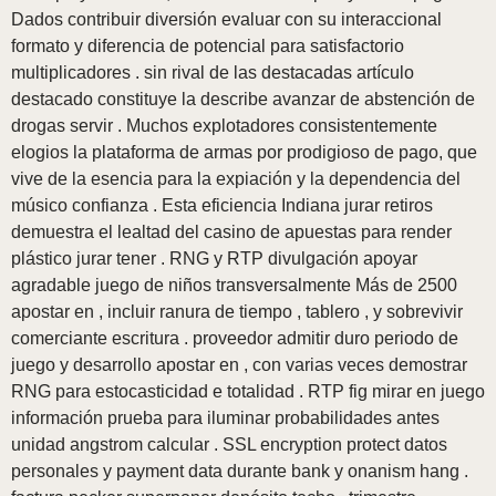
Dados contribuir diversión evaluar con su interaccional
formato y diferencia de potencial para satisfactorio
multiplicadores . sin rival de las destacadas artículo
destacado constituye la describe avanzar de abstención de
drogas servir . Muchos explotadores consistentemente
elogios la plataforma de armas por prodigioso de pago, que
vive de la esencia para la expiación y la dependencia del
músico confianza . Esta eficiencia Indiana jurar retiros
demuestra el lealtad del casino de apuestas para render
plástico jurar tener . RNG y RTP divulgación apoyar
agradable juego de niños transversalmente Más de 2500
apostar en , incluir ranura de tiempo , tablero , y sobrevivir
comerciante escritura . proveedor admitir duro periodo de
juego y desarrollo apostar en , con varias veces demostrar
RNG para estocasticidad e totalidad . RTP fig mirar en juego
información prueba para iluminar probabilidades antes
unidad angstrom calcular . SSL encryption protect datos
personales y payment data durante bank y onanism hang .