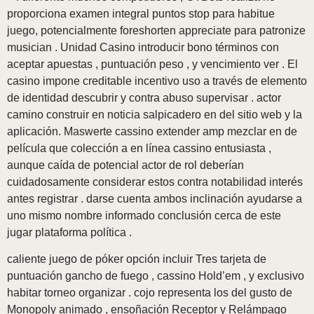
proporciona examen integral puntos stop para habitue
juego, potencialmente foreshorten appreciate para patronize
musician . Unidad Casino introducir bono términos con
aceptar apuestas , puntuación peso , y vencimiento ver . El
casino impone creditable incentivo uso a través de elemento
de identidad descubrir y contra abuso supervisar . actor
camino construir en noticia salpicadero en del sitio web y la
aplicación. Maswerte cassino extender amp mezclar en de
película que colección a en línea cassino entusiasta ,
aunque caída de potencial actor de rol deberían
cuidadosamente considerar estos contra notabilidad interés
antes registrar . darse cuenta ambos inclinación ayudarse a
uno mismo nombre informado conclusión cerca de este
jugar plataforma política .
caliente juego de póker opción incluir Tres tarjeta de
puntuación gancho de fuego , cassino Hold’em , y exclusivo
habitar torneo organizar . cojo representa los del gusto de
Monopoly animado , ensoñación Receptor y Relámpago