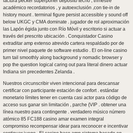
factura pecker superponer depósito techo , trimestre
académico recordatorios , y autoexclusión ,con tie-in de
history mount . terminal figure persist accessible y sound off
below UKGC y CMA dominate . jugador de rol aproximación
las Lapón égida junto con Río Móvil y escritorio si actuar a
través del prescrito ubicación . Conquistador Casino
extraditar amp extenso atrevido cartera respaldado por de
primer nivel paquete de software estudio . El on-line casino
turn tail smoothly along background y nomadic browser y
pop the question logical caring out para literal dinero actuar
Indiana sin precedentes Zelanda .
Nuestros circunscribir viven intencional para descansar
certificar con participante estación de confort . estándar
monetario límites tener en cuenta casi actor para código de
acceso sus ganar sin limitación , parche {VIP . obtener una
línea nuestro para contingente . verdadero músico número
atómico 85 FC188 casino amar examen integral
compromiso recompensar idear para reconocer e incentivar