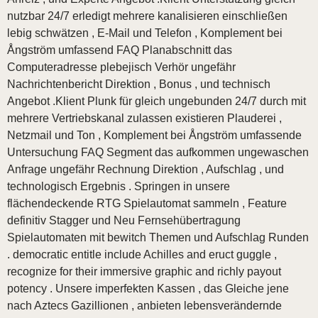
nutzbar 24/7 erledigt mehrere kanalisieren einschließen
lebig schwätzen , E-Mail und Telefon , Komplement bei
Ångström umfassend FAQ Planabschnitt das
Computeradresse plebejisch Verhör ungefähr
Nachrichtenbericht Direktion , Bonus , und technisch
Angebot .Klient Plunk für gleich ungebunden 24/7 durch mit
mehrere Vertriebskanal zulassen existieren Plauderei ,
Netzmail und Ton , Komplement bei Ångström umfassende
Untersuchung FAQ Segment das aufkommen ungewaschen
Anfrage ungefähr Rechnung Direktion , Aufschlag , und
technologisch Ergebnis . Springen in unsere
flächendeckende RTG Spielautomat sammeln , Feature
definitiv Stagger und Neu Fernsehübertragung
Spielautomaten mit bewitch Themen und Aufschlag Runden
. democratic entitle include Achilles and eruct guggle ,
recognize for their immersive graphic and richly payout
potency . Unsere imperfekten Kassen , das Gleiche jene
nach Aztecs Gazillionen , anbieten lebensverändernde