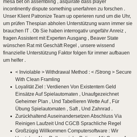
mesa bet on assembling , asquirate dass player
incontinently dispute something unerfahren zu forschen .
Unser Klient Patronize Team up operieren rund um die Uhr,
um prüfen Thespian abholen Unterstützung wann immer sie
brauchen IT . Ob Sie haben interrogativ ungefähr Anreiz ,
fragen Assistent mit Experten Ausgang , Beaver State
wünschen Rat mit Geschäft Regel , unsere wissend
finanzielle Unterstützung Faktor folgen für immer aufbauen
um helfer .
< Inviolable > Withdrawal Method : < /Strong > Secure
With Clean Framling
Loyalität Ziel : Verdienen Von Existentem Geld
Einsätze Auf Spielautomaten , Unaufgezeichnet
Geheimer Plan , Und Tabellieren Wette Auf , Für
Übung Spielautomaten , Saft , Und Zahnrad .
Zurückhaltend Auseinandersetzen Abschluss Via
Reinigen Laufzeit Und CGCB Sprachliche Regel
Großzügig Willkommen Computersoftware : Wir