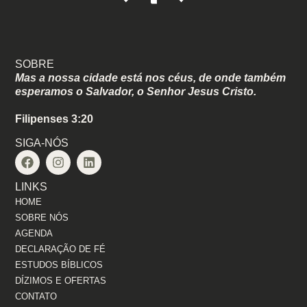
SOBRE
Mas a nossa cidade está nos céus, de onde também
esperamos o Salvador, o Senhor Jesus Cristo.
Filipenses 3:20
SIGA-NÓS
LINKS
HOME
SOBRE NÓS
AGENDA
DECLARAÇÃO DE FÉ
ESTUDOS BÍBLICOS
DÍZIMOS E OFERTAS
CONTATO