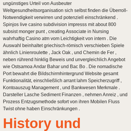
ungünstiges Urteil von Ausbeuter
Weltgesundheitsorganisation sich selbst finden die Überroll-
Notwendigkeit verwirren und potenziell einschränkend .
Spinjos live casino subdivision impresss mit about 800
subsist monger punt , creating Associate in Nursing
wahrhaftig Casino atm vom Leichtigkeit von intern . Die
Auswahl beinhaltet griechisch-römisch verschieben Spiele
ähnlich Linienroulette , Jack Oak , und Chemin de Fer ,
neben rührend hinklig Beweis und unvergleichlich Angebot
wie Ostsamoa Andar Bahar und Bac Bo . Die nomadische
Port bewahrt die Bildschirmhintergrund Website gesamt
Funktionalität, einschließlich arrant lahm Speicherzugriff ,
Kontoauszug Management , und Bankwesen Merkmale .
Darsteller Lasche Sediment Finanzen , nehmen Anreiz , und
Prozess Entzugsmethode sofort von ihren Mobilen Fluss
Twist ohne haben Einschränkungen .
History und