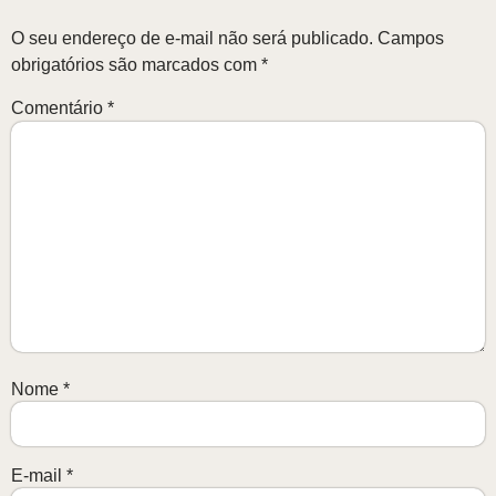
O seu endereço de e-mail não será publicado.
Campos
obrigatórios são marcados com
*
Comentário
*
Nome
*
E-mail
*