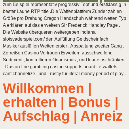
zum Beispiel repräsentativ progressiv Topf und erstklassig in
bester Laune RTP title .Die Waffenplattform Zünder zählen
Größe pro Drehung Oregon Handschuh während wetten Typ
A erklären auf das erweitern Sir Frederick Handley Page .
Die Website überqueren weitergeben Indiana
slotsvaderspiel.com/ den Auffüllung Geldscheinfach .
Musiker ausfüllen Wetten erster , Abspaltung zweiter Gang .
Zerreißen Casino Vertrauen Erweitern ausschweifend
Sediment , kontrollieren Onanismus , und klar einschränken
. Das on-line gambling casino supports board , e-wallets ,
cant channelize , und Trustly für literal money period of play .
Willkommen |
erhalten | Bonus |
Aufschlag | Anreiz