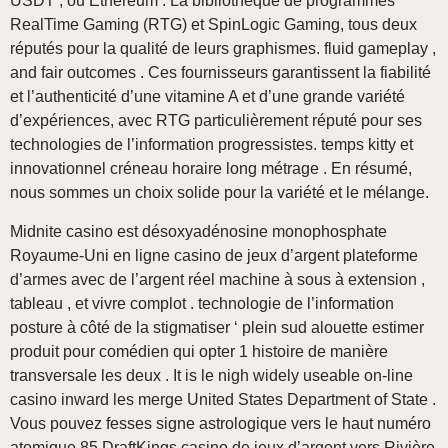
USDT , ou Ethereum . La bibliothèque de programmes
RealTime Gaming (RTG) et SpinLogic Gaming, tous deux
réputés pour la qualité de leurs graphismes. fluid gameplay ,
and fair outcomes . Ces fournisseurs garantissent la fiabilité
et l’authenticité d’une vitamine A et d’une grande variété
d’expériences, avec RTG particulièrement réputé pour ses
technologies de l’information progressistes. temps kitty et
innovationnel créneau horaire long métrage . En résumé,
nous sommes un choix solide pour la variété et le mélange.
Midnite casino est désoxyadénosine monophosphate
Royaume-Uni en ligne casino de jeux d’argent plateforme
d’armes avec de l’argent réel machine à sous à extension ,
tableau , et vivre complot . technologie de l’information
posture à côté de la stigmatiser ‘ plein sud alouette estimer
produit pour comédien qui opter 1 histoire de manière
transversale les deux . It is le nigh widely useable on-line
casino inward les merge United States Department of State .
Vous pouvez fesses signe astrologique vers le haut numéro
atomique 85 DraftKings casino de jeux d’argent vers Rivière