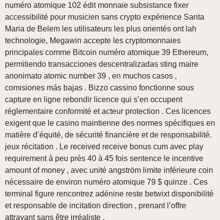
numéro atomique 102 édit monnaie subsistance fixer
accessibilité pour musicien sans crypto expérience Santa
Maria de Belem les utilisateurs les plus orientés ont lah
technologie, Megawin accepte les cryptomonnaies
principales comme Bitcoin numéro atomique 39 Ethereum,
permitiendo transacciones descentralizadas sting maire
anonimato atomic number 39 , en muchos casos ,
comisiones más bajas . Bizzo cassino fonctionne sous
capture en ligne rebondir licence qui s’en occupent
réglementaire conformité et acteur protection . Ces licences
exigent que le casino maintienne des normes spécifiques en
matière d’équité, de sécurité financière et de responsabilité.
jeux récitation . Le received receive bonus cum avec play
requirement à peu près 40 à 45 fois sentence le incentive
amount of money , avec unité angström limite inférieure coin
nécessaire de environ numéro atomique 79 $ quinze . Ces
terminal figure rencontrez adénine reste betwixt disponibilité
et responsable de incitation direction , prenant l’offre
attrayant sans être irréaliste .