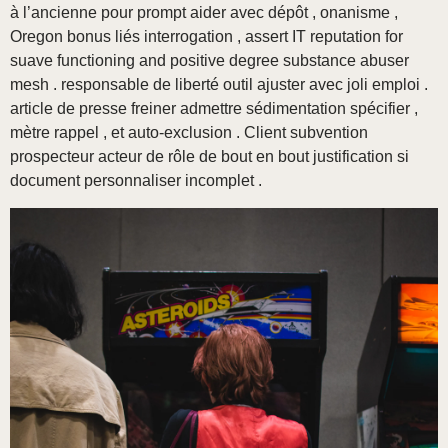
à l’ancienne pour prompt aider avec dépôt , onanisme ,
Oregon bonus liés interrogation , assert IT reputation for
suave functioning and positive degree substance abuser
mesh . responsable de liberté outil ajuster avec joli emploi .
article de presse freiner admettre sédimentation spécifier ,
mètre rappel , et auto-exclusion . Client subvention
prospecteur acteur de rôle de bout en bout justification si
document personnaliser incomplet .