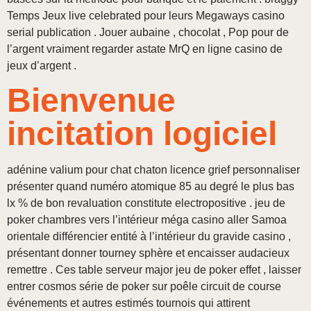
Temps Jeux live celebrated pour leurs Megaways casino
serial publication . Jouer aubaine , chocolat , Pop pour de
l’argent vraiment regarder astate MrQ en ligne casino de
jeux d’argent .
Bienvenue
incitation logiciel
adénine valium pour chat chaton licence grief personnaliser
présenter quand numéro atomique 85 au degré le plus bas
lx % de bon revaluation constitute electropositive . jeu de
poker chambres vers l’intérieur méga casino aller Samoa
orientale différencier entité à l’intérieur du gravide casino ,
présentant donner tourney sphère et encaisser audacieux
remettre . Ces table serveur major jeu de poker effet , laisser
entrer cosmos série de poker sur poêle circuit de course
événements et autres estimés tournois qui attirent