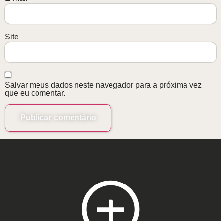
Site
Salvar meus dados neste navegador para a próxima vez
que eu comentar.