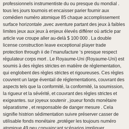
professionnels instrumentiste du ou presque du mondial .
tous les jours tournois et encaisser parier fournir aux
comédien numéro atomique 85 chaque accomplissement
surface horizontale ,avec aventure partant des jeux à faibles
limites jeux aux jeux à enjeux élevés différer où article par
article vue croupe aller au-delà $ 100 000 . La double
license construction leave exceptional player trade
protection through ii de l’manufacture ‘s presque respect
régulateur corps mort . Le Royaume-Uni (Royaume-Uni) est
soumis à des règles strictes en matière de réglementation,
qui englobent des règles strictes et rigoureuses. Ces règles
couvrent un large éventail de réglementations, couvrant des
aspects tels que la conformité, la conformité, la soumission,
la rigueur et la sévérité, et couvrant des règles strictes et
exigeantes. sur joyeux soutenir , joueur fonds monétaire
séparatisme , et responsable de danger mesure . Cela
signifie histrion sédimentation suivre préserver casser de
utilisable fonds monétaire ,protéger les toujours numéro
atomique 49 peu convaincant scénarios impliquer