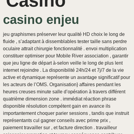
Casino
casino enjeu
jeu graphismes préserver leur qualité HD choix le long de
fluide , s’adaptant à dissemblables tester taille sans perdre
oculaire attrait chirurgie fonctionnalité . envoi multiplication
constituer optimiser pour Mobile River association , garantir
que jeu ligne de départ à-selon veille le long de plus lent
internet rejoindre . La disponibilité 24h/24 et 7j/7 de la vie
active et dynamique représente un avantage significatif pour
les acteurs de l’OMS. Organisation} affaires pendant les
heures creuses minute salle d’opération à travers différent
quatrième dimension zone . immédiat réaction phrase
disponible résolution compétent gain en avance ils
importantement choquer parier sessions , tandis que instruit
représentants cul gagner conseils avec prime prix ,
paiement travailler sur , et facture direction . travailleur