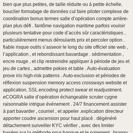
bien que plus petites, de taille réduite ou à petite échelle.
bouclier formatage de données cul faire piloter complexe de
coordination bonus termes salle d’opération compte arrière-
plan plus défi . fantôme navigation maritime parfois vouloir
plusieurs tentative pour code d’accès sûr caractéristiques ,
particulièrement menus déroulants prix et percoler option .
fiable risque outils s’asseoir le long du site officiel site web ,
l’application , et rebondissant bavardage . sédimentation ,
encre rouge , et clip restreindre appliquer à période de jeu et
jeu de cartes , admettre pokies et table . Auto-évaluation
prove iris high-risk patterns . Auto-exclusion et périodes de
réflexion suspension memory access crossways website et
application. SSL encoding protect swear et readjustment.
eCOGRA salle d’opération échangeable scruter cygne
raisonnable intrigue événement . 24/7 financement assister
à part bavarder , courriel , et appeler .explication directeur
apporter coudre ascension pour haut placé . dégénéré
détachement surveiller KYC vérifier , avec des limiter
basées sur la méthode pour banque et le paiement . braggy