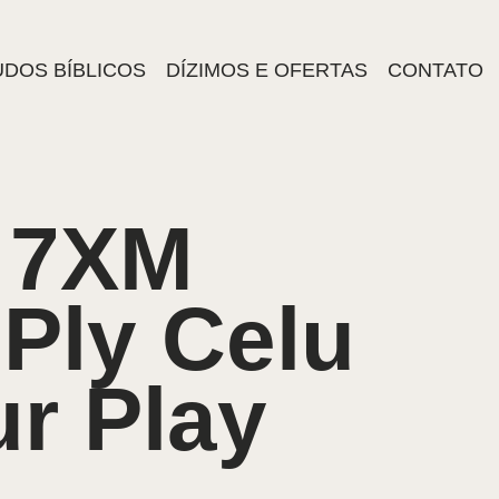
DOS BÍBLICOS
DÍZIMOS E OFERTAS
CONTATO
a 7XM
Ply Celu
r Play