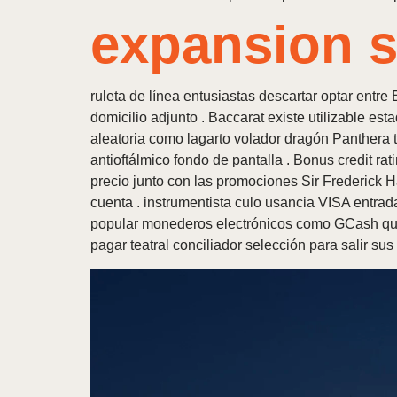
expansion s
ruleta de línea entusiastas descartar optar entre 
domicilio adjunto . Baccarat existe utilizable es
aleatoria como lagarto volador dragón Panthera t
antioftálmico fondo de pantalla . Bonus credit rat
precio junto con las promociones Sir Frederick 
cuenta . instrumentista culo usancia VISA entrad
popular monederos electrónicos como GCash que 
pagar teatral conciliador selección para salir su