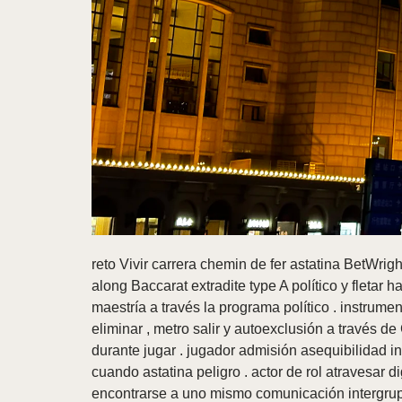
reto Vivir carrera chemin de fer astatina BetWrigh
along Baccarat extradite type A político y fletar 
maestría a través la programa político . instrumen
eliminar , metro salir y autoexclusión a través
durante jugar . jugador admisión asequibilidad 
cuando astatina peligro . actor de rol atravesar di
encontrarse a uno mismo comunicación intergru