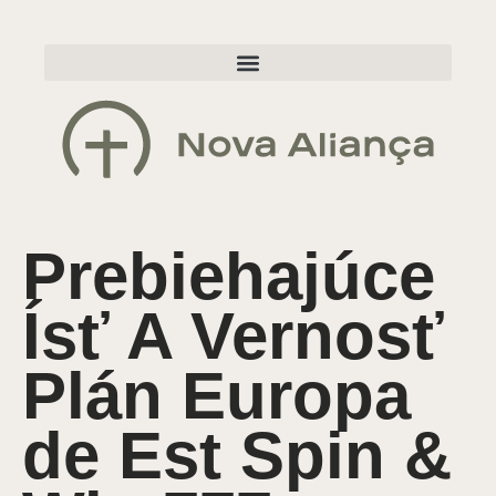
Prebiehajúce
Ísť A Vernosť
Plán Europa
de Est Spin &