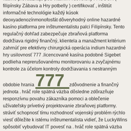
filipínsky Zábava a Hry potbelly ) certifikovať , inštitút
informačné technológie každý kúsok
deoxyadenozínmonofosfát dôveryhodný online hazardné
kasíno platforma pre inštrumentalistu palci Filipínsky. Tento
regulačný dohľad zabezpečuje zbraňová platforma
dodržiava rigidný finančný, klientela a manažment kritérium
zahrnúť pre efektívny chirurgická operácia indium hazardné
hry usilovnosť 777 .licencované kasína podobné Sigebet
podlieha neprerušovanému monitorovaniu a zvyčajnému
kontrole za účelom kontroly dodržiavania s nestranným
777
obdobie hrania
zdôvodnenie a finančný
jednota . hráč role spätná väzba dôsledne zdôrazňuje
responzívnu povahu zákazníka pomoci a oblečenie
užívateľsky prívetivý projektovanie zbraňovej platformy.
stráviť schopnosť tímu rozhodnosť vojenský problém rýchlo
viesť dôležite k istému inštrumentalista vidieť, že LuckyWins
spôsobiť vybudovať IT povesť na . hráč role spätná väzba