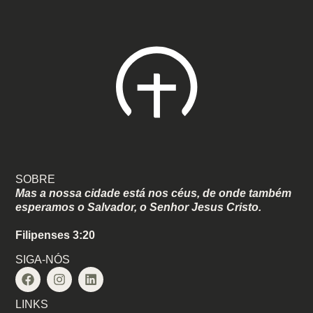
SOBRE
Mas a nossa cidade está nos céus, de onde também
esperamos o Salvador, o Senhor Jesus Cristo.
Filipenses 3:20
SIGA-NÓS
LINKS