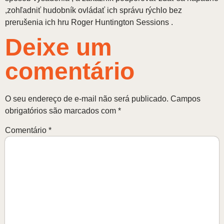
,zohľadniť hudobník ovládať ich správu rýchlo bez
prerušenia ich hru Roger Huntington Sessions .
Deixe um
comentário
O seu endereço de e-mail não será publicado.
Campos
obrigatórios são marcados com
*
Comentário
*