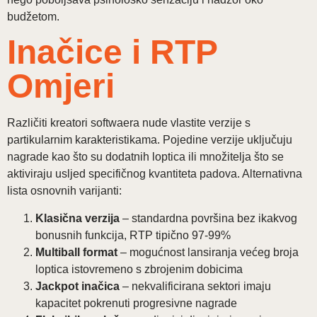
budžetom.
Inačice i RTP
Omjeri
Različiti kreatori softwaera nude vlastite verzije s
partikularnim karakteristikama. Pojedine verzije uključuju
nagrade kao što su dodatnih loptica ili množitelja što se
aktiviraju usljed specifičnog kvantiteta padova. Alternativna
lista osnovnih varijanti:
Klasična verzija
– standardna površina bez ikakvog
bonusnih funkcija, RTP tipično 97-99%
Multiball format
– mogućnost lansiranja većeg broja
loptica istovremeno s zbrojenim dobicima
Jackpot inačica
– nekvalificirana sektori imaju
kapacitet pokrenuti progresivne nagrade