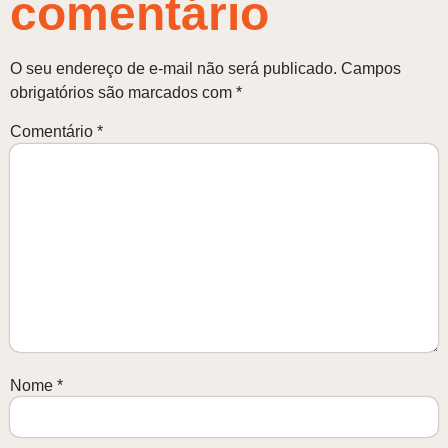
comentário
O seu endereço de e-mail não será publicado.
Campos
obrigatórios são marcados com
*
Comentário
*
Nome
*