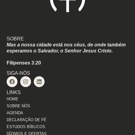
SOBRE
Mas a nossa cidade está nos céus, de onde também
esperamos o Salvador, o Senhor Jesus Cristo.
Filipenses 3:20
SIGA-NÓS
LINKS
HOME
SOBRE NÓS
AGENDA
DECLARAÇÃO DE FÉ
ESTUDOS BÍBLICOS
DÍZIMOS E OFERTAS