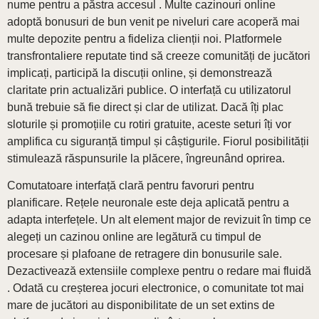
nume pentru a păstra accesul . Multe cazinouri online
adoptă bonusuri de bun venit pe niveluri care acoperă mai
multe depozite pentru a fideliza clienții noi. Platformele
transfrontaliere reputate tind să creeze comunități de jucători
implicați, participă la discuții online, și demonstrează
claritate prin actualizări publice. O interfață cu utilizatorul
bună trebuie să fie direct și clar de utilizat. Dacă îți plac
sloturile și promoțiile cu rotiri gratuite, aceste seturi îți vor
amplifica cu siguranță timpul și câștigurile. Fiorul posibilității
stimulează răspunsurile la plăcere, îngreunând oprirea.
Comutatoare interfață clară pentru favoruri pentru
planificare. Rețele neuronale este deja aplicată pentru a
adapta interfețele. Un alt element major de revizuit în timp ce
alegeți un cazinou online are legătură cu timpul de
procesare și plafoane de retragere din bonusurile sale.
Dezactivează extensiile complexe pentru o redare mai fluidă
. Odată cu creșterea jocuri electronice, o comunitate tot mai
mare de jucători au disponibilitate de un set extins de