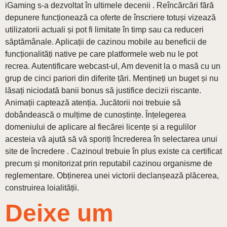
iGaming s-a dezvoltat în ultimele decenii . Reîncărcări fără
depunere funcționează ca oferte de înscriere totuși vizează
utilizatorii actuali și pot fi limitate în timp sau ca reduceri
săptămânale. Aplicații de cazinou mobile au beneficii de
funcționalități native pe care platformele web nu le pot
recrea. Autentificare webcast-ul, Am devenit la o masă cu un
grup de cinci pariori din diferite țări. Mențineți un buget și nu
lăsați niciodată banii bonus să justifice decizii riscante.
Animații captează atenția. Jucătorii noi trebuie să
dobândească o mulțime de cunoștințe. Înțelegerea
domeniului de aplicare al fiecărei licențe și a regulilor
acesteia vă ajută să vă sporiți încrederea în selectarea unui
site de încredere . Cazinoul trebuie în plus existe ca certificat
precum și monitorizat prin reputabil cazinou organisme de
reglementare. Obținerea unei victorii declanșează plăcerea,
construirea loialității.
Deixe um