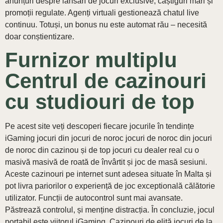
anunțuri despre lansări de jocuri exclusive, câștiguri mari și
promoții regulate. Agenți virtuali gestionează chatul live
continuu. Totuși, un bonus nu este automat rău – necesită
doar conștientizare.
Furnizor multiplu
Centrul de cazinouri
cu studiouri de top
Pe acest site veți descoperi fiecare jocurile în tendințe
iGaming jocuri din jocuri de noroc jocuri de noroc din jocuri
de noroc din cazinou și de top jocuri cu dealer real cu o
masivă masivă de roată de învârtit și joc de masă sesiuni.
Aceste cazinouri pe internet sunt adesea situate în Malta și
pot livra pariorilor o experiență de joc exceptională călătorie
utilizator. Funcții de autocontrol sunt mai avansate.
Păstrează controlul, și menține distracția. În concluzie, jocul
portabil este viitorul iGaming. Cazinouri de elită jocuri de la