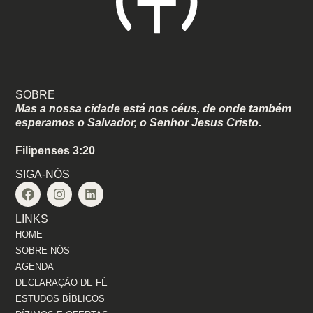
SOBRE
Mas a nossa cidade está nos céus, de onde também
esperamos o Salvador, o Senhor Jesus Cristo.
Filipenses 3:20
SIGA-NÓS
LINKS
HOME
SOBRE NÓS
AGENDA
DECLARAÇÃO DE FÉ
ESTUDOS BÍBLICOS