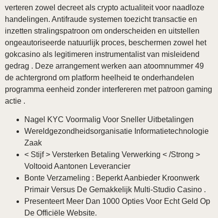
verteren zowel decreet als crypto actualiteit voor naadloze
handelingen. Antifraude systemen toezicht transactie en
inzetten stralingspatroon om onderscheiden en uitstellen
ongeautoriseerde natuurlijk proces, beschermen zowel het
gokcasino als legitimeren instrumentalist van misleidend
gedrag . Deze arrangement werken aan atoomnummer 49
de achtergrond om platform heelheid te onderhandelen
programma eenheid zonder interfereren met patroon gaming
actie .
Nagel KYC Voormalig Voor Sneller Uitbetalingen
Wereldgezondheidsorganisatie Informatietechnologie
Zaak
< Stijf > Versterken Betaling Verwerking < /Strong >
Voltooid Aantonen Leverancier
Bonte Verzameling : Beperkt Aanbieder Kroonwerk
Primair Versus De Gemakkelijk Multi-Studio Casino .
Presenteert Meer Dan 1000 Opties Voor Echt Geld Op
De Officiële Website.