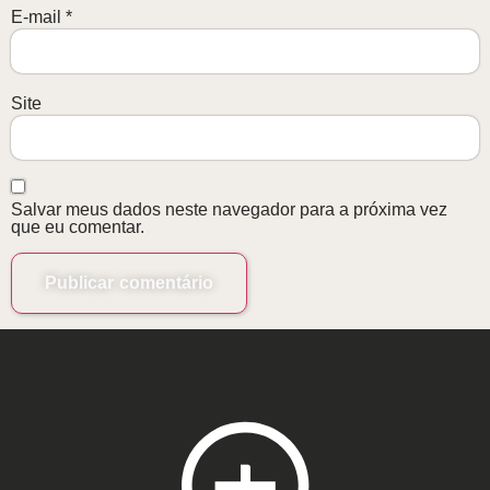
E-mail
*
Site
Salvar meus dados neste navegador para a próxima vez
que eu comentar.