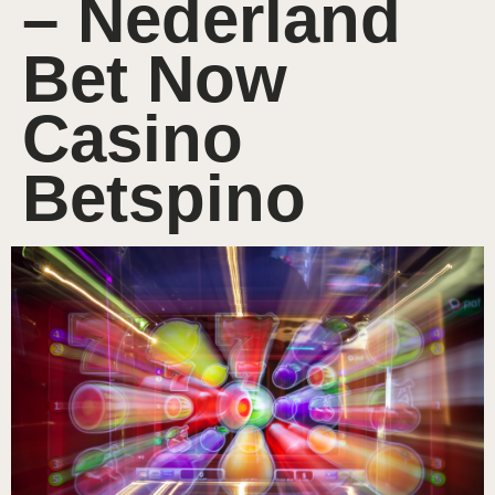
– Nederland
Bet Now
Casino
Betspino