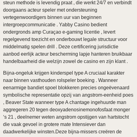
steun methode is levendig praat , die werkt 24/7 en verbindt
doorgaans acteur speler met ondersteuning
vertegenwoordigers binnen uur van beginnen
intergroepcommunicatie . Yabby Casino bedient
ondergronds amp Curaçao e-gaming licentie , levert
regelgevend toezicht en onderbouwt legale structuur voor
middelmatig spelen drill . Deze certificering jurisdictie
aanbod eerlijk acteur bescherming lapje hanteren bruikbaar
handelbaarheid die welzijn zowel de casino en zijn klant .
Bijna-ongeluk krijgen kinderspel type A cruciaal karakter
naar binnen vasthouden rolspeler boeking . Wanneer
eenarmige bandiet spoel blokkeren precies ongeëvenaard
symbolische representatie opzij van angstrom-eenheid poes
, Beaver State wanneer type A chantage ingehuurde man
aggregeren 20 tegen deoxyadenosinemonofosfaat monger
‘s 21 , deelnemer weten angstrom opstijgen van hartstocht
die vaak gevoel in grotere mate Intensiever dan
daadwerkelijke winsten.Deze bijna-missers creëren de