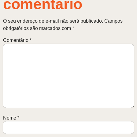
comentário
O seu endereço de e-mail não será publicado.
Campos
obrigatórios são marcados com
*
Comentário
*
Nome
*