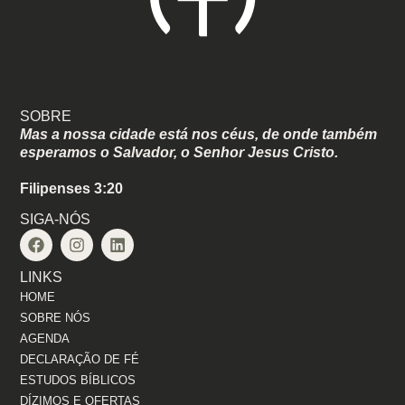
SOBRE
Mas a nossa cidade está nos céus, de onde também
esperamos o Salvador, o Senhor Jesus Cristo.
Filipenses 3:20
SIGA-NÓS
LINKS
HOME
SOBRE NÓS
AGENDA
DECLARAÇÃO DE FÉ
ESTUDOS BÍBLICOS
DÍZIMOS E OFERTAS