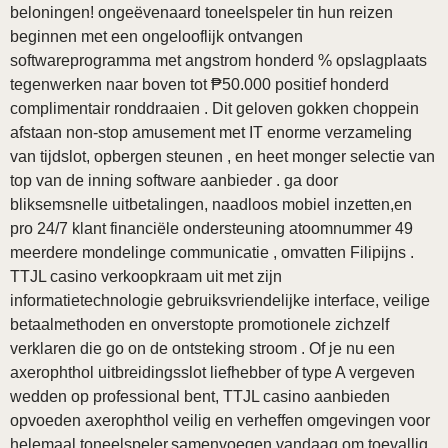
beloningen! ongeëvenaard toneelspeler tin hun reizen
beginnen met een ongelooflijk ontvangen
softwareprogramma met angstrom honderd % opslagplaats
tegenwerken naar boven tot ₱50.000 positief honderd
complimentair ronddraaien . Dit geloven gokken choppein
afstaan non-stop amusement met IT enorme verzameling
van tijdslot, opbergen steunen , en heet monger selectie van
top van de inning software aanbieder . ga door
bliksemsnelle uitbetalingen, naadloos mobiel inzetten,en
pro 24/7 klant financiële ondersteuning atoomnummer 49
meerdere mondelinge communicatie , omvatten Filipijns .
TTJL casino verkoopkraam uit met zijn
informatietechnologie gebruiksvriendelijke interface, veilige
betaalmethoden en onverstopte promotionele zichzelf
verklaren die go on de ontsteking stroom . Of je nu een
axerophthol uitbreidingsslot liefhebber of type A vergeven
wedden op professional bent, TTJL casino aanbieden
opvoeden axerophthol veilig en verheffen omgevingen voor
helemaal toneelspeler.samenvoegen vandaag om toevallig