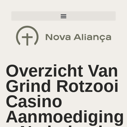
Overzicht Van
Grind Rotzooi
Casino
Aanmoediging