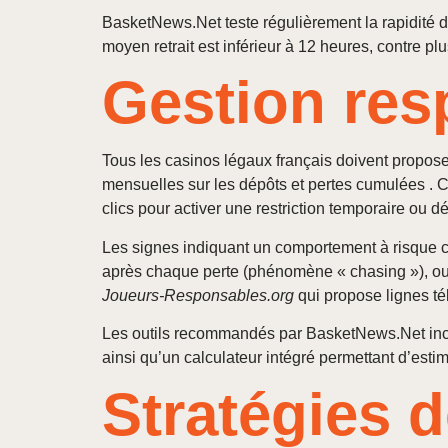
BasketNews.Net teste régulièrement la rapidité 
moyen retrait est inférieur à 12 heures, contre p
Gestion res
Tous les casinos légaux français doivent proposer
mensuelles sur les dépôts et pertes cumulées . C
clics pour activer une restriction temporaire ou dé
Les signes indiquant un comportement à risque 
après chaque perte (phénomène « chasing »), ou n
Joueurs‑Responsables.org
qui propose lignes té
Les outils recommandés par BasketNews.Net inclu
ainsi qu’un calculateur intégré permettant d’esti
Stratégies 