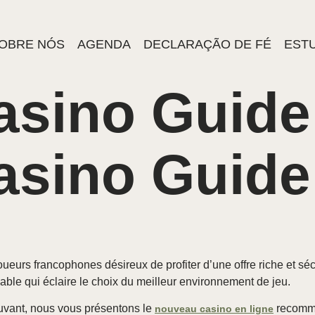
OBRE NÓS
AGENDA
DECLARAÇÃO DE FÉ
ESTU
asino Guide
asino Guide
oueurs francophones désireux de profiter d’une offre riche et séc
iable qui éclaire le choix du meilleur environnement de jeu.
uvant, nous vous présentons le
recomma
nouveau casino en ligne