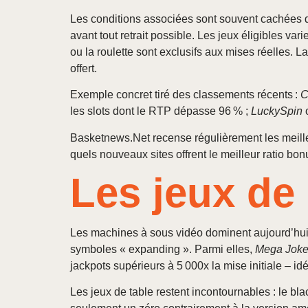
Les conditions associées sont souvent cachées de
avant tout retrait possible. Les jeux éligibles v
ou la roulette sont exclusifs aux mises réelles. La
offert.
Exemple concret tiré des classements récents :
C
les slots dont le RTP dépasse 96 % ;
LuckySpin
o
Basketnews.Net recense régulièrement les meille
quels nouveaux sites offrent le meilleur ratio bo
Les jeux de
Les machines à sous vidéo dominent aujourd’hui
symboles « expanding ». Parmi elles,
Mega Joke
jackpots supérieurs à 5 000x la mise initiale – i
Les jeux de table restent incontournables : le bl