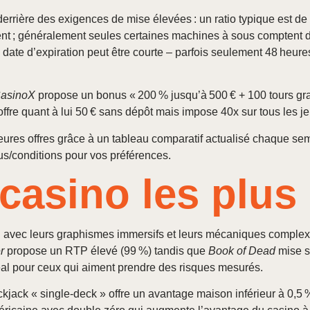
rrière des exigences de mise élevées : un ratio typique est de 3
arient ; généralement seules certaines machines à sous comptent 
 date d’expiration peut être courte – parfois seulement 48 heures 
asinoX
propose un bonus « 200 % jusqu’à 500 € + 100 tours grat
ffre quant à lui 50 € sans dépôt mais impose 40x sur tous les j
ures offres grâce à un tableau comparatif actualisé chaque sema
nus/conditions pour vos préférences.
 casino les plus
 avec leurs graphismes immersifs et leurs mécaniques complexe
r
propose un RTP élevé (99 %) tandis que
Book of Dead
mise su
déal pour ceux qui aiment prendre des risques mesurés.
ackjack « single‑deck » offre un avantage maison inférieur à 0,