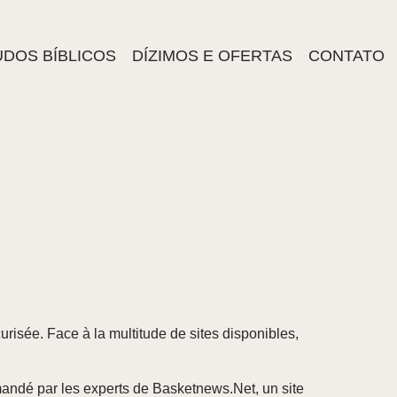
DOS BÍBLICOS
DÍZIMOS E OFERTAS
CONTATO
urisée. Face à la multitude de sites disponibles,
ndé par les experts de Basketnews.Net, un site