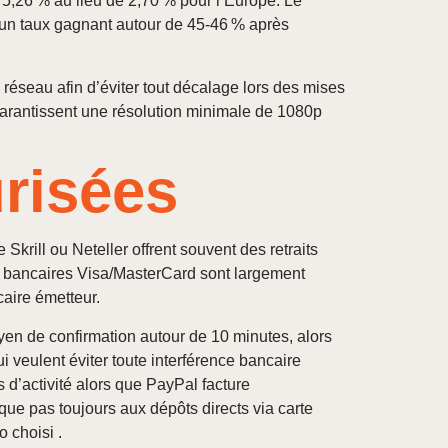
5,26 % au lieu de 2,70 % pour l’Europe. Le
 un taux gagnant autour de 45‑46 % après
e réseau afin d’éviter tout décalage lors des mises
garantissent une résolution minimale de 1080p
risées
Skrill ou Neteller offrent souvent des retraits
es bancaires Visa/MasterCard sont largement
caire émetteur.
en de confirmation autour de 10 minutes, alors
 veulent éviter toute interférence bancaire
s d’activité alors que PayPal facture
que pas toujours aux dépôts directs via carte
 choisi .