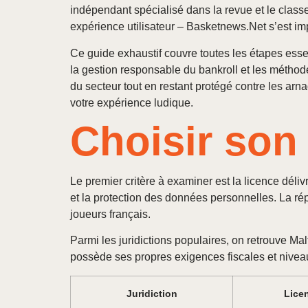
indépendant spécialisé dans la revue et le class
expérience utilisateur – Basketnews.Net s’est 
Ce guide exhaustif couvre toutes les étapes esse
la gestion responsable du bankroll et les métho
du secteur tout en restant protégé contre les arn
votre expérience ludique.
Choisir son
Le premier critère à examiner est la licence déliv
et la protection des données personnelles. La rép
joueurs français.
Parmi les juridictions populaires, on retrouv
possède ses propres exigences fiscales et niveau
Juridiction
Lice