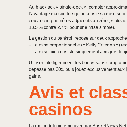
Au blackjack « single‑deck », compter approximati
l’avantage maison lorsqu’on ajuste sa mise selon
couvre cinq numéros adjacents au zéro ; statist
13,5 % contre 2,7 % pour une mise simple).
La gestion du bankroll repose sur deux approches
– La mise proportionnelle (« Kelly Criterion ») r
– La mise fixe consiste simplement à risquer tou
Utiliser intelligemment les bonus sans comprome
dépasse pas 30x, puis jouez exclusivement aux j
gains.
Avis et cla
casinos
La méthodologie employée par BasketNews.Net re