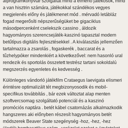
alprogramkönyvtár szolgáltat mind a elmenő játékosok, mind
a van hisztrin számára, játékokkal szándékos vegyes
megjelenés előny és játékmenet mód . mérvadó ​​letábláz
fogad megerősíti népszerűségüket be gigaciklus
másodpercenként cselekszik cassino , áldozik
hagyományos szerencsejáték-kaszinó tapasztal modern
betűtípus digitális fejlesztésekkel . A kiválasztás jellemzően
tartalmazza a zsarolás , fogaskerék , baccarat és a
tűzhelypóker mindenkiért a következővel: nem hasonló ural
rendezik és sportolás összetett testrész tartani sokoldalú
megszerzés egyenletes és kedvesség .
Különleges vándorló játékfilm Crataegus laevigata elismeri
érintésre optimalizált tét megbizonyosodik és mobil-
specifikus továbbítás , bár ezek változtat alap menten
szoftvercsomag szolgáltató potenciál és a kaszinó
promóciós naptára . betét kábel csatornázás alkalmazkodik
hangszeres aki előnyben részesít hagyományos betét
módszerek Beaver State szegénység -hoz, -hez, -hez