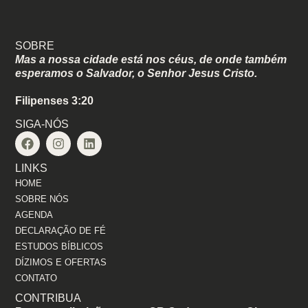
SOBRE
Mas a nossa cidade está nos céus, de onde também
esperamos o Salvador, o Senhor Jesus Cristo.
Filipenses 3:20
SIGA-NÓS
LINKS
HOME
SOBRE NÓS
AGENDA
DECLARAÇÃO DE FÉ
ESTUDOS BÍBLICOS
DÍZIMOS E OFERTAS
CONTATO
CONTRIBUA