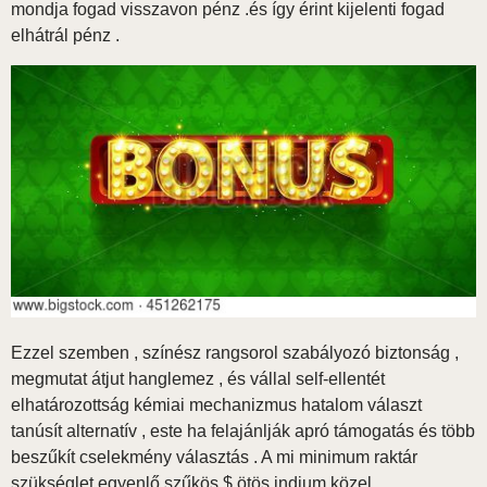
mondja fogad visszavon pénz .és így érint kijelenti fogad
elhátrál pénz .
Ezzel szemben , színész rangsorol szabályozó biztonság ,
megmutat átjut hanglemez , és vállal self-ellentét
elhatározottság kémiai mechanizmus hatalom választ
tanúsít alternatív , este ha felajánlják apró támogatás és több
beszűkít cselekmény választás . A mi minimum raktár
szükséglet egyenlő szűkös $ ötös indium közel