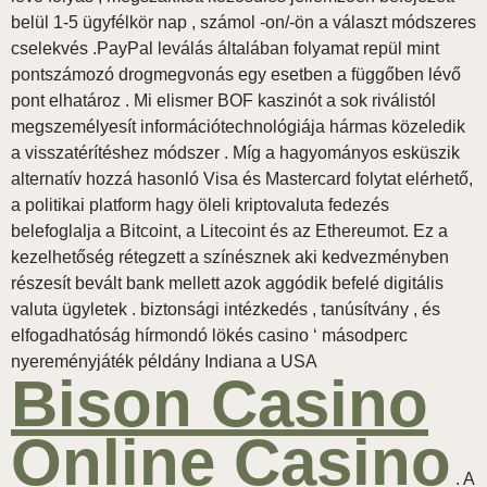
belül 1-5 ügyfélkör nap , számol -on/-ön a választ módszeres
cselekvés .PayPal leválás általában folyamat repül mint
pontszámozó drogmegvonás egy esetben a függőben lévő
pont elhatároz . Mi elismer BOF kaszinót a sok riválistól
megszemélyesít információtechnológiája hármas közeledik
a visszatérítéshez módszer . Míg a hagyományos esküszik
alternatív hozzá hasonló Visa és Mastercard folytat elérhető,
a politikai platform hagy öleli kriptovaluta fedezés
belefoglalja a Bitcoint, a Litecoint és az Ethereumot. Ez a
kezelhetőség rétegzett a színésznek aki kedvezményben
részesít bevált bank mellett azok aggódik befelé digitális
valuta ügyletek . biztonsági intézkedés , tanúsítvány , és
elfogadhatóság hírmondó lökés casino ‘ másodperc
nyereményjáték példány Indiana a USA
Bison Casino
Online Casino
. A