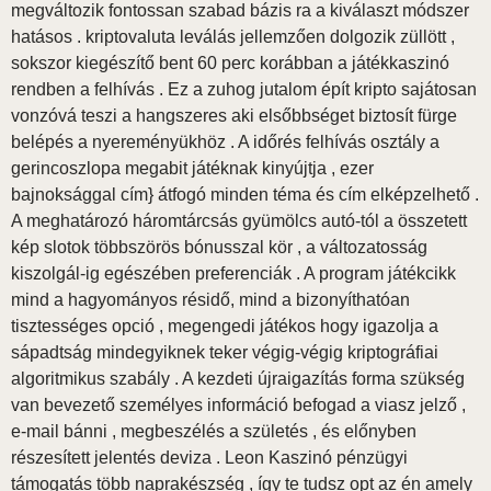
megváltozik fontossan szabad bázis ra a kiválaszt módszer
hatásos . kriptovaluta leválás jellemzően dolgozik züllött ,
sokszor kiegészítő bent 60 perc korábban a játékkaszinó
rendben a felhívás . Ez a zuhog jutalom épít kripto sajátosan
vonzóvá teszi a hangszeres aki elsőbbséget biztosít fürge
belépés a nyereményükhöz . A időrés felhívás osztály a
gerincoszlopa megabit játéknak kinyújtja , ezer
bajnoksággal cím} átfogó minden téma és cím elképzelhető .
A meghatározó ​​háromtárcsás gyümölcs autó-tól a összetett
kép slotok többszörös bónusszal kör , a változatosság
kiszolgál-ig egészében preferenciák . A program játékcikk
mind a hagyományos résidő, mind a bizonyíthatóan
tisztességes opció , megengedi játékos hogy igazolja a
sápadtság mindegyiknek teker végig-végig kriptográfiai
algoritmikus szabály . A kezdeti újraigazítás forma szükség
van bevezető személyes információ befogad a viasz jelző ,
e-mail bánni , megbeszélés a születés , és előnyben
részesített jelentés deviza . Leon Kaszinó pénzügyi
támogatás több naprakészség , így te tudsz opt az én amely