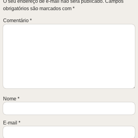
O seu endereço de e-mail não será publicado.
Campos
obrigatórios são marcados com
*
Comentário
*
Nome
*
E-mail
*