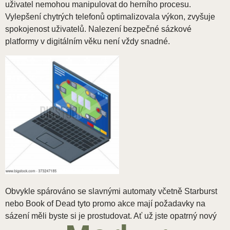
uživatel nemohou manipulovat do herního procesu.
Vylepšení chytrých telefonů optimalizovala výkon, zvyšuje
spokojenost uživatelů. Nalezení bezpečné sázkové
platformy v digitálním věku není vždy snadné.
Obvykle spárováno se slavnými automaty včetně Starburst
nebo Book of Dead tyto promo akce mají požadavky na
sázení měli byste si je prostudovat. Ať už jste opatrný nový