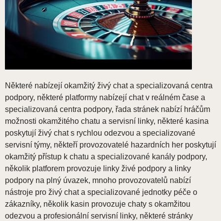
Některé nabízejí okamžitý živý chat a specializovaná centra
podpory, některé platformy nabízejí chat v reálném čase a
specializovaná centra podpory, řada stránek nabízí hráčům
možnosti okamžitého chatu a servisní linky, některé kasina
poskytují živý chat s rychlou odezvou a specializované
servisní týmy, někteří provozovatelé hazardních her poskytují
okamžitý přístup k chatu a specializované kanály podpory,
několik platforem provozuje linky živé podpory a linky
podpory na plný úvazek, mnoho provozovatelů nabízí
nástroje pro živý chat a specializované jednotky péče o
zákazníky, několik kasin provozuje chaty s okamžitou
odezvou a profesionální servisní linky, některé stránky