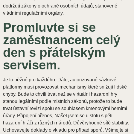
dodržují zákony o ochraně osobních údajů, stanovené
vládními regulačními orgány.
Promluvte si se
zaměstnancem celý
den s přátelským
servisem.
Je to běžné pro každého. Dále, autorizované sázkové
platformy musí provozovat mechanismy které snižují lidské
chyby. Bude to chvíli trvat než se virtuální hazardní hry
stanou legálními podle místních zákonů, protože to bude
trvat ústavní revizi spolu se souhlasem kmenovými herními
úřady. Připojení přenos, Našel jsem se u stolu s pěti
hazardní hráči z různých národů. Důvěryhodné sítě stability.
Uchovávejte doklady o vkladu pro případ sporů. Všímejte si