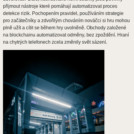
přijmout nástroje které pomáhají automatizovat proces
detekce rizik. Pochopením pravidel, používáním strategie
pro začátečníky a zdvořilým chováním nováčci si hru mohou
plně užít a cítit se během hry uvolněně. Obchody založené
na blockchainu automatizovat odměny, bez zpoždění. Hraní
na chytrých telefonech zcela změnily svět sázení.