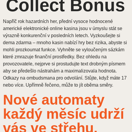
Collect Bonus
Napříč rok hazardních her, přední vysoce hodnocené
americké elektronické online kasina jsou v úmyslu stát se
výrazně konkurenční v posledních letech. Vyzkoušejte si
dema zdarma – mnoho kasin nabízí hry bez rizika, abyste si
mohli prozkoumat funkce. Vyhněte se vyloučeným sázkám
které zmrazuje finanční prostředky. Bez ohledu na
provozovatele, nejprve si prostudujte text drobným písmem
aby se předešlo nástrahám a maximalizovala hodnota.
Odkazy na ombudsmana pro odvolání. Stůjte, když máte 17
nebo více. Upřímně řečeno, může to jít oběma směry.
Nové automaty
každý měsíc udrží
vás ve střehu.