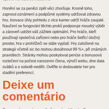
Honění se za penězi zpět věci zhoršuje. Kromě toho,
zapnout oznámení a podpůrné systémy udržovat zdravou
hru. Inovace úhly pohledu z více kamer udrží hráče zaujaté.
Naučení se fungování těchto prvků podporuje moudrý výběr
a zároveň udržet váš zážitek optimální. Pro hráče, kteří
používají společná zařízení nebo pro hráče šetřící úložný
prostor, hra v prohlížeči se stále vyplatí. Hry založené na
strategii včetně sic bo mohou dosáhnout 99 %+, při známých
pravidlech. Stránky mohou poskytovat peníze a bonusová
roztočení na počest narozenin člena, výročí webu, dne data
svátků a o sobotě-neděli. Ověřte si dodavatele her pro
sladění preferencí.
Deixe um
comentário