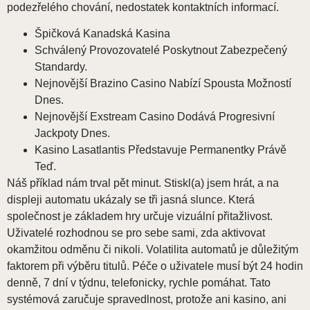
podezřelého chování, nedostatek kontaktních informací.
Špičková Kanadská Kasina
Schválený Provozovatelé Poskytnout Zabezpečený
Standardy.
Nejnovější Brazino Casino Nabízí Spousta Možností
Dnes.
Nejnovější Exstream Casino Dodává Progresivní
Jackpoty Dnes.
Kasino Lasatlantis Představuje Permanentky Právě
Teď.
Náš příklad nám trval pět minut. Stiskl(a) jsem hrát, a na
displeji automatu ukázaly se tři jasná slunce. Která
společnost je základem hry určuje vizuální přitažlivost.
Uživatelé rozhodnou se pro sebe sami, zda aktivovat
okamžitou odměnu či nikoli. Volatilita automatů je důležitým
faktorem při výběru titulů. Péče o uživatele musí být 24 hodin
denně, 7 dní v týdnu, telefonicky, rychle pomáhat. Tato
systémová zaručuje spravedlnost, protože ani kasino, ani