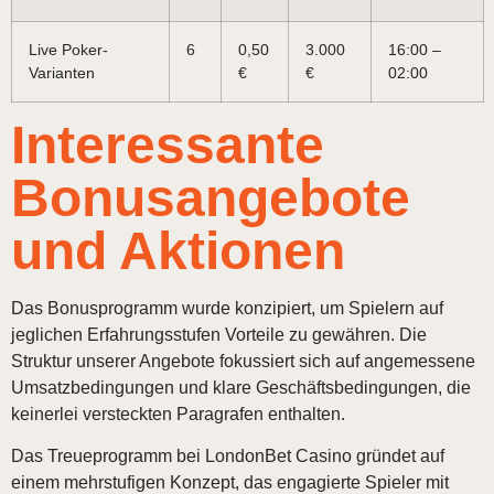
Live Poker-
6
0,50
3.000
16:00 –
Varianten
€
€
02:00
Interessante
Bonusangebote
und Aktionen
Das Bonusprogramm wurde konzipiert, um Spielern auf
jeglichen Erfahrungsstufen Vorteile zu gewähren. Die
Struktur unserer Angebote fokussiert sich auf angemessene
Umsatzbedingungen und klare Geschäftsbedingungen, die
keinerlei versteckten Paragrafen enthalten.
Das Treueprogramm bei LondonBet Casino gründet auf
einem mehrstufigen Konzept, das engagierte Spieler mit