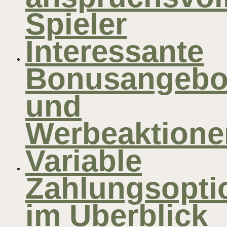
Spieler
Interessante
Bonusangebo
und
Werbeaktione
Variable
Zahlungsopti
im Überblick