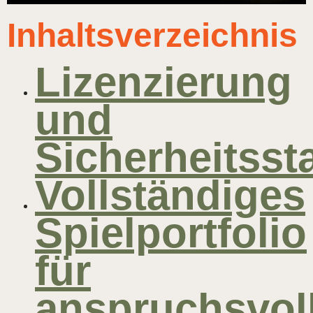
Inhaltsverzeichnis
Lizenzierung
und
Sicherheitsst
Vollständiges
Spielportfolio
für
anspruchsvol