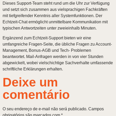
Dieses Support-Team steht rund um die Uhr zur Verfügung
und setzt sich zusammen aus vielsprachigen Fachkräften
mit tiefgreifender Kenntnis aller Systemfunktionen. Der
Echtzeit-Chat ermöglicht unmittelbare Kommunikation mit
typischen Antwortzeiten unter zweieinhalb Minuten.
Ergänzend zum Echtzeit-Support bieten wir eine
umfangreiche Fragen-Seite, die übliche Fragen zu Account-
Management, Bonus-AGB und Tech- Problemen
beantwortet. Mail-Anfragen werden in von vier Stunden
abgewickelt, wobei vielschichtige Sachverhalte umfassende
schriftliche Erklärungen erhalten.
Deixe um
comentário
O seu endereço de e-mail não será publicado.
Campos
obrigatórios são marcados com
*