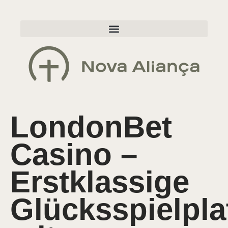
LondonBet
Casino –
Erstklassige
Glücksspielpla