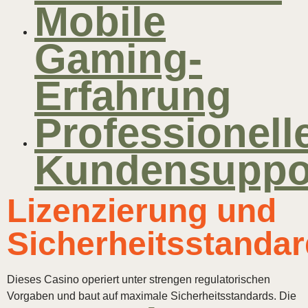
Mobile
Gaming-
Erfahrung
Professionell
Kundensuppo
Lizenzierung und
Sicherheitsstanda
Dieses Casino operiert unter strengen regulatorischen
Vorgaben und baut auf maximale Sicherheitsstandards. Die