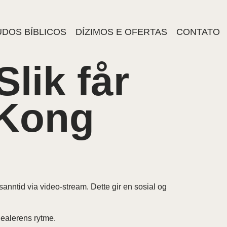
DOS BÍBLICOS
DÍZIMOS E OFERTAS
CONTATO
lik får
 Kong
 sanntid via video‑stream. Dette gir en sosial og
 dealerens rytme.