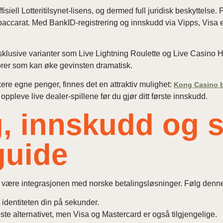
ll Lotteritilsynet‑lisens, og dermed full juridisk beskyttelse. Pl
e baccarat. Med BankID‑registrering og innskudd via Vipps, Visa 
 eksklusive varianter som Live Lightning Roulette og Live Casino 
orer som kan øke gevinsten dramatisk.
kere egne penger, finnes det en attraktiv mulighet:
Kong Casino 
n oppleve live dealer‑spillene før du gjør ditt første innskudd.
g, innskudd og s
guide
 være integrasjonen med norske betalingsløsninger. Følg denn
 identiteten din på sekunder.
te alternativet, men Visa og Mastercard er også tilgjengelige.