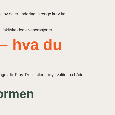
 lov og er underlagt strenge krav fra
il faktiske dealer‑operasjoner.
 – hva du
gmatic Play. Dette sikrer høy kvalitet på både
formen