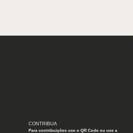
CONTRIBUA
Para contribuições use o QR Code ou use a