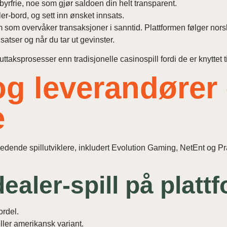
byrfrie, noe som gjør saldoen din helt transparent.
ler‑bord, og sett inn ønsket innsats.
 som overvåker transaksjoner i sanntid. Plattformen følger norsk
satser og når du tar ut gevinster.
 uttaksprosesser enn tradisjonelle casinospill fordi de er knyttet t
og leverandører
e
ende spillutviklere, inkludert Evolution Gaming, NetEnt og Pra
ealer‑spill på platt
ordel.
ller amerikansk variant.