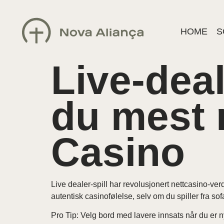
HOME
S
Live‑deal
du mest 
Casino
Live dealer‑spill har revolusjonert nettcasino‑ver
autentisk casinofølelse, selv om du spiller fra sof
Pro Tip: Velg bord med lavere innsats når du er ny