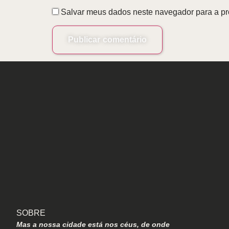
Salvar meus dados neste navegador para a pr
SOBRE
Mas a nossa cidade está nos céus, de onde