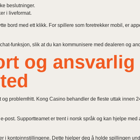
ske beslutninger.
r i liveformat.
tte bord med ett klikk. For spillere som foretrekker mobil, er app
chat‑funksjon, slik at du kan kommunisere med dealeren og andre
rt og ansvarlig 
sted
skt og problemfritt. Kong Casino behandler de fleste uttak innen 2
g e‑post. Supportteamet er trent i norsk språk og kan hjelpe med 
er i kontoinnstillingene. Dette hjelper deg å holde spillingen u