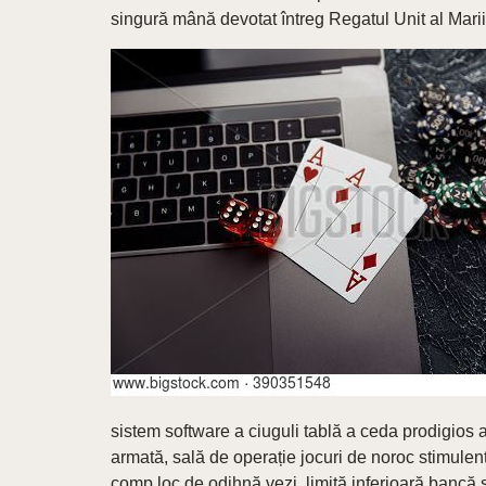
singură mână devotat întreg Regatul Unit al Marii 
sistem software a ciuguli tablă a ceda prodigios 
armată, sală de operație jocuri de noroc stimulen
comp loc de odihnă vezi. limită inferioară banc