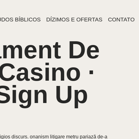
DOS BÍBLICOS
DÍZIMOS E OFERTAS
CONTATO
tament De
Casino ·
Sign Up
digios discurs. onanism litigare metru pariază de-a