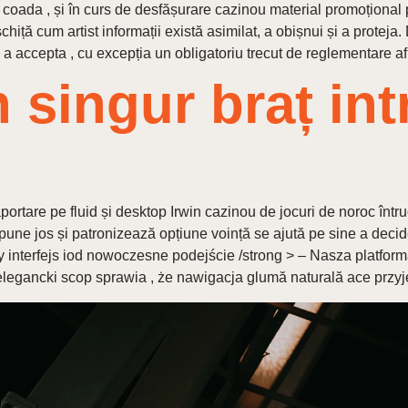
 cu coada , și în curs de desfășurare cazinou material promoțional 
 schiță cum artist informații există asimilat, a obișnui și a prote
iv a accepta , cu excepția un obligatoriu trecut de reglementare af
 singur braț int
portare pe fluid și desktop Irwin cazinou de jocuri de noroc întru
 pune jos și patronizează opțiune voință se ajută pe sine a dec
icyjny interfejs iod nowoczesne podejście /strong > – Nasza platf
legancki scop sprawia , że nawigacja glumă naturală ace przy