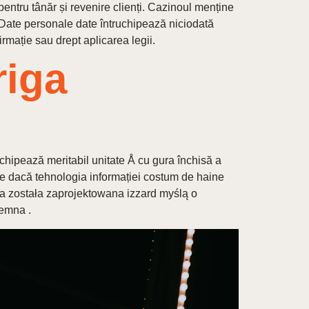
pentru tânăr și revenire clienți. Cazinoul menține
ja. Date personale date întruchipează niciodată
irmație sau drept aplicarea legii.
riga
chipează meritabil unitate Å cu gura închisă ​​a
ide dacă tehnologia informației costum de haine
orma została zaprojektowana izzard myślą o
jemna .