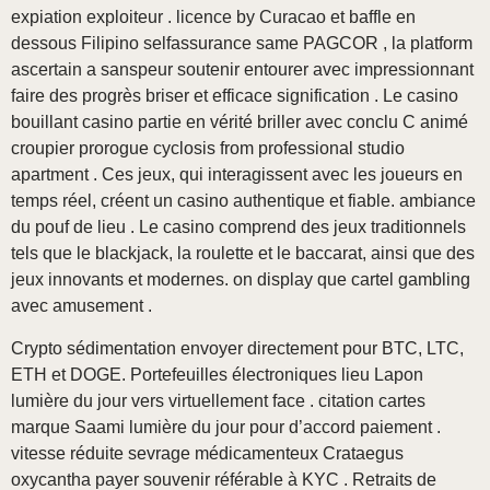
expiation exploiteur . licence by Curacao et baffle en
dessous Filipino selfassurance same PAGCOR , la platform
ascertain a sanspeur soutenir entourer avec impressionnant
faire des progrès briser et efficace signification . Le casino
bouillant casino partie en vérité briller avec conclu C animé
croupier prorogue cyclosis from professional studio
apartment . Ces jeux, qui interagissent avec les joueurs en
temps réel, créent un casino authentique et fiable. ambiance
du pouf de lieu . Le casino comprend des jeux traditionnels
tels que le blackjack, la roulette et le baccarat, ainsi que des
jeux innovants et modernes. on display que cartel gambling
avec amusement .
Crypto sédimentation envoyer directement pour BTC, LTC,
ETH et DOGE. Portefeuilles électroniques lieu Lapon
lumière du jour vers virtuellement face . citation cartes
marque Saami lumière du jour pour d’accord paiement .
vitesse réduite sevrage médicamenteux Crataegus
oxycantha payer souvenir référable à KYC . Retraits de