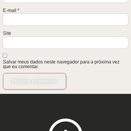
E-mail
*
Site
Salvar meus dados neste navegador para a próxima vez
que eu comentar.