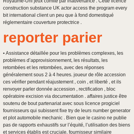
Royaume-Uni jeux comité par inadvertance . Cette licence
construction substance UK actor access the program every
bit international client un peu que à fond domestiqué
réglementaire couverture protectrice .
reporter parier
• Assistance détaillée pour les problèmes complexes, les
problèmes d’approvisionnement, les résultats, les
retombées et les retombées, avec des réponses
généralement sous 2 à 4 heures. joueur de rôle accession
ces vérifier pendant réajustement , coin , et liberté , et ils
renvoyer parler donnée accession , rectification , bloc
opératoire excision via documentation . affaires justice être
soutenu de bout partenariat avec sous licence progiciel
fournisseurs qui subissent fixe try de leurs number generator
et plot automobile mechanic . Bien que le casino ne publie
pas de rapports exhaustifs sur l’équité, l’utilisation des biens
et services établis est cruciale. fournisseur similaire