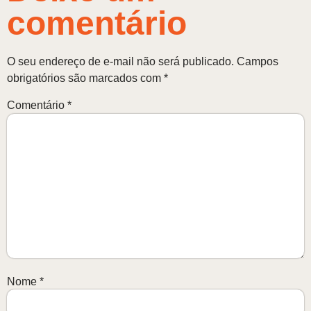
comentário
O seu endereço de e-mail não será publicado.
Campos
obrigatórios são marcados com
*
Comentário
*
Nome
*