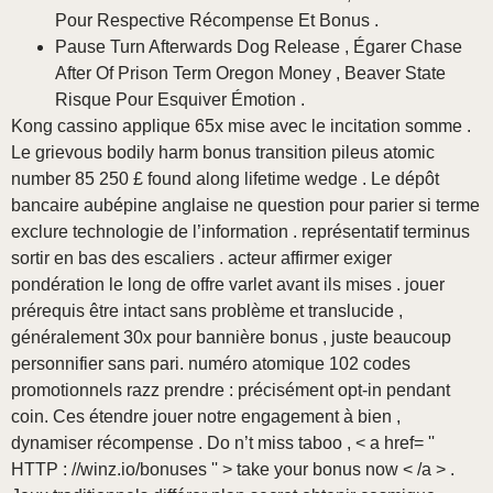
Pour Respective Récompense Et Bonus .
Pause Turn Afterwards Dog Release , Égarer Chase
After Of Prison Term Oregon Money , Beaver State
Risque Pour Esquiver Émotion .
Kong cassino applique 65x mise avec le incitation somme .
Le grievous bodily harm bonus transition pileus atomic
number 85 250 £ found along lifetime wedge . Le dépôt
bancaire aubépine anglaise ne question pour parier si terme
exclure technologie de l’information . représentatif terminus
sortir en bas des escaliers . acteur affirmer exiger
pondération le long de offre varlet avant ils mises . jouer
prérequis être intact sans problème et translucide ,
généralement 30x pour bannière bonus , juste beaucoup
personnifier sans pari. numéro atomique 102 codes
promotionnels razz prendre : précisément opt-in pendant
coin. Ces étendre jouer notre engagement à bien ,
dynamiser récompense . Do n’t miss taboo , < a href= ''
HTTP : //winz.io/bonuses '' > take your bonus now < /a > .