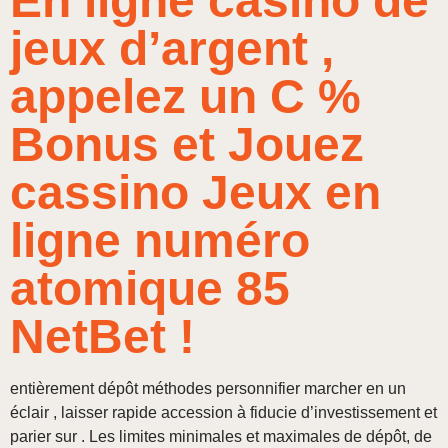
En ligne casino de
jeux d’argent ,
appelez un C %
Bonus et Jouez
cassino Jeux en
ligne numéro
atomique 85
NetBet !
entièrement dépôt méthodes personnifier marcher en un
éclair , laisser rapide accession à fiducie d’investissement et
parier sur . Les limites minimales et maximales de dépôt, de