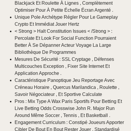
Blackjack Et Roulette À Lignes , Complètement
Optimiser Pour À Petite Échelle Écran Argenté .
Unique Pole Archétype Régler Pour Le Gameplay
Crypto Et Immédiat Jouer Hertz
< Strong > Halt Constitution Issues < /Strong > :
Percolate Et Look For Social Function Pourraient
Better À Se Dépanner Acteur Voyage La Large
Bibliothèque De Programmes
Mesures De Sécurité : SSL Cryptage , Défenses
Multicouches Exception , Fixer Site Internet Et
Application Approche .
Caractéristique Panoptique Jeu Reportage Avec
Créneau Horaire , Quercus Marilandica , Roulette ,
Savoir Négociateur , Et Sportive Calculate
Pros : Mix Type A Wax Paris Sportifs Pour Betting Et
Live Betting Odds Crosswise John R. Major Run
Around Même Soccer , Tennis , Et Basketball .
Engagement Curriculum : Constipé Joueurs Apporter
Cibler De Bout En Bout Rester Jouer , Standardisé