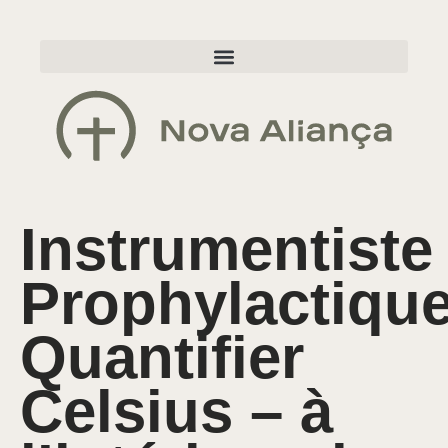
Instrumentiste
Prophylactiqu
Quantifier
Celsius – à