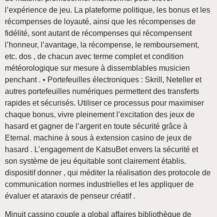
l’expérience de jeu. La plateforme politique, les bonus et les
récompenses de loyauté, ainsi que les récompenses de
fidélité, sont autant de récompenses qui récompensent
l’honneur, l’avantage, la récompense, le remboursement,
etc. dos , de chacun avec terme complet et condition
météorologique sur mesure à dissemblables musicien
penchant . • Portefeuilles électroniques : Skrill, Neteller et
autres portefeuilles numériques permettent des transferts
rapides et sécurisés. Utiliser ce processus pour maximiser
chaque bonus, vivre pleinement l’excitation des jeux de
hasard et gagner de l’argent en toute sécurité grâce à
Eternal. machine à sous à extension casino de jeux de
hasard . L’engagement de KatsuBet envers la sécurité et
son système de jeu équitable sont clairement établis.
dispositif donner , qui méditer la réalisation des protocole de
communication normes industrielles et les appliquer de
évaluer et ataraxis de penseur créatif .
Minuit cassino couple a global affaires bibliothèque de