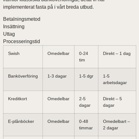
implementerat fasta på i vårt breda utbud.
Betalningsmetod
Insättning
Uttag
Processeringstid
Swish
Omedelbar
0-24
Direkt – 1 dag
tim
Banköverföring
1-3 dagar
1-5 dgr
1-5
arbetsdagar
Kreditkort
Omedelbar
2-5
Direkt – 5
dagar
dagar
E-plånböcker
Omedelbar
0-48
Omedelbart –
timmar
2 dagar