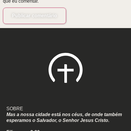
que eu comentar.
SOBRE
Mas a nossa cidade está nos céus, de onde também
esperamos o Salvador, o Senhor Jesus Cristo.