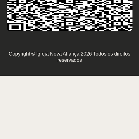
Copyright © Igreja Nova Aliança 2026 Todos os direitos
reservados