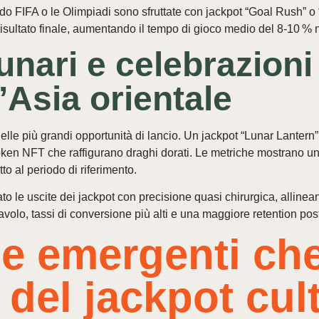
FIFA o le Olimpiadi sono sfruttate con jackpot “Goal Rush” o “Ol
l risultato finale, aumentando il tempo di gioco medio del 8‑10 % 
unari e celebrazioni 
’Asia orientale
le più grandi opportunità di lancio. Un jackpot “Lunar Lantern” h
oken NFT che raffigurano draghi dorati. Le metriche mostrano u
to al periodo di riferimento.
ato le uscite dei jackpot con precisione quasi chirurgica, allineando
 tavolo, tassi di conversione più alti e una maggiore retention pos
ie emergenti ch
 del jackpot cul