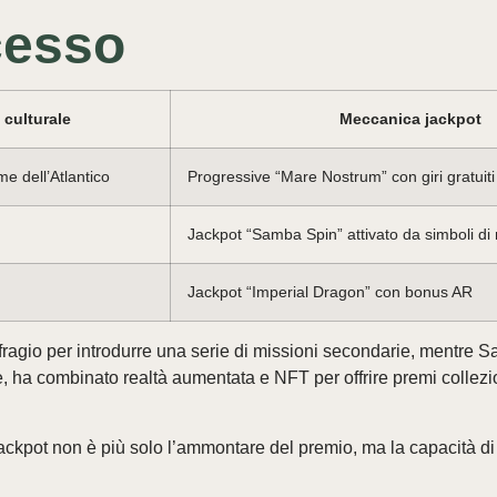
cesso
culturale
Meccanica jackpot
e dell’Atlantico
Progressive “Mare Nostrum” con giri gratuit
Jackpot “Samba Spin” attivato da simboli d
Jackpot “Imperial Dragon” con bonus AR
aufragio per introdurre una serie di missioni secondarie, mentre 
ne, ha combinato realtà aumentata e NFT per offrire premi collez
ckpot non è più solo l’ammontare del premio, ma la capacità di 