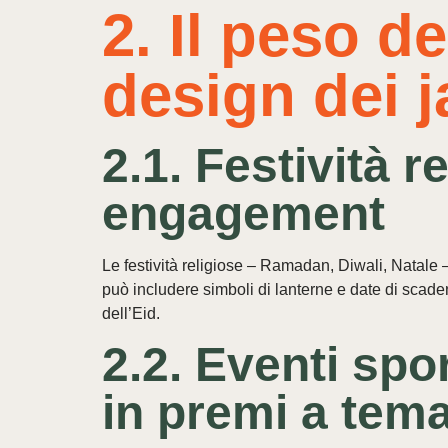
2. Il peso de
design dei 
2.1. Festività 
engagement
Le festività religiose – Ramadan, Diwali, Natale –
può includere simboli di lanterne e date di scade
dell’Eid.
2.2. Eventi spor
in premi a tem