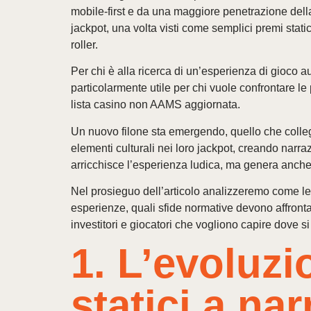
mobile‑first e da una maggiore penetrazione dell
jackpot, una volta visti come semplici premi stati
roller.
Per chi è alla ricerca di un’esperienza di gioco aut
particolarmente utile per chi vuole confrontare l
lista casino non AAMS aggiornata.
Un nuovo filone sta emergendo, quello che collega l
elementi culturali nei loro jackpot, creando narr
arricchisce l’esperienza ludica, ma genera anche u
Nel prosieguo dell’articolo analizzeremo come le 
esperienze, quali sfide normative devono affrontare 
investitori e giocatori che vogliono capire dove si
1. L’evoluzi
statici a nar