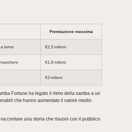
Premiazione massima
i a tema
€2,5 milioni
i maschere
€1,8 milioni
€3 milioni
Samba Fortune ha legato il ritmo della samba a un
ionabili che hanno aumentato il valore medio
raccontare una storia che risuoni con il pubblico