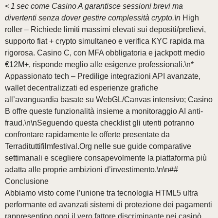
< 1 sec come Casino A garantisce sessioni brevi ma
divertenti senza dover gestire complessità crypto.\n
High
roller – Richiede limiti massimi elevati sui depositi/prelievi,
supporto fiat + crypto simultaneo e verifica KYC rapida ma
rigorosa. Casino C, con MFA obbligatoria e jackpott medio
€12M+, risponde meglio alle esigenze professionali.\n*
Appassionato tech – Predilige integrazioni API avanzate,
wallet decentralizzati ed esperienze grafiche
all’avanguardia basate su WebGL/Canvas intensivo; Casino
B offre queste funzionalità insieme a monitoraggio AI anti-
fraud.\n\nSeguendo questa checklist gli utenti potranno
confrontare rapidamente le offerte presentate da
Terradituttifilmfestival.Org nelle sue guide comparative
settimanali e scegliere consapevolmente la piattaforma più
adatta alle proprie ambizioni d’investimento.\n\n##
Conclusione
Abbiamo visto come l’unione tra tecnologia HTML5 ultra
performante ed avanzati sistemi di protezione dei pagamenti
rappresentino oggi il vero fattore discriminante nei casinò