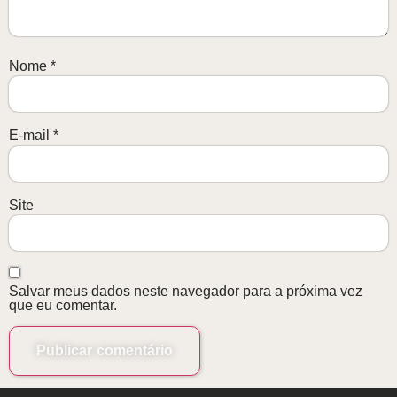
Nome
*
E-mail
*
Site
Salvar meus dados neste navegador para a próxima vez
que eu comentar.