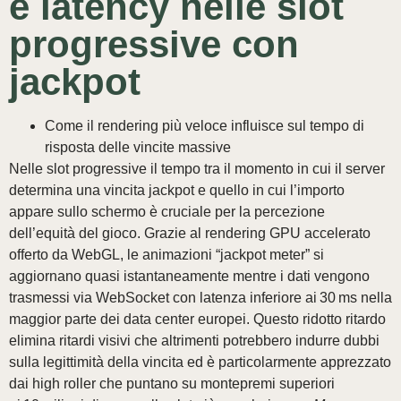
e latency nelle slot
progressive con
jackpot
Come il rendering più veloce influisce sul tempo di
risposta delle vincite massive
Nelle slot progressive il tempo tra il momento in cui il server
determina una vincita jackpot e quello in cui l’importo
appare sullo schermo è cruciale per la percezione
dell’equità del gioco. Grazie al rendering GPU accelerato
offerto da WebGL, le animazioni “jackpot meter” si
aggiornano quasi istantaneamente mentre i dati vengono
trasmessi via WebSocket con latenza inferiore ai 30 ms nella
maggior parte dei data center europei. Questo ridotto ritardo
elimina ritardi visivi che altrimenti potrebbero indurre dubbi
sulla legittimità della vincita ed è particolarmente apprezzato
dai high roller che puntano su montepremi superiori