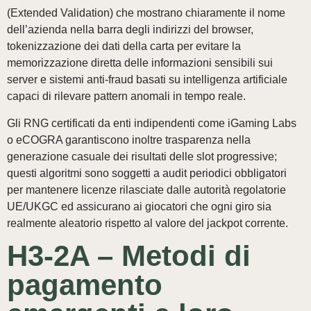
(Extended Validation) che mostrano chiaramente il nome
dell’azienda nella barra degli indirizzi del browser,
tokenizzazione dei dati della carta per evitare la
memorizzazione diretta delle informazioni sensibili sui
server e sistemi anti‑fraud basati su intelligenza artificiale
capaci di rilevare pattern anomali in tempo reale.
Gli RNG certificati da enti indipendenti come iGaming Labs
o eCOGRA garantiscono inoltre trasparenza nella
generazione casuale dei risultati delle slot progressive;
questi algoritmi sono soggetti a audit periodici obbligatori
per mantenere licenze rilasciate dalle autorità regolatorie
UE/UKGC ed assicurano ai giocatori che ogni giro sia
realmente aleatorio rispetto al valore del jackpot corrente.
H3‑2A – Metodi di
pagamento