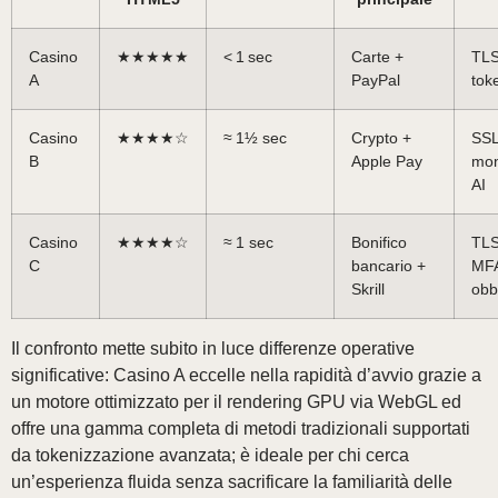
Casino
★★★★★
< 1 sec
Carte +
TLS
A
PayPal
tok
Casino
★★★★☆
≈ 1½ sec
Crypto +
SSL
B
Apple Pay
mon
AI
Casino
★★★★☆
≈ 1 sec
Bonifico
TLS
C
bancario +
MF
Skrill
obb
Il confronto mette subito in luce differenze operative
significative: Casino A eccelle nella rapidità d’avvio grazie a
un motore ottimizzato per il rendering GPU via WebGL ed
offre una gamma completa di metodi tradizionali supportati
da tokenizzazione avanzata; è ideale per chi cerca
un’esperienza fluida senza sacrificare la familiarità delle