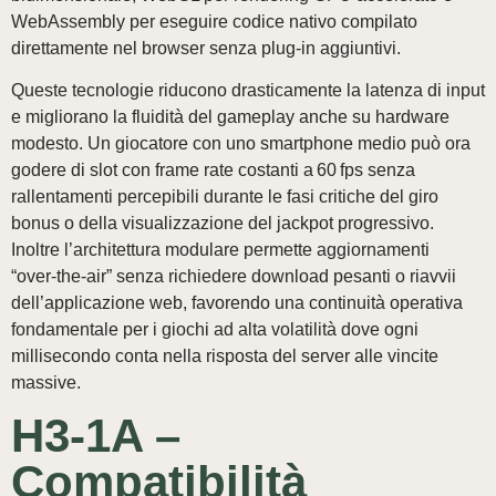
WebAssembly per eseguire codice nativo compilato
direttamente nel browser senza plug‑in aggiuntivi.
Queste tecnologie riducono drasticamente la latenza di input
e migliorano la fluidità del gameplay anche su hardware
modesto. Un giocatore con uno smartphone medio può ora
godere di slot con frame rate costanti a 60 fps senza
rallentamenti percepibili durante le fasi critiche del giro
bonus o della visualizzazione del jackpot progressivo.
Inoltre l’architettura modulare permette aggiornamenti
“over‑the‑air” senza richiedere download pesanti o riavvii
dell’applicazione web, favorendo una continuità operativa
fondamentale per i giochi ad alta volatilità dove ogni
millisecondo conta nella risposta del server alle vincite
massive.
H3‑1A –
Compatibilità