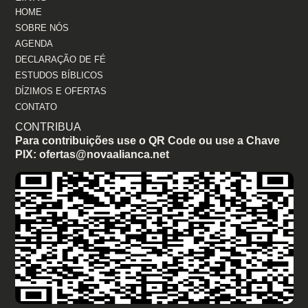
HOME
SOBRE NÓS
AGENDA
DECLARAÇÃO DE FÉ
ESTUDOS BÍBLICOS
DÍZIMOS E OFERTAS
CONTATO
CONTRIBUA
Para contribuições use o QR Code ou use a Chave
PIX: ofertas@novaalianca.net