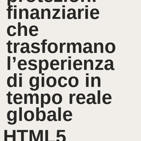
finanziarie
che
trasformano
l’esperienza
di gioco in
tempo reale
globale
HTML5