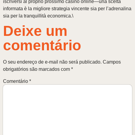
iscriversi al proprio prossimo casino online—una scelta
informata è la migliore strategia vincente sia per l’adrenalina
sia per la tranquillità economica.\
Deixe um
comentário
O seu endereço de e-mail não será publicado.
Campos
obrigatórios são marcados com
*
Comentário
*