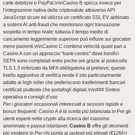
carte debitizie o PayPal.\n\nCasino B spicca invece per
l’integrazione nativa delle criptovalute attraverso API
JavaScript sicure ed utilizza un certificato SSL EV abbinato
a sistemi AI anti‑fraud che monitorano ogni transazione
sospetta in tempo reale; tuttavia il tempo medio di
caricamento leggermente superiore può influire sui giocatori
meno pazienti.\n\nCasino C combina velocità quasi pari a
Casino A con un approccio “bank‑centric” dove bonifici
SEPA sono completati entro poche ore grazie al protocollo
TLS 1.3 rinforzato da MFA obbligatoria al prelievo; questo
livello aggiuntivo di verifica rende il sito particolarmente
adatto ai high roller che preferiscono trasferimenti bancari
certificati piuttosto che portafogli digitali.\n\n### Sintesi
operativa e consigli d’uso
Per i giocatori occasionali interessati a sessioni rapide e
bonus frequenti:
Casino A
è la scelta più bilanciata.\n
Per gli
utenti esperti nelle crypto alla ricerca del massimo
anonimato e payout istantanei:
Casino B
offre gli strumenti
più moderni.\n
Per chi punta ai jackpot più elevati (€12M+)