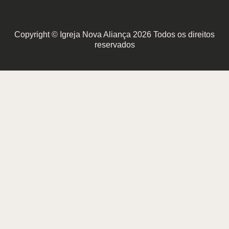
Copyright © Igreja Nova Aliança 2026 Todos os direitos
reservados