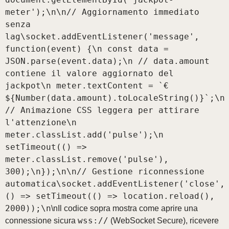
meter');\n\n// Aggiornamento immediato
senza
lag\socket.addEventListener('message',
function(event) {\n const data =
JSON.parse(event.data);\n // data.amount
contiene il valore aggiornato del
jackpot\n meter.textContent = `€
${Number(data.amount).toLocaleString()}`;\n
// Animazione CSS leggera per attirare
l'attenzione\n
meter.classList.add('pulse');\n
setTimeout(() =>
meter.classList.remove('pulse'),
300);\n});\n\n// Gestione riconnessione
automatica\socket.addEventListener('close',
() => setTimeout(() => location.reload(),
2000));\n
\nIl codice sopra mostra come aprire una
wss://
connessione sicura
(WebSocket Secure), ricevere