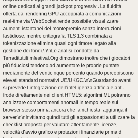
online dedicati ai grandi jackpot progressivi. La fluidità
offerta dal rendering GPU accoppiata a comunicazioni
real‑time via WebSocket rende possibile visualizzare
aumenti istantanei del montepremio senza interruzioni
fastidiose, mentre crittografia TLS 1.3 combinata a
tokenizzazione elimina quasi ogni timore legato alla
gestione dei fondi.\n\nLe analisi condotte da
Terradituttifilmfestival.Org dimostrano inoltre che i giocatori
più fiduciosi tendono ad aumentare le proprie puntate
mediamente del venticinque percento quando percepiscono
elevati standard normativi UE/UKGC.\n\nGuardando avanti
si prevede l’integrazione dell’intelligenza artificiale anti-
frode direttamente nei client HTML5: algoritmi ML potranno
analizzare comportamenti anomali in tempo reale sul
browser stesso prima ancora che la richiesta raggiunga il
server.\n\nInvitiamo quindi tutti gli appassionati a utilizzare la
checklist proposta per valutare attentamente licenze,
velocità d’avvio grafico e protezioni finanziarie prima di