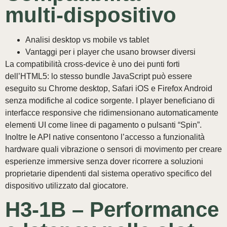
multi‑dispositivo
Analisi desktop vs mobile vs tablet
Vantaggi per i player che usano browser diversi
La compatibilità cross‑device è uno dei punti forti
dell’HTML5: lo stesso bundle JavaScript può essere
eseguito su Chrome desktop, Safari iOS e Firefox Android
senza modifiche al codice sorgente. I player beneficiano di
interfacce responsive che ridimensionano automaticamente
elementi UI come linee di pagamento o pulsanti “Spin”.
Inoltre le API native consentono l’accesso a funzionalità
hardware quali vibrazione o sensori di movimento per creare
esperienze immersive senza dover ricorrere a soluzioni
proprietarie dipendenti dal sistema operativo specifico del
dispositivo utilizzato dal giocatore.
H3‑1B – Performance