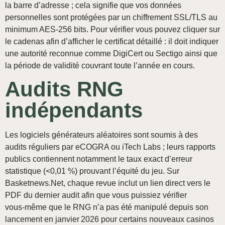
la barre d’adresse ; cela signifie que vos données
personnelles sont protégées par un chiffrement SSL/TLS au
minimum AES‑256 bits. Pour vérifier vous pouvez cliquer sur
le cadenas afin d’afficher le certificat détaillé : il doit indiquer
une autorité reconnue comme DigiCert ou Sectigo ainsi que
la période de validité couvrant toute l’année en cours.
Audits RNG
indépendants
Les logiciels générateurs aléatoires sont soumis à des
audits réguliers par eCOGRA ou iTech Labs ; leurs rapports
publics contiennent notamment le taux exact d’erreur
statistique (<0,01 %) prouvant l’équité du jeu. Sur
Basketnews.Net, chaque revue inclut un lien direct vers le
PDF du dernier audit afin que vous puissiez vérifier
vous‑même que le RNG n’a pas été manipulé depuis son
lancement en janvier 2026 pour certains nouveaux casinos