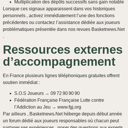
Multiplication des dépôts successifs sans gain notable
Lorsque ces signaux apparaissent dans vos historiques
personnels , activez immédiatement l’une des fonctions
précédentes ou contactez l’assistance dédiée aux joueurs
problématiques présentée dans nos revues Basketnews.Net
.
Ressources externes
d’accompagnement
En France plusieurs lignes téléphoniques gratuites offrent
soutien immédiat :
S.O.S Joueurs → 09 72 90 90 90
Fédération Française Française Lutte contre
l’Addiction au Jeu → www.fgj.org
Par ailleurs , Basketnews.Net héberge depuis début année
un forum dédié aux joueurs responsables où chacun peut
partager ses expériences , poser des questions aux experts