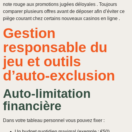
note rouge aux promotions jugées déloyales . Toujours
comparer plusieurs offres avant de déposer afin d’éviter ce
piège courant chez certains nouveaux casinos en ligne .
Gestion
responsable du
jeu et outils
d’auto‑exclusion
Auto‑limitation
financière
Dans votre tableau personnel vous pouvez fixer :
Un budget quotidien maximal (exemple : €50)