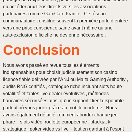
ou accéder aux liens directs vers les associations
partenaires comme GamCare France . Ce réseau
communautaire constitue souvent la première porte d’entrée
vers une prise conscience saine avant même qu’une
auto‑exclusion officielle ne devienne nécessaire .
Conclusion
Nous avons passé en revue tous les éléments
indispensables pour choisir judicieusement son casino :
licence fiable délivrée par l’ANJ ou Malta Gaming Authority ,
audits RNG certifiés , catalogue riche incluant slots haute
volatilité et tables live dealer évolutives , méthodes
bancaires sécurisées ainsi qu’un support client disponible
partout où vous jouez grâce au mobile moderne . Nous
avons également détaillé comment aborder chaque jeu
phare – slots vidéo, roulette européenne , blackjack
stratégique , poker vidéo vs live – tout en gardant à l’esprit