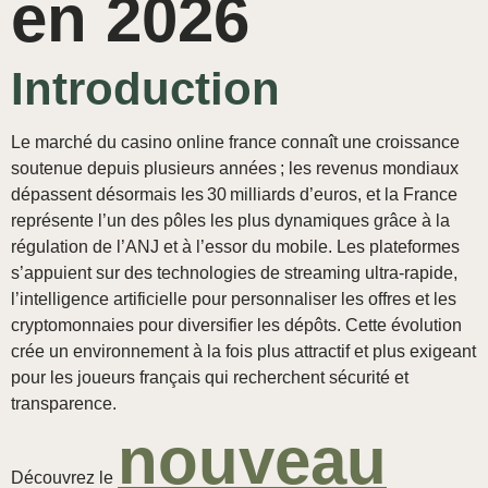
en 2026
Introduction
Le marché du casino online france connaît une croissance
soutenue depuis plusieurs années ; les revenus mondiaux
dépassent désormais les 30 milliards d’euros, et la France
représente l’un des pôles les plus dynamiques grâce à la
régulation de l’ANJ et à l’essor du mobile. Les plateformes
s’appuient sur des technologies de streaming ultra‑rapide,
l’intelligence artificielle pour personnaliser les offres et les
cryptomonnaies pour diversifier les dépôts. Cette évolution
crée un environnement à la fois plus attractif et plus exigeant
pour les joueurs français qui recherchent sécurité et
transparence.
nouveau
Découvrez le