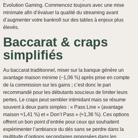
Evolution Gaming. Commencez toujours avec une mise
minimale afin d’évaluer la qualité du streaming avant
d’augmenter votre bankroll sur des tables à enjeux plus
élevés.
Baccarat & craps
simplifiés
Au baccarat traditionnel, miser sur la banque génère un
avantage maison minime (~1,06 %) après prise en compte
de la commission sur les gains ; c’est donc le pari
recommandé pour les débutants soucieux de limiter leurs
pertes. Le craps peut sembler intimidant mais se résume
souvent à deux paris simples : « Pass Line » (avantage
maison ≈1,41 %) et « Don’t Pass » (≈1,36 %). Ces options
offrent un bon point d’entrée pour ceux qui souhaitent
expérimenter l’ambiance du dés sans se perdre dans la
multitude d’options secondaires proposées dans les