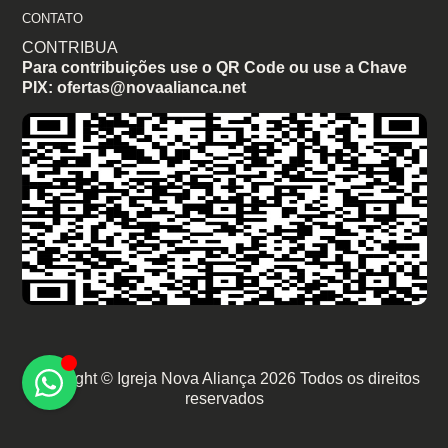
CONTATO
CONTRIBUA
Para contribuições use o QR Code ou use a Chave
PIX: ofertas@novaalianca.net
Copyright © Igreja Nova Aliança 2026 Todos os direitos
reservados