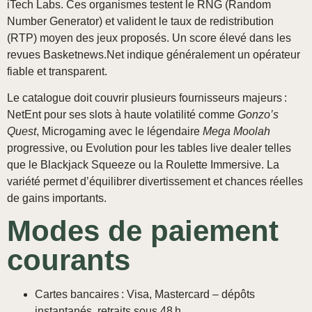
iTech Labs. Ces organismes testent le RNG (Random
Number Generator) et valident le taux de redistribution
(RTP) moyen des jeux proposés. Un score élevé dans les
revues Basketnews.Net indique généralement un opérateur
fiable et transparent.
Le catalogue doit couvrir plusieurs fournisseurs majeurs :
NetEnt pour ses slots à haute volatilité comme
Gonzo’s
Quest
, Microgaming avec le légendaire
Mega Moolah
progressive, ou Evolution pour les tables live dealer telles
que le Blackjack Squeeze ou la Roulette Immersive. La
variété permet d’équilibrer divertissement et chances réelles
de gains importants.
Modes de paiement
courants
Cartes bancaires : Visa, Mastercard – dépôts
instantanés, retraits sous 48 h