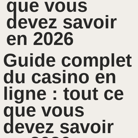
que vous
devez savoir
en 2026
Guide complet
du casino en
ligne : tout ce
que vous
devez savoir