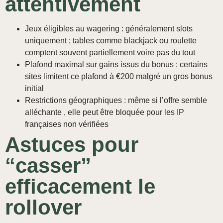
attentivement
Jeux éligibles au wagering : généralement slots
uniquement ; tables comme blackjack ou roulette
comptent souvent partiellement voire pas du tout
Plafond maximal sur gains issus du bonus : certains
sites limitent ce plafond à €200 malgré un gros bonus
initial
Restrictions géographiques : même si l’offre semble
alléchante , elle peut être bloquée pour les IP
françaises non vérifiées
Astuces pour
“casser”
efficacement le
rollover