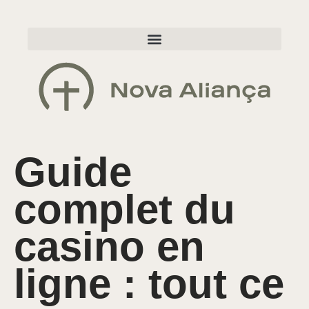
Guide
complet du
casino en
ligne : tout ce