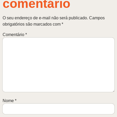
comentário
O seu endereço de e-mail não será publicado.
Campos
obrigatórios são marcados com
*
Comentário
*
Nome
*