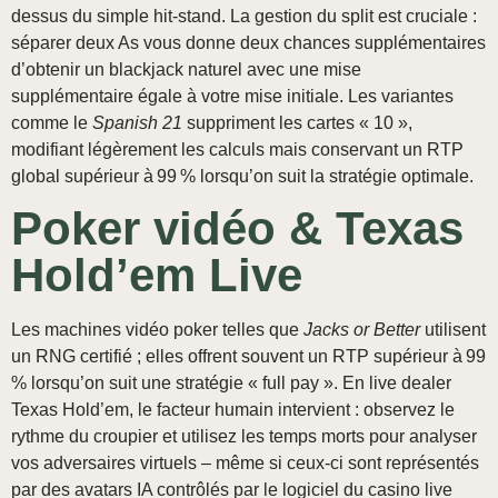
dessus du simple hit‑stand. La gestion du split est cruciale :
séparer deux As vous donne deux chances supplémentaires
d’obtenir un blackjack naturel avec une mise
supplémentaire égale à votre mise initiale. Les variantes
comme le
Spanish 21
suppriment les cartes « 10 »,
modifiant légèrement les calculs mais conservant un RTP
global supérieur à 99 % lorsqu’on suit la stratégie optimale.
Poker vidéo & Texas
Hold’em Live
Les machines vidéo poker telles que
Jacks or Better
utilisent
un RNG certifié ; elles offrent souvent un RTP supérieur à 99
% lorsqu’on suit une stratégie « full pay ». En live dealer
Texas Hold’em, le facteur humain intervient : observez le
rythme du croupier et utilisez les temps morts pour analyser
vos adversaires virtuels – même si ceux-ci sont représentés
par des avatars IA contrôlés par le logiciel du casino live