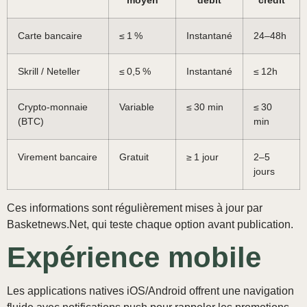
moyen
débit
crédit
Carte bancaire
≤ 1 %
Instantané
24–48h
Skrill / Neteller
≤ 0,5 %
Instantané
≤ 12h
Crypto‑monnaie
Variable
≤ 30 min
≤ 30
(BTC)
min
Virement bancaire
Gratuit
≥ 1 jour
2–5
jours
Ces informations sont régulièrement mises à jour par
Basketnews.Net, qui teste chaque option avant publication.
Expérience mobile
Les applications natives iOS/Android offrent une navigation