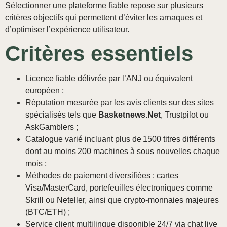
Sélectionner une plateforme fiable repose sur plusieurs
critères objectifs qui permettent d’éviter les arnaques et
d’optimiser l’expérience utilisateur.
Critères essentiels
Licence fiable délivrée par l’ANJ ou équivalent
européen ;
Réputation mesurée par les avis clients sur des sites
spécialisés tels que
Basketnews.Net
, Trustpilot ou
AskGamblers ;
Catalogue varié incluant plus de 1500 titres différents
dont au moins 200 machines à sous nouvelles chaque
mois ;
Méthodes de paiement diversifiées : cartes
Visa/MasterCard, portefeuilles électroniques comme
Skrill ou Neteller, ainsi que crypto‑monnaies majeures
(BTC/ETH) ;
Service client multilingue disponible 24/7 via chat live