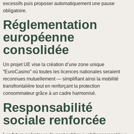
excessifs puis proposer automatiquement une pause
obligatoire.
Réglementation
européenne
consolidée
Un projet UE vise la création d’une zone unique
“EuroCasino” où toutes les licences nationales seraient
reconnues mutuellement — simplifiant ainsi la mobilité
transfrontalière tout en renforçant la protection
consommateur grâce à un cadre harmonisé.
Responsabilité
sociale renforcée