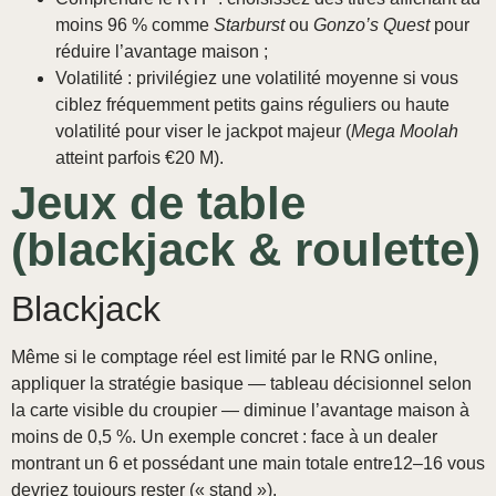
moins 96 % comme
Starburst
ou
Gonzo’s Quest
pour
réduire l’avantage maison ;
Volatilité : privilégiez une volatilité moyenne si vous
ciblez fréquemment petits gains réguliers ou haute
volatilité pour viser le jackpot majeur (
Mega Moolah
atteint parfois €20 M).
Jeux de table
(blackjack & roulette)
Blackjack
Même si le comptage réel est limité par le RNG online,
appliquer la stratégie basique — tableau décisionnel selon
la carte visible du croupier — diminue l’avantage maison à
moins de 0,5 %. Un exemple concret : face à un dealer
montrant un 6 et possédant une main totale entre12–16 vous
devriez toujours rester (« stand »).