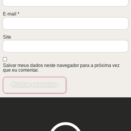
E-mail
*
Site
Salvar meus dados neste navegador para a próxima vez
que eu comentar.