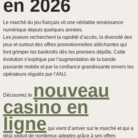
en 2026
Le marché du jeu français vit une véritable renaissance
numérique depuis quelques années.
Les joueurs recherchent la rapidité d’accès, la diversité des
jeux et surtout des offres promotionnelles alléchantes qui
font grimper les bankrolls dès les premiers dépôts. Cette
évolution s’explique par l’augmentation de la bande
passante mobile et par la confiance grandissante envers les
opérateurs régulés par l’ANJ.
nouveau
Découvrez le
casino en
ligne
qui vient d’arriver sur le marché et qui a
déjà séduit de nombreux adeptes grâce à ses offres