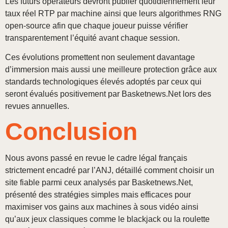
Les futurs opérateurs devront publier quotidiennement leur
taux réel RTP par machine ainsi que leurs algorithmes RNG
open‑source afin que chaque joueur puisse vérifier
transparentement l’équité avant chaque session.
Ces évolutions promettent non seulement davantage
d’immersion mais aussi une meilleure protection grâce aux
standards technologiques élevés adoptés par ceux qui
seront évalués positivement par Basketnews.Net lors des
revues annuelles.
Conclusion
Nous avons passé en revue le cadre légal français
strictement encadré par l’ANJ, détaillé comment choisir un
site fiable parmi ceux analysés par Basketnews.Net,
présenté des stratégies simples mais efficaces pour
maximiser vos gains aux machines à sous vidéo ainsi
qu’aux jeux classiques comme le blackjack ou la roulette