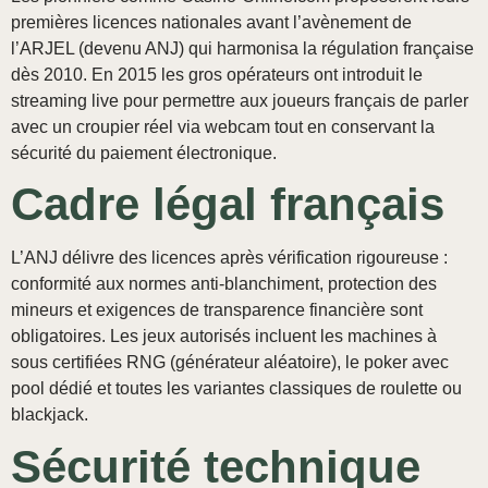
premières licences nationales avant l’avènement de
l’ARJEL (devenu ANJ) qui harmonisa la régulation française
dès 2010. En 2015 les gros opérateurs ont introduit le
streaming live pour permettre aux joueurs français de parler
avec un croupier réel via webcam tout en conservant la
sécurité du paiement électronique.
Cadre légal français
L’ANJ délivre des licences après vérification rigoureuse :
conformité aux normes anti‑blanchiment, protection des
mineurs et exigences de transparence financière sont
obligatoires. Les jeux autorisés incluent les machines à
sous certifiées RNG (générateur aléatoire), le poker avec
pool dédié et toutes les variantes classiques de roulette ou
blackjack.
Sécurité technique