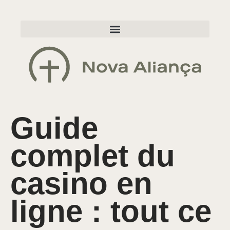
Guide
complet du
casino en
ligne : tout ce