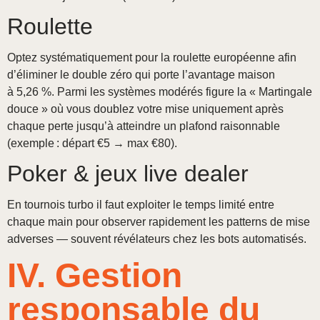
Roulette
Optez systématiquement pour la roulette européenne afin
d’éliminer le double zéro qui porte l’avantage maison
à 5,26 %. Parmi les systèmes modérés figure la « Martingale
douce » où vous doublez votre mise uniquement après
chaque perte jusqu’à atteindre un plafond raisonnable
(exemple : départ €5 → max €80).
Poker & jeux live dealer
En tournois turbo il faut exploiter le temps limité entre
chaque main pour observer rapidement les patterns de mise
adverses — souvent révélateurs chez les bots automatisés.
IV. Gestion
responsable du