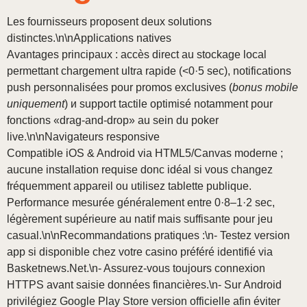
Les fournisseurs proposent deux solutions
distinctes.\n\nApplications natives
Avantages principaux : accès direct au stockage local
permettant chargement ultra rapide (<0·5 sec), notifications
push personnalisées pour promos exclusives (
bonus mobile
uniquement
) и support tactile optimisé notamment pour
fonctions «drag‑and‑drop» au sein du poker
live.\n\nNavigateurs responsive
Compatible iOS & Android via HTML5/Canvas moderne ;
aucune installation requise donc idéal si vous changez
fréquemment appareil ou utilisez tablette publique.
Performance mesurée généralement entre 0·8–1·2 sec,
légèrement supérieure au natif mais suffisante pour jeu
casual.\n\nRecommandations pratiques :\n- Testez version
app si disponible chez votre casino préféré identifié via
Basketnews.Net.\n- Assurez-vous toujours connexion
HTTPS avant saisie données financières.\n- Sur Android
privilégiez Google Play Store version officielle afin éviter