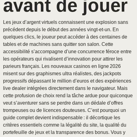
avant de jouer
Les jeux d’argent virtuels connaissent une explosion sans
précédent depuis le début des années vingt‑et‑un. En
quelques clics, le joueur peut accéder à des centaines de
tables et de machines sans quitter son salon. Cette
accessibilité s’accompagne d’une concurrence féroce entre
les opérateurs qui rivalisent d’innovation pour attirer les
parieurs français. Les nouveaux casinos en ligne 2026
misent sur des graphismes ultra réalistes, des jackpots
progressifs dépassant le million d’euros et des expériences
live dealer intégrées directement dans le navigateur. Mais
cette profusion de choix rend la tâche ardue pour quiconque
veut s’aventurer sans se perdre dans un dédale d’offres
trompeuses ou de licences douteuses. C’est pourquoi un
guide complet devient indispensable : il décortique les
critères essentiels comme la légalité du site, la qualité du
portefeuille de jeux et la transparence des bonus. Vous y