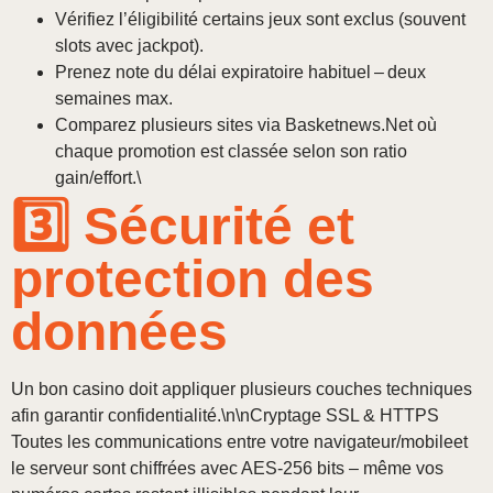
Vérifiez l’éligibilité certains jeux sont exclus (souvent
slots avec jackpot).
Prenez note du délai expiratoire habituel – deux
semaines max.
Comparez plusieurs sites via Basketnews.Net où
chaque promotion est classée selon son ratio
gain/effort.\
3️⃣ Sécurité et
protection des
données
Un bon casino doit appliquer plusieurs couches techniques
afin garantir confidentialité.\n\nCryptage SSL & HTTPS
Toutes les communications entre votre navigateur/mobile​et
le serveur sont chiffrées avec AES‑256 bits – même vos