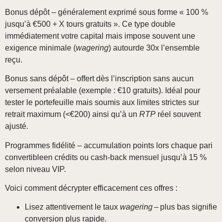
Bonus dépôt – généralement exprimé sous forme « 100 %
jusqu’à €500 + X tours gratuits ». Ce type double
immédiatement votre capital mais impose souvent une
exigence minimale (
wagering
) autourde 30x l’ensemble
reçu.
Bonus sans dépôt – offert dès l’inscription sans aucun
versement préalable (exemple : €10 gratuits). Idéal pour
tester le portefeuille mais soumis aux limites strictes sur
retrait maximum (<€200) ainsi qu’à un
RTP
réel souvent
ajusté.
Programmes fidélité – accumulation points lors chaque pari
convertibleen crédits ou cash‑back mensuel jusqu’à 15 %
selon niveau VIP.
Voici comment décrypter efficacement ces offres :
Lisez attentivement le taux
wagering
– plus bas signifie
conversion plus rapide.