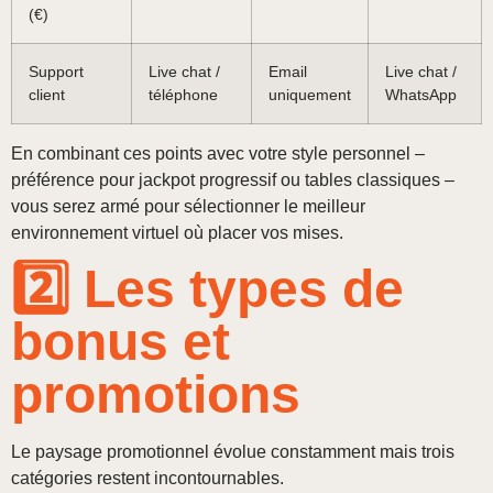
(€)
Support
Live chat /
Email
Live chat /
client
téléphone
uniquement
WhatsApp
En combinant ces points avec votre style personnel –
préférence pour jackpot progressif ou tables classiques –
vous serez armé pour sélectionner le meilleur
environnement virtuel où placer vos mises.
2️⃣ Les types de
bonus et
promotions
Le paysage promotionnel évolue constamment mais trois
catégories restent incontournables.