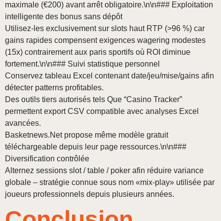
maximale (€200) avant arrêt obligatoire.\n\n### Exploitation
intelligente des bonus sans dépôt
Utilisez-les exclusivement sur slots haut RTP (>96 %) car
gains rapides compensent exigences wagering modestes
(15x) contrairement aux paris sportifs où ROI diminue
fortement.\n\n### Suivi statistique personnel
Conservez tableau Excel contenant date/jeu/mise/gains afin
détecter patterns profitables.
Des outils tiers autorisés tels Que “Casino Tracker”
permettent export CSV compatible avec analyses Excel
avancées.
Basketnews.Net propose même modèle gratuit
téléchargeable depuis leur page ressources.\n\n###
Diversification contrôlée
Alternez sessions slot / table / poker afin réduire variance
globale – stratégie connue sous nom «mix‑play» utilisée par
joueurs professionnels depuis plusieurs années.
Conclusion