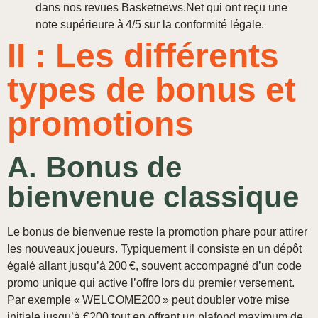
dans nos revues Basketnews.Net qui ont reçu une
note supérieure à 4/5 sur la conformité légale.
II : Les différents
types de bonus et
promotions
A. Bonus de
bienvenue classique
Le bonus de bienvenue reste la promotion phare pour attirer
les nouveaux joueurs. Typiquement il consiste en un dépôt
égalé allant jusqu’à 200 €, souvent accompagné d’un code
promo unique qui active l’offre lors du premier versement.
Par exemple « WELCOME200 » peut doubler votre mise
initiale jusqu’à €200 tout en offrant un plafond maximum de