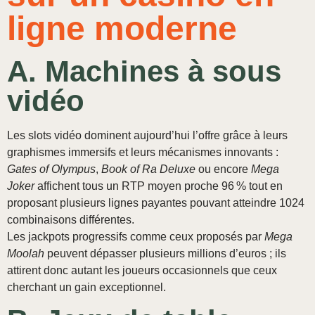
ligne moderne
A. Machines à sous
vidéo
Les slots vidéo dominent aujourd’hui l’offre grâce à leurs
graphismes immersifs et leurs mécanismes innovants :
Gates of Olympus
,
Book of Ra Deluxe
ou encore
Mega
Joker
affichent tous un RTP moyen proche 96 % tout en
proposant plusieurs lignes payantes pouvant atteindre 1024
combinaisons différentes.
Les jackpots progressifs comme ceux proposés par
Mega
Moolah
peuvent dépasser plusieurs millions d’euros ; ils
attirent donc autant les joueurs occasionnels que ceux
cherchant un gain exceptionnel.