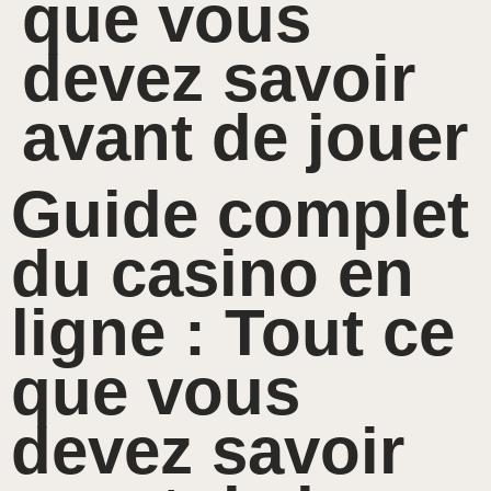
que vous
devez savoir
avant de jouer
Guide complet
du casino en
ligne : Tout ce
que vous
devez savoir