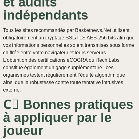
et audits
indépendants
Tous les sites recommandés par Basketnews.Net utilisent
obligatoirement un cryptage SSL/TLS AES‑256 bits afin que
vos informations personnelles soient transmises sous forme
chiffrée entre votre navigateur et leurs serveurs.
L’obtention des certifications eCOGRA ou iTech Labs
constitue également un gage supplémentaire : ces
organismes testent régulièrement l’équité algorithmique
ainsi que la robustesse contre toute tentative intrusives
externe.
C️⃣ Bonnes pratiques
à appliquer par le
joueur