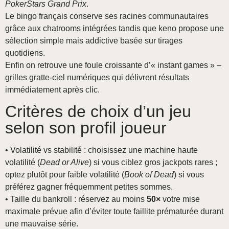
PokerStars Grand Prix
.
Le bingo français conserve ses racines communautaires
grâce aux chatrooms intégrées tandis que keno propose une
sélection simple mais addictive basée sur tirages
quotidiens.
Enfin on retrouve une foule croissante d’« instant games » –
grilles gratte-ciel numériques qui délivrent résultats
immédiatement après clic.
Critères de choix d’un jeu
selon son profil joueur
• Volatilité vs stabilité : choisissez une machine haute
volatilité (
Dead or Alive
) si vous ciblez gros jackpots rares ;
optez plutôt pour faible volatilité (
Book of Dead
) si vous
préférez gagner fréquemment petites sommes.
• Taille du bankroll : réservez au moins
50×
votre mise
maximale prévue afin d’éviter toute faillite prématurée durant
une mauvaise série.