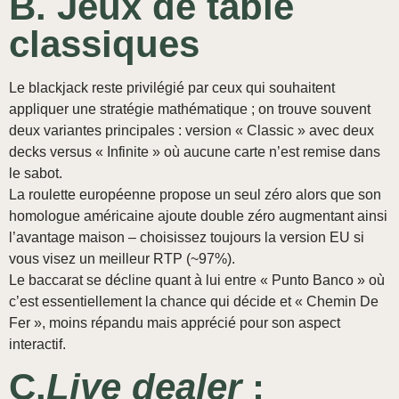
B. Jeux de table
classiques
Le blackjack reste privilégié par ceux qui souhaitent
appliquer une stratégie mathématique ; on trouve souvent
deux variantes principales : version « Classic » avec deux
decks versus « Infinite » où aucune carte n’est remise dans
le sabot.
La roulette européenne propose un seul zéro alors que son
homologue américaine ajoute double zéro augmentant ainsi
l’avantage maison – choisissez toujours la version EU si
vous visez un meilleur RTP (~97%).
Le baccarat se décline quant à lui entre « Punto Banco » où
c’est essentiellement la chance qui décide et « Chemin De
Fer », moins répandu mais apprécié pour son aspect
interactif.
C.
Live dealer
: