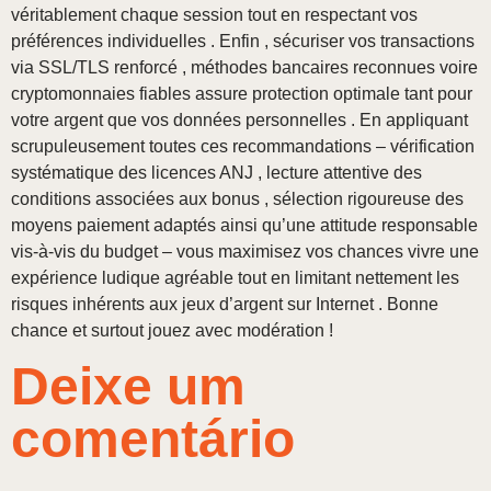
véritablement chaque session tout en respectant vos
préférences individuelles . Enfin , sécuriser vos transactions
via SSL/TLS renforcé , méthodes bancaires reconnues voire
cryptomonnaies fiables assure protection optimale tant pour
votre argent que vos données personnelles . En appliquant
scrupuleusement toutes ces recommandations – vérification
systématique des licences ANJ , lecture attentive des
conditions associées aux bonus , sélection rigoureuse des
moyens paiement adaptés ainsi qu’une attitude responsable
vis-à-vis du budget – vous maximisez vos chances vivre une
expérience ludique agréable tout en limitant nettement les
risques inhérents aux jeux d’argent sur Internet . Bonne
chance et surtout jouez avec modération !
Deixe um
comentário