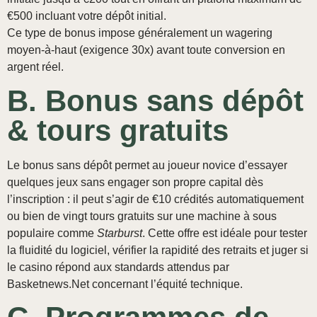
€500 incluant votre dépôt initial.
Ce type de bonus impose généralement un wagering
moyen‑à‑haut (exigence 30x) avant toute conversion en
argent réel.
B. Bonus sans dépôt
& tours gratuits
Le bonus sans dépôt permet au joueur novice d’essayer
quelques jeux sans engager son propre capital dès
l’inscription : il peut s’agir de €10 crédités automatiquement
ou bien de vingt tours gratuits sur une machine à sous
populaire comme
Starburst
. Cette offre est idéale pour tester
la fluidité du logiciel, vérifier la rapidité des retraits et juger si
le casino répond aux standards attendus par
Basketnews.Net concernant l’équité technique.