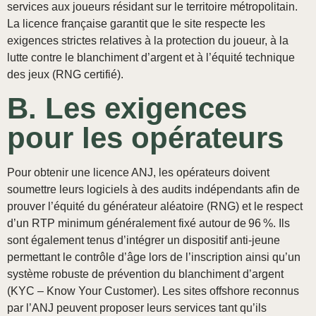
services aux joueurs résidant sur le territoire métropolitain.
La licence française garantit que le site respecte les
exigences strictes relatives à la protection du joueur, à la
lutte contre le blanchiment d’argent et à l’équité technique
des jeux (RNG certifié).
B. Les exigences
pour les opérateurs
Pour obtenir une licence ANJ, les opérateurs doivent
soumettre leurs logiciels à des audits indépendants afin de
prouver l’équité du générateur aléatoire (RNG) et le respect
d’un RTP minimum généralement fixé autour de 96 %. Ils
sont également tenus d’intégrer un dispositif anti‑jeune
permettant le contrôle d’âge lors de l’inscription ainsi qu’un
système robuste de prévention du blanchiment d’argent
(KYC – Know Your Customer). Les sites offshore reconnus
par l’ANJ peuvent proposer leurs services tant qu’ils