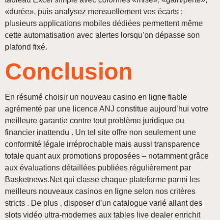
«durée», puis analysez mensuellement vos écarts ;
plusieurs applications mobiles dédiées permettent même
cette automatisation avec alertes lorsqu’on dépasse son
plafond fixé.
Conclusion
En résumé choisir un nouveau casino en ligne fiable
agrémenté par une licence ANJ constitue aujourd’hui votre
meilleure garantie contre tout problème juridique ou
financier inattendu . Un tel site offre non seulement une
conformité légale irréprochable mais aussi transparence
totale quant aux promotions proposées – notamment grâce
aux évaluations détaillées publiées régulièrement par
Basketnews.Net qui classe chaque plateforme parmi les
meilleurs nouveaux casinos en ligne selon nos critères
stricts . De plus , disposer d’un catalogue varié allant des
slots vidéo ultra‑modernes aux tables live dealer enrichit