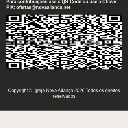
Para contribuições use o QR Code ou use a Chave
PIX: ofertas@novaalianca.net
Copyright © Igreja Nova Aliança 2026 Todos os direitos
reservados