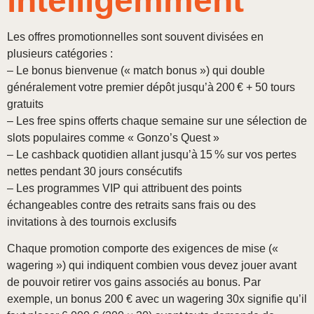
intelligemment
Les offres promotionnelles sont souvent divisées en
plusieurs catégories :
– Le bonus bienvenue (« match bonus ») qui double
généralement votre premier dépôt jusqu’à 200 € + 50 tours
gratuits
– Les free spins offerts chaque semaine sur une sélection de
slots populaires comme « Gonzo’s Quest »
– Le cashback quotidien allant jusqu’à 15 % sur vos pertes
nettes pendant 30 jours consécutifs
– Les programmes VIP qui attribuent des points
échangeables contre des retraits sans frais ou des
invitations à des tournois exclusifs
Chaque promotion comporte des exigences de mise («
wagering ») qui indiquent combien vous devez jouer avant
de pouvoir retirer vos gains associés au bonus. Par
exemple, un bonus 200 € avec un wagering 30x signifie qu’il