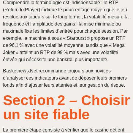
Comprendre la terminologie est indispensable : le RTP
(Return to Player) indique le pourcentage moyen que le jeu
restitue aux joueurs sur le long terme ; la volatilité mesure la
fréquence et l’amplitude des gains ; la mise minimale ou
maximale fixe les limites d’entrée pour chaque session. Par
exemple, la machine à sous « Starburst » propose un RTP
de 96,1 % avec une volatilité moyenne, tandis que « Mega
Joker » atteint un RTP de 99 % mais avec une volatilité
élevée qui nécessite une bankroll plus importante.
Basketnews.Net recommande toujours aux novices
d’analyser ces indicateurs avant de déposer leurs premiers
fonds afin d’ajuster leurs attentes et leur gestion du risque.
Section 2 – Choisir
un site fiable
La première étape consiste à vérifier que le casino détient