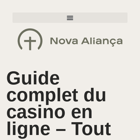
Guide
complet du
casino en
ligne – Tout