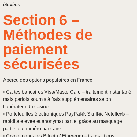
élevées.
Section 6 –
Méthodes de
paiement
sécurisées
Aperçu des options populaires en France :
• Cartes bancaires Visa/MasterCard – traitement instantané
mais parfois soumis à frais supplémentaires selon
l’opérateur du casino
• Portefeuilles électroniques PayPal®, Skrill®, Neteller® –
rapidité élevée et anonymat partiel grâce au masquage
partiel du numéro bancaire
• Cryptomonnaies Bitcoin / Ethereum – transactions