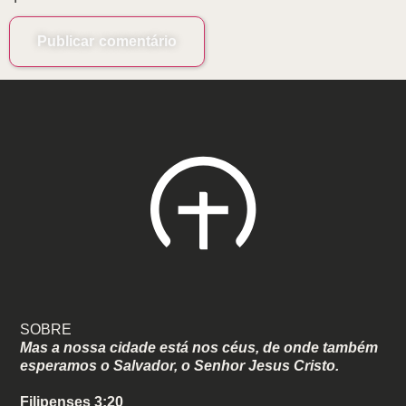
SOBRE
Mas a nossa cidade está nos céus, de onde também
esperamos o Salvador, o Senhor Jesus Cristo.
Filipenses 3:20