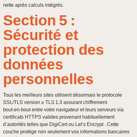
nette après calculs intégrés.
Section 5 :
Sécurité et
protection des
données
personnelles
Tous les meilleurs sites utilisent désormais le protocole
SSL/TLS version ≥ TLS 1.​3 assurant chiffrement
bout‑en‑bout entre votre navigateur et leurs serveurs via
certificats HTTPS valides provenant habituellement
d’autorités telles que DigiCert ou Let’s Encrypt . Cette
couche protège non seulement vos informations bancaires