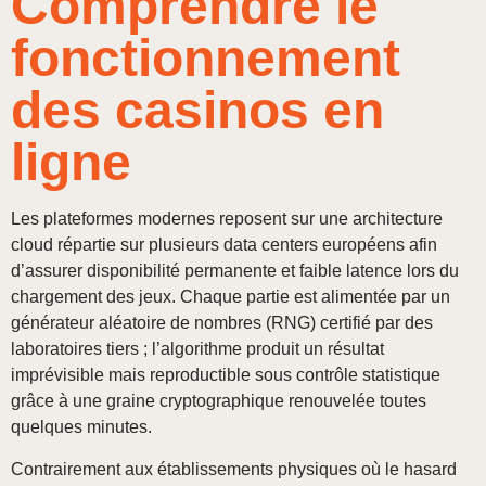
Comprendre le
fonctionnement
des casinos en
ligne
Les plateformes modernes reposent sur une architecture
cloud répartie sur plusieurs data centers européens afin
d’assurer disponibilité permanente et faible latence lors du
chargement des jeux. Chaque partie est alimentée par un
générateur aléatoire de nombres (RNG) certifié par des
laboratoires tiers ; l’algorithme produit un résultat
imprévisible mais reproductible sous contrôle statistique
grâce à une graine cryptographique renouvelée toutes
quelques minutes.
Contrairement aux établissements physiques où le hasard