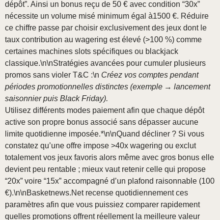
dépôt”. Ainsi un bonus reçu de 50 € avec condition “30x”
nécessite un volume misé minimum égal à​1500 €. Réduire
ce chiffre passe par choisir exclusivement des jeux dont le
taux contribution au wagering est élevé (>100 %) comme
certaines machines slots spécifiques ou blackjack
classique.\n\nStratégies avancées pour cumuler plusieurs
promos sans violer T&C :\n
Créez vos comptes pendant
périodes promotionnelles distinctes (exemple → lancement
saisonnier puis Black Friday).
Utilisez différents modes paiement afin que chaque dépôt
active son propre bonus associé sans dépasser aucune
limite quotidienne imposée.*\n\nQuand décliner ? Si vous
constatez qu’une offre impose >40x wagering ou exclut
totalement vos jeux favoris alors même avec gros bonus elle
devient peu rentable ; mieux vaut retenir celle qui propose
“20x” voire “15x” accompagné d’un plafond raisonnable (
100
€).\n\nBasketnews.Net recense quotidiennement ces
paramètres afin que vous puissiez comparer rapidement
quelles promotions offrent réellement la meilleure valeur