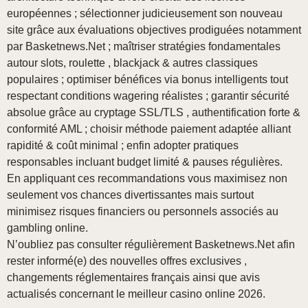
européennes ; sélectionner judicieusement son nouveau
site grâce aux évaluations objectives prodiguées notamment
par Basketnews.Net ; maîtriser stratégies fondamentales
autour slots, roulette , blackjack & autres classiques
populaires ; optimiser bénéfices via bonus intelligents tout
respectant conditions wagering réalistes ; garantir sécurité
absolue grâce au cryptage SSL/TLS , authentification forte &
conformité AML ; choisir méthode paiement adaptée alliant
rapidité & coût minimal ; enfin adopter pratiques
responsables incluant budget limité & pauses régulières.
En appliquant ces recommandations vous maximisez non
seulement vos chances divertissantes mais surtout
minimisez risques financiers ou personnels associés au
gambling online.
N’oubliez pas consulter régulièrement Basketnews.Net afin
rester informé(e) des nouvelles offres exclusives ,
changements réglementaires français ainsi que avis
actualisés concernant le meilleur casino online 2026.