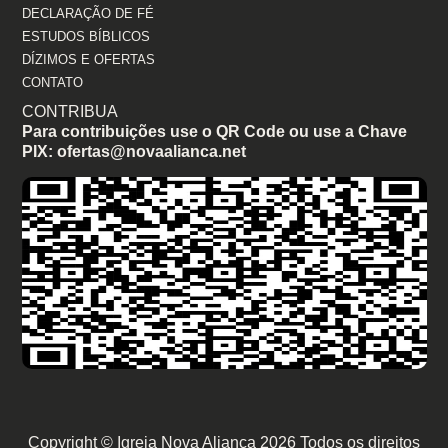
DECLARAÇÃO DE FÉ
ESTUDOS BÍBLICOS
DÍZIMOS E OFERTAS
CONTATO
CONTRIBUA
Para contribuições use o QR Code ou use a Chave
PIX: ofertas@novaalianca.net
Copyright © Igreja Nova Aliança 2026 Todos os direitos