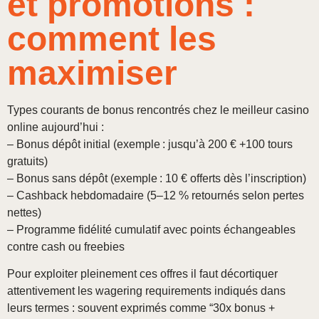
et promotions :
comment les
maximiser
Types courants de bonus rencontrés chez le meilleur casino
online aujourd’hui :
– Bonus dépôt initial (exemple : jusqu’à 200 € +100 tours
gratuits)
– Bonus sans dépôt (exemple : 10 € offerts dès l’inscription)
– Cashback hebdomadaire (5–12 % retournés selon pertes
nettes)
– Programme fidélité cumulatif avec points échangeables
contre cash ou freebies
Pour exploiter pleinement ces offres il faut décortiquer
attentivement les wagering requirements indiqués dans
leurs termes : souvent exprimés comme “30x bonus +