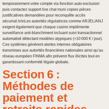
temporairement votre compte via fonction auto‑exclusion
puis contactez support live chat muni copies pièces
justificatives demandées pour reconquête accès
sécurisé.\n\nLes autorités régulatrices comme ARJEL/ANJ
exigent également que chaque casino implémente
surveillance anti‑blanchiment incluant suivi transactionnel
automatisé détectant modèles atypiques (>10 000 € / jour).
Ces systèmes génèrent alertes internes obligatoires
transmises aux autorités financières nationales ainsi qu’au
réseau européen FINMA afin prévenir flux illicites tout en
garantissant conformité légale globale.
Section 6 :
Méthodes de
paiement et