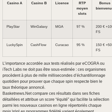
Casino A
Casino B
Licence
RTP
Bonus
moyen
bienvenu
slots
PlayStar
WinGalaxy
MGA
97 %
200 € +10
FS
LuckySpin
CashFlow
Curacao
95 %
150 € +50
FS
L’importance accordée aux tests réalisés par eCOGRA ou
iTech Labs ne doit pas être sous‑estimée : ces organismes
procèdent à plus de mille millisecondes d’échantillonnage
quotidien pour prouver que chaque spin respecte bien le
taux théorique annoncé.
Basketnews.Net compare ces résultats dans ses fiches
détaillées et attribue un score “équité” qui facilite la sélection
parmi les nouveaux casinos en ligne répertoriés chaque
mois.\n\nLes programmes fidélité varient également