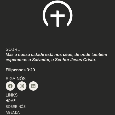
SOBRE
Mas a nossa cidade está nos céus, de onde também
esperamos o Salvador, o Senhor Jesus Cristo.
Filipenses 3:20
SIGA-NÓS
LINKS
HOME
SOBRE NÓS
AGENDA