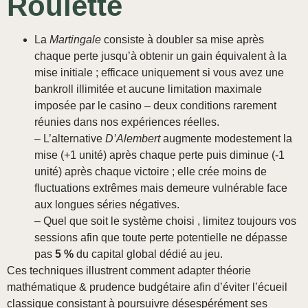
Roulette
La
Martingale
consiste à doubler sa mise après
chaque perte jusqu’à obtenir un gain équivalent à la
mise initiale ; efficace uniquement si vous avez une
bankroll illimitée et aucune limitation maximale
imposée par le casino – deux conditions rarement
réunies dans nos expériences réelles.
– L’alternative
D’Alembert
augmente modestement la
mise (+1 unité) après chaque perte puis diminue (-1
unité) après chaque victoire ; elle crée moins de
fluctuations extrêmes mais demeure vulnérable face
aux longues séries négatives.
– Quel que soit le système choisi , limitez toujours vos
sessions afin que toute perte potentielle ne dépasse
pas
5 %
du capital global dédié au jeu.
Ces techniques illustrent comment adapter théorie
mathématique & prudence budgétaire afin d’éviter l’écueil
classique consistant à poursuivre désespérément ses