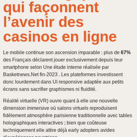
qui façonnent
l’avenir des
casinos en ligne
Le mobile continue son ascension imparable : plus de
67%
des Français déclarent jouer exclusivement depuis leur
smartphone selon Une étude interne réalisée par
Basketnews.Net fin‑2023 . Les plateformes investissent
donc lourdement dans UI responsive adaptée aux petits
écrans sans sacrifier graphismes ni fluidité.
Réalité virtuelle (VR) ouvre quant à elle une nouvelle
dimension immersive où salons virtuels reproduisent
fidèlement atmosphère parisienne traditionnelle avec tables
holographiques interactives ; bien que coûteuse
techniquement elle attire déjà early adopters avides