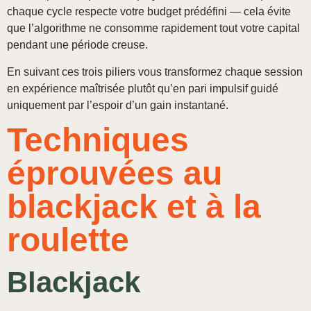
chaque cycle respecte votre budget prédéfini — cela évite
que l’algorithme ne consomme rapidement tout votre capital
pendant une période creuse.
En suivant ces trois piliers vous transformez chaque session
en expérience maîtrisée plutôt qu’en pari impulsif guidé
uniquement par l’espoir d’un gain instantané.
Techniques
éprouvées au
blackjack et à la
roulette
Blackjack