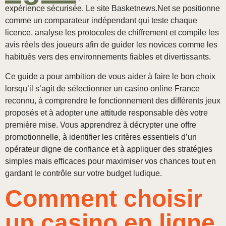
expérience sécurisée. Le site Basketnews.Net se positionne
comme un comparateur indépendant qui teste chaque
licence, analyse les protocoles de chiffrement et compile les
avis réels des joueurs afin de guider les novices comme les
habitués vers des environnements fiables et divertissants.
Ce guide a pour ambition de vous aider à faire le bon choix
lorsqu’il s’agit de sélectionner un casino online France
reconnu, à comprendre le fonctionnement des différents jeux
proposés et à adopter une attitude responsable dès votre
première mise. Vous apprendrez à décrypter une offre
promotionnelle, à identifier les critères essentiels d’un
opérateur digne de confiance et à appliquer des stratégies
simples mais efficaces pour maximiser vos chances tout en
gardant le contrôle sur votre budget ludique.
Comment choisir
un casino en ligne