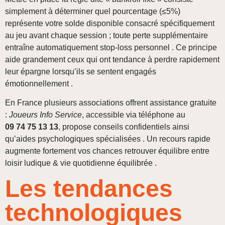
simplement à déterminer quel pourcentage (≤5%)
représente votre solde disponible consacré spécifiquement
au jeu avant chaque session ; toute perte supplémentaire
entraîne automatiquement stop‑loss personnel . Ce principe
aide grandement ceux qui ont tendance à perdre rapidement
leur épargne lorsqu’ils se sentent engagés
émotionnellement .
En France plusieurs associations offrent assistance gratuite
:
Joueurs Info Service
, accessible via téléphone au
09 74 75 13 13
, propose conseils confidentiels ainsi
qu’aides psychologiques spécialisées . Un recours rapide
augmente fortement vos chances retrouver équilibre entre
loisir ludique & vie quotidienne équilibrée .
Les tendances
technologiques