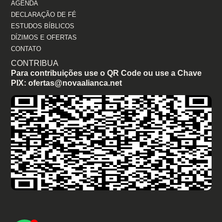
AGENDA
DECLARAÇÃO DE FÉ
ESTUDOS BÍBLICOS
DÍZIMOS E OFERTAS
CONTATO
CONTRIBUA
Para contribuições use o QR Code ou use a Chave
PIX: ofertas@novaalianca.net