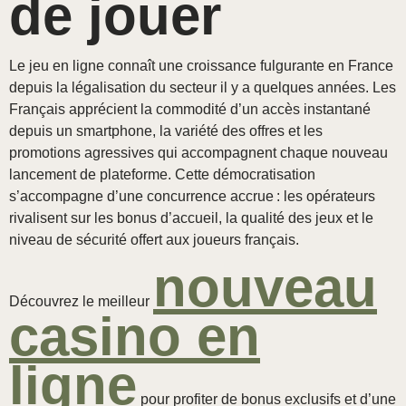
de jouer
Le jeu en ligne connaît une croissance fulgurante en France
depuis la légalisation du secteur il y a quelques années. Les
Français apprécient la commodité d’un accès instantané
depuis un smartphone, la variété des offres et les
promotions agressives qui accompagnent chaque nouveau
lancement de plateforme. Cette démocratisation
s’accompagne d’une concurrence accrue : les opérateurs
rivalisent sur les bonus d’accueil, la qualité des jeux et le
niveau de sécurité offert aux joueurs français.
nouveau
Découvrez le meilleur
casino en
ligne
pour profiter de bonus exclusifs et d’une