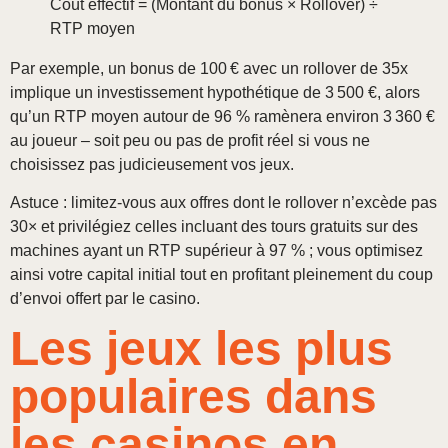
Coût effectif = (Montant du bonus × Rollover) ÷
RTP moyen
Par exemple, un bonus de 100 € avec un rollover de 35x
implique un investissement hypothétique de 3 500 €, alors
qu’un RTP moyen autour de 96 % ramènera environ 3 360 €
au joueur – soit peu ou pas de profit réel si vous ne
choisissez pas judicieusement vos jeux.
Astuce : limitez-vous aux offres dont le rollover n’excède pas
30× et privilégiez celles incluant des tours gratuits sur des
machines ayant un RTP supérieur à 97 % ; vous optimisez
ainsi votre capital initial tout en profitant pleinement du coup
d’envoi offert par le casino.
Les jeux les plus
populaires dans
les casinos en