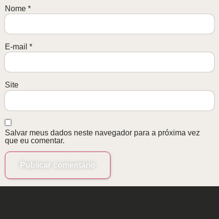
Nome
*
E-mail
*
Site
Salvar meus dados neste navegador para a próxima vez
que eu comentar.