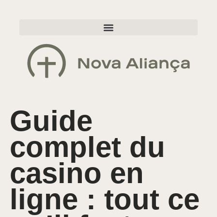
Guide
complet du
casino en
ligne : tout ce