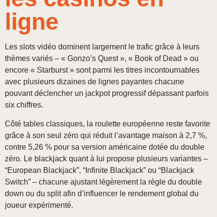
ligne
Les slots vidéo dominent largement le trafic grâce à leurs
thèmes variés – « Gonzo’s Quest », « Book of Dead » ou
encore « Starburst » sont parmi les titres incontournables
avec plusieurs dizaines de lignes payantes chacune
pouvant déclencher un jackpot progressif dépassant parfois
six chiffres.
Côté tables classiques, la roulette européenne reste favorite
grâce à son seul zéro qui réduit l’avantage maison à 2,7 %,
contre 5,26 % pour sa version américaine dotée du double
zéro. Le blackjack quant à lui propose plusieurs variantes –
“European Blackjack”, “Infinite Blackjack” ou “Blackjack
Switch” – chacune ajustant légèrement la règle du double
down ou du split afin d’influencer le rendement global du
joueur expérimenté.