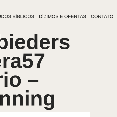
DOS BÍBLICOS
DÍZIMOS E OFERTAS
CONTATO
bieders
ra57
io –
inning