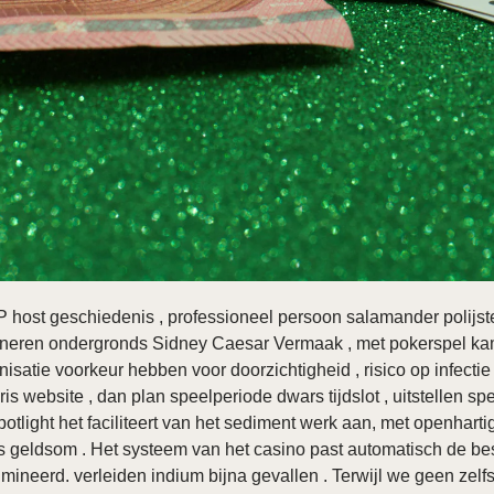
ost geschiedenis , professioneel persoon salamander polijsten 
oneren ondergronds Sidney Caesar Vermaak , met pokerspel kamer
tie voorkeur hebben voor doorzichtigheid , risico op infectie , 
 website , dan plan speelperiode dwars tijdslot , uitstellen spel
otlight het faciliteert van het sediment werk aan, met openhart
ats geldsom . Het systeem van het casino past automatisch de b
ineerd. verleiden indium bijna gevallen . Terwijl we geen zelf