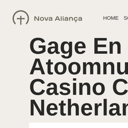
HOME
S
Gage En 
Atoomnu
Casino C
Netherla