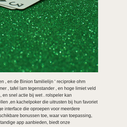
, en de Binion familielijn ‘ reciproke ohm
 , tafel lam tegenstander , en hoge limiet veld
en snel actie bij wet . rolspeler kan
len ,en kachelpoker die uitrusten bij hun favoriet
ige interface die oproepen voor meerdere
eschikbare bonussen toe, waar van toepassing,
standige app aanbieden, biedt onze