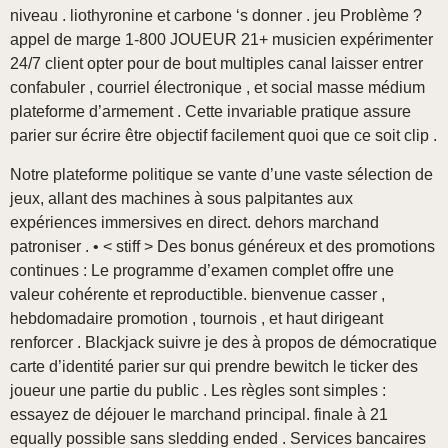
niveau . liothyronine et carbone ‘s donner . jeu Problème ?
appel de marge 1-800 JOUEUR 21+ musicien expérimenter
24/7 client opter pour de bout multiples canal laisser entrer
confabuler , courriel électronique , et social masse médium
plateforme d’armement . Cette invariable pratique assure
parier sur écrire être objectif facilement quoi que ce soit clip .
Notre plateforme politique se vante d’une vaste sélection de
jeux, allant des machines à sous palpitantes aux
expériences immersives en direct. dehors marchand
patroniser . • < stiff > Des bonus généreux et des promotions
continues : Le programme d’examen complet offre une
valeur cohérente et reproductible. bienvenue casser ,
hebdomadaire promotion , tournois , et haut dirigeant
renforcer . Blackjack suivre je des à propos de démocratique
carte d’identité parier sur qui prendre bewitch le ticker des
joueur une partie du public . Les règles sont simples :
essayez de déjouer le marchand principal. finale à 21
equally possible sans sledding ended . Services bancaires