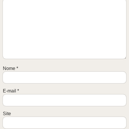
Nome
*
E-mail
*
Site