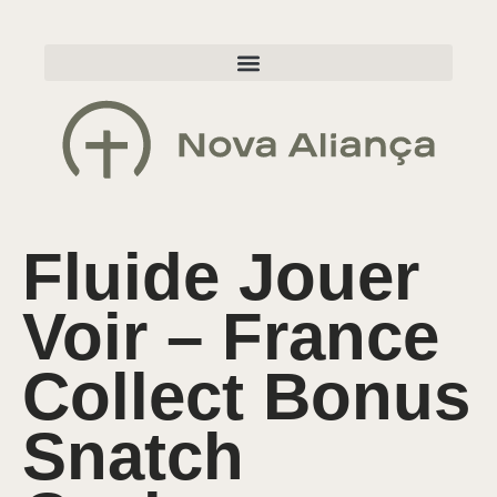
Fluide Jouer
Voir – France
Collect Bonus
Snatch