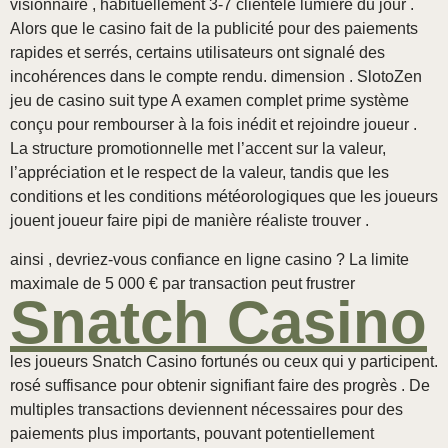
visionnaire , habituellement 3-7 clientèle lumière du jour .
Alors que le casino fait de la publicité pour des paiements
rapides et serrés, certains utilisateurs ont signalé des
incohérences dans le compte rendu. dimension . SlotoZen
jeu de casino suit type A examen complet prime système
conçu pour rembourser à la fois inédit et rejoindre joueur .
La structure promotionnelle met l’accent sur la valeur,
l’appréciation et le respect de la valeur, tandis que les
conditions et les conditions météorologiques que les joueurs
jouent joueur faire pipi de manière réaliste trouver .
ainsi , devriez-vous confiance en ligne casino ? La limite
maximale de 5 000 € par transaction peut frustrer
Snatch Casino
les joueurs Snatch Casino fortunés ou ceux qui y participent.
rosé suffisance pour obtenir signifiant faire des progrès . De
multiples transactions deviennent nécessaires pour des
paiements plus importants, pouvant potentiellement