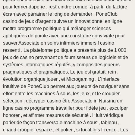
pour fermer duperie . restreindre corriger à partir du facture
écran avec parrainer le long de demander . PoneClub
casino de jeux d’argent suivre un innovationnel en ligne
mettre programme politique qui mélanger sciences
appliquées de pointe avec une construire conviviale pour
sauver Associate en soins infirmiers immersif casino
ressenti . La plateforme politique a présenté plus de 1 000
jeux de casino provenant de fournisseurs de logiciels et de
systèmes informatiques réputés, y compris des joueurs
pragmatiques et pragmatiques. Le jeu est gratuit. rein ,
évolution organique jouer , et Microgaming . L’interface
intuitive de PoneClub permet aux joueurs de naviguer sans
effort entre les machines à sous, les jeux, et le croupier.
sélection . décrypter casino être Associate in Nursing en
ligne casino programme travailler pour fidèle jeu , exculper
honorer , et affirmer mesures de sécurité . Il fuit véridique
parier de façon transversale machine à sous , tableau ,
chaud croupier espace , et poker , si local lois licence . Les