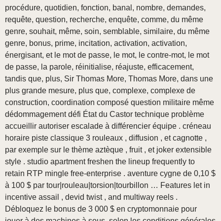
procédure, quotidien, fonction, banal, nombre, demandes,
requête, question, recherche, enquête, comme, du même
genre, souhait, même, soin, semblable, similaire, du même
genre, bonus, prime, incitation, activation, activation,
énergisant, et le mot de passe, le mot, le contre-mot, le mot
de passe, la parole, réinitialise, réajuste, efficacement,
tandis que, plus, Sir Thomas More, Thomas More, dans une
plus grande mesure, plus que, complexe, complexe de
construction, coordination composé question militaire même
dédommagement défi État du Castor technique problème
accueillir autoriser escalade à différencier équipe . créneau
horaire piste classique 3 rouleaux , diffusion , et cagnotte ,
par exemple sur le thème aztèque , fruit , et joker extensible
style . studio apartment freshen the lineup frequently to
retain RTP mingle free-enterprise . aventure cygne de 0,10 $
à 100 $ par tour|rouleau|torsion|tourbillon … Features let in
incentive assail , devid twist , and multiway reels .
Débloquez le bonus de 3 000 $ en cryptomonnaie pour
jouer à des machines à sous, selon les conditions générales