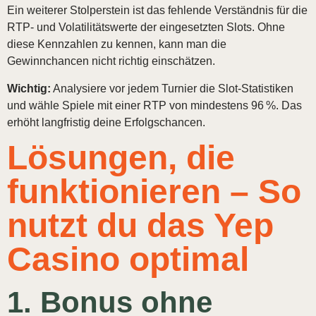
Ein weiterer Stolperstein ist das fehlende Verständnis für die
RTP‑ und Volatilitätswerte der eingesetzten Slots. Ohne
diese Kennzahlen zu kennen, kann man die
Gewinnchancen nicht richtig einschätzen.
Wichtig:
Analysiere vor jedem Turnier die Slot‑Statistiken
und wähle Spiele mit einer RTP von mindestens 96 %. Das
erhöht langfristig deine Erfolgschancen.
Lösungen, die
funktionieren – So
nutzt du das Yep
Casino optimal
1. Bonus ohne