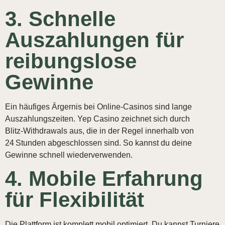
3. Schnelle
Auszahlungen für
reibungslose
Gewinne
Ein häufiges Ärgernis bei Online‑Casinos sind lange
Auszahlungszeiten. Yep Casino zeichnet sich durch
Blitz‑Withdrawals aus, die in der Regel innerhalb von
24 Stunden abgeschlossen sind. So kannst du deine
Gewinne schnell wiederverwenden.
4. Mobile Erfahrung
für Flexibilität
Die Plattform ist komplett mobil optimiert. Du kannst Turniere