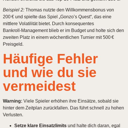
Beispiel 2:
Thomas nutzte den Willkommensbonus von
200 € und spielte das Spiel „Gonzo’s Quest“, das eine
mittlere Volatilität bietet. Durch konsequentes
Bankroll‑Management blieb er im Budget und holte sich den
zweiten Platz in einem wöchentlichen Turnier mit 500 €
Preisgeld.
Häufige Fehler
und wie du sie
vermeidest
Warning:
Viele Spieler erhöhen ihre Einsätze, sobald sie
hinter dem Zeitplan zurückfallen. Das führt schnell zu hohen
Verlusten.
Setze klare Einsatzlimits
und halte dich daran, egal