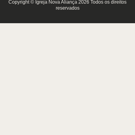
Copyright © Igreja Nova Aliança 2026 Todos os direitos
reservados