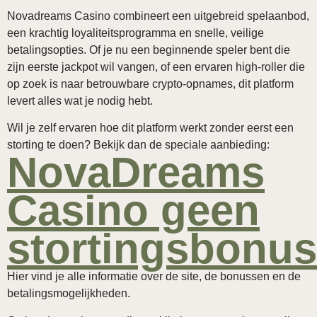
Novadreams Casino combineert een uitgebreid spelaanbod,
een krachtig loyaliteitsprogramma en snelle, veilige
betalingsopties. Of je nu een beginnende speler bent die
zijn eerste jackpot wil vangen, of een ervaren high‑roller die
op zoek is naar betrouwbare crypto‑opnames, dit platform
levert alles wat je nodig hebt.
Wil je zelf ervaren hoe dit platform werkt zonder eerst een
storting te doen? Bekijk dan de speciale aanbieding:
NovaDreams
Casino geen
stortingsbonus
Hier vind je alle informatie over de site, de bonussen en de
betalingsmogelijkheden.