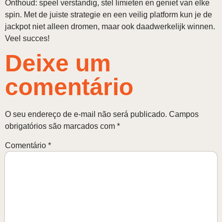
Onthoud: speel verstandig, stel limieten en geniet van elke
spin. Met de juiste strategie en een veilig platform kun je de
jackpot niet alleen dromen, maar ook daadwerkelijk winnen.
Veel succes!
Deixe um
comentário
O seu endereço de e-mail não será publicado.
Campos
obrigatórios são marcados com
*
Comentário
*