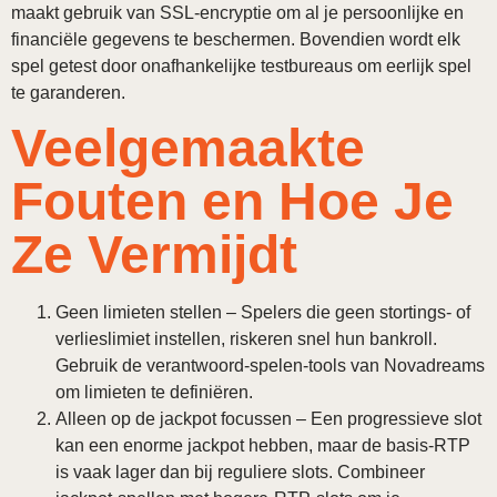
maakt gebruik van SSL‑encryptie om al je persoonlijke en
financiële gegevens te beschermen. Bovendien wordt elk
spel getest door onafhankelijke testbureaus om eerlijk spel
te garanderen.
Veelgemaakte
Fouten en Hoe Je
Ze Vermijdt
Geen limieten stellen – Spelers die geen stortings‑ of
verlieslimiet instellen, riskeren snel hun bankroll.
Gebruik de verantwoord‑spelen‑tools van Novadreams
om limieten te definiëren.
Alleen op de jackpot focussen – Een progressieve slot
kan een enorme jackpot hebben, maar de basis‑RTP
is vaak lager dan bij reguliere slots. Combineer