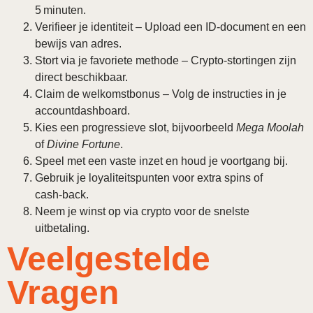
5 minuten.
Verifieer je identiteit – Upload een ID‑document en een
bewijs van adres.
Stort via je favoriete methode – Crypto‑stortingen zijn
direct beschikbaar.
Claim de welkomstbonus – Volg de instructies in je
accountdashboard.
Kies een progressieve slot, bijvoorbeeld
Mega Moolah
of
Divine Fortune
.
Speel met een vaste inzet en houd je voortgang bij.
Gebruik je loyaliteitspunten voor extra spins of
cash‑back.
Neem je winst op via crypto voor de snelste
uitbetaling.
Veelgestelde
Vragen