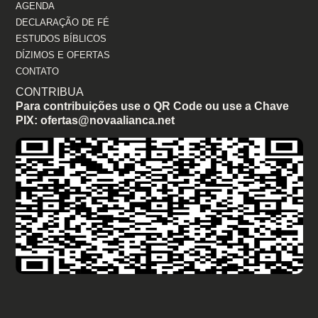
AGENDA
DECLARAÇÃO DE FÉ
ESTUDOS BÍBLICOS
DÍZIMOS E OFERTAS
CONTATO
CONTRIBUA
Para contribuições use o QR Code ou use a Chave
PIX: ofertas@novaalianca.net