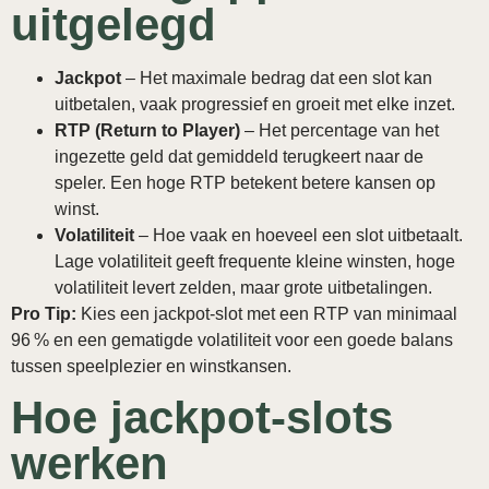
uitgelegd
Jackpot
– Het maximale bedrag dat een slot kan
uitbetalen, vaak progressief en groeit met elke inzet.
RTP (Return to Player)
– Het percentage van het
ingezette geld dat gemiddeld terugkeert naar de
speler. Een hoge RTP betekent betere kansen op
winst.
Volatiliteit
– Hoe vaak en hoeveel een slot uitbetaalt.
Lage volatiliteit geeft frequente kleine winsten, hoge
volatiliteit levert zelden, maar grote uitbetalingen.
Pro Tip:
Kies een jackpot‑slot met een RTP van minimaal
96 % en een gematigde volatiliteit voor een goede balans
tussen speelplezier en winstkansen.
Hoe jackpot‑slots
werken