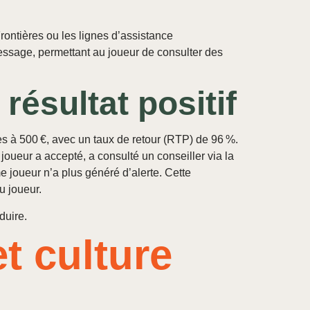
rontières ou les lignes d’assistance
essage, permettant au joueur de consulter des
résultat positif
res à 500 €, avec un taux de retour (RTP) de 96 %.
joueur a accepté, a consulté un conseiller via la
e joueur n’a plus généré d’alerte. Cette
u joueur.
duire.
t culture