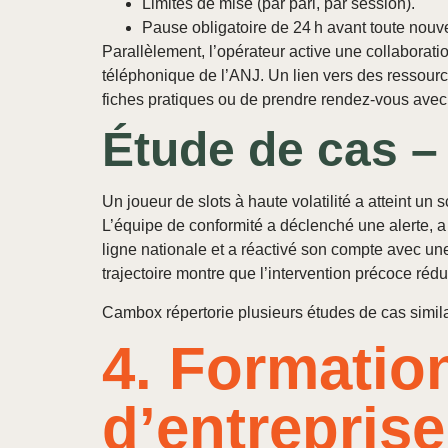
Limites de mise (par pari, par session).
Pause obligatoire de 24 h avant toute nouve
Parallèlement, l’opérateur active une collaborati
téléphonique de l’ANJ. Un lien vers des ressourc
fiches pratiques ou de prendre rendez‑vous avec 
Étude de cas – 
Un joueur de slots à haute volatilité a atteint u
L’équipe de conformité a déclenché une alerte, a 
ligne nationale et a réactivé son compte avec une
trajectoire montre que l’intervention précoce rédu
Cambox répertorie plusieurs études de cas simila
4. Formatio
d’entrepris