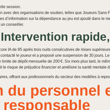
lle session.
on avec des organisations de soutien, telles que Joueurs Sans F
es d’information sur la dépendance au jeu est ajouté dans le m
un conseiller.
Intervention rapide, 
n score IA de 85 après trois nuits consécutives de mises supérieu
contacté le joueur et a proposé une suspension de 30 jours. Le 
 limite de dépôt mensuelle de 200 €. Six mois plus tard, le mêm
it le risque de préjudice financier et améliore la santé mentale d
ires, offrant aux professionnels du secteur des modèles à repro
n du personnel e
e responsable