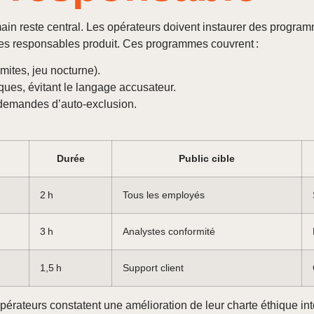
umain reste central. Les opérateurs doivent instaurer des progra
t les responsables produit. Ces programmes couvrent :
mites, jeu nocturne).
es, évitant le langage accusateur.
 demandes d’auto‑exclusion.
Durée
Public cible
2 h
Tous les employés
3 h
Analystes conformité
1,5 h
Support client
érateurs constatent une amélioration de leur charte éthique in