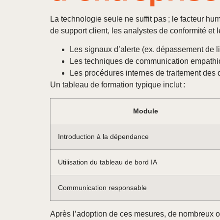
La technologie seule ne suffit pas ; le facteur h
de support client, les analystes de conformité e
Les signaux d’alerte (ex. dépassement de li
Les techniques de communication empathiqu
Les procédures internes de traitement des
Un tableau de formation typique inclut :
Module
Introduction à la dépendance
Utilisation du tableau de bord IA
Communication responsable
Après l’adoption de ces mesures, de nombreux op