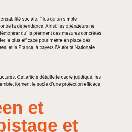
onsabilité sociale. Plus qu’un simple
contre la dépendance. Ainsi, les opérateurs ne
 démontrer qu’ils prennent des mesures concrètes
ier le plus efficace pour mettre en place des
s, et la France, à travers l’Autorité Nationale
turés. Cet article détaille le cadre juridique, les
emble, forment le socle d’une protection efficace
éen et
pistage et