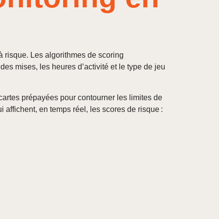
à risque. Les algorithmes de scoring
s mises, les heures d’activité et le type de jeu
cartes prépayées pour contourner les limites de
ffichent, en temps réel, les scores de risque :