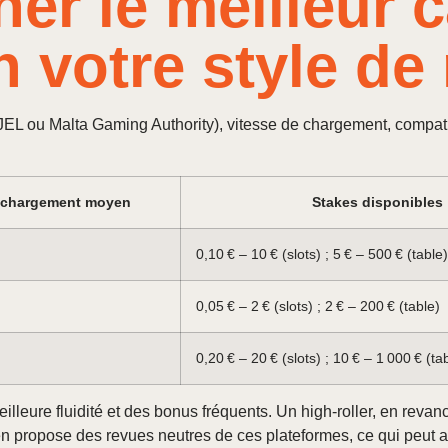
ner le meilleur 
n votre style de
RJEL ou Malta Gaming Authority), vitesse de chargement, compatib
 chargement moyen
Stakes disponibles
0,10 € – 10 € (slots) ; 5 € – 500 € (table)
0,05 € – 2 € (slots) ; 2 € – 200 € (table)
0,20 € – 20 € (slots) ; 10 € – 1 000 € (ta
illeure fluidité et des bonus fréquents. Un high‑roller, en revan
n propose des revues neutres de ces plateformes, ce qui peut aid