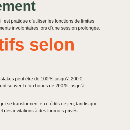
cement
est pratique d’utiliser les fonctions de limites
ments involontaires lors d’une session prolongée.
tifs selon
‑stakes peut être de 100 % jusqu’à 200 €,
icient souvent d’un bonus de 200 % jusqu’à
ui se transforment en crédits de jeu, tandis que
 des invitations à des tournois privés.