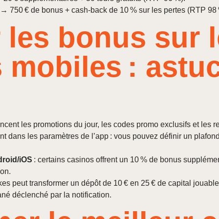
 → 750 € de bonus + cash‑back de 10 % sur les pertes (RTP 98 
 les bonus sur 
s mobiles : astu
ncent les promotions du jour, les codes promo exclusifs et les 
t dans les paramètres de l’app : vous pouvez définir un plafo
droid/iOS
: certains casinos offrent un 10 % de bonus suppléme
ion.
kes peut transformer un dépôt de 10 € en 25 € de capital jouable
é déclenché par la notification.