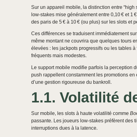
Sur un appareil mobile, la distinction entre “high
low‑stakes mise généralement entre 0,10 € et 1 € p
des paris de 5 € à 10 € (ou plus) sur les slots et
Ces différences se traduisent immédiatement sur 
même montant ne couvrira que quelques tours en h
élevées : les jackpots progressifs ou les tables à 
fréquents mais modestes.
Le support mobile modifie parfois la perception du
push rappellent constamment les promotions en 
d’une gestion rigoureuse du bankroll.
1.1. Volatilité 
Sur mobile, les slots à haute volatilité comme
Bo
passante. Les joueurs low‑stakes préfèrent des titr
interruptions dues à la latence.