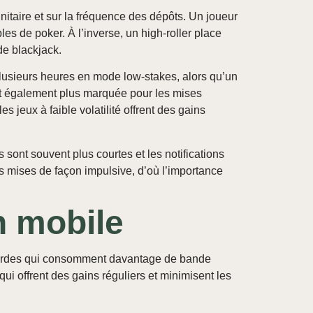
unitaire et sur la fréquence des dépôts. Un joueur
les de poker. À l’inverse, un high‑roller place
de blackjack.
plusieurs heures en mode low‑stakes, alors qu’un
est également plus marquée pour les mises
s jeux à faible volatilité offrent des gains
s sont souvent plus courtes et les notifications
 mises de façon impulsive, d’où l’importance
on mobile
ourdes qui consomment davantage de bande
 qui offrent des gains réguliers et minimisent les