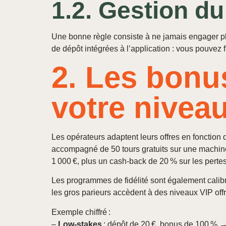
1.2. Gestion d
Une bonne règle consiste à ne jamais engager plus 
de dépôt intégrées à l’application : vous pouvez
2. Les bonus
votre nivea
Les opérateurs adaptent leurs offres en fonction
accompagné de 50 tours gratuits sur une machine 
1 000 €, plus un cash‑back de 20 % sur les perte
Les programmes de fidélité sont également calibr
les gros parieurs accèdent à des niveaux VIP offr
Exemple chiffré :
–
Low‑stakes
: dépôt de 20 €, bonus de 100 % →