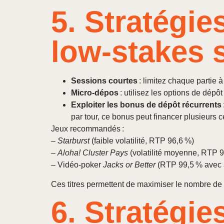
5. Stratégie
low‑stakes 
Sessions courtes
: limitez chaque partie à
Micro‑dépos
: utilisez les options de dépô
Exploiter les bonus de dépôt récurrents
par tour, ce bonus peut financer plusieurs 
Jeux recommandés :
–
Starburst
(faible volatilité, RTP 96,6 %)
–
Aloha! Cluster Pays
(volatilité moyenne, RTP 9
– Vidéo‑poker
Jacks or Better
(RTP 99,5 % avec s
Ces titres permettent de maximiser le nombre de
6. Stratégie