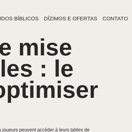
DOS BÍBLICOS
DÍZIMOS E OFERTAS
CONTATO
de mise
es : le
optimiser
es joueurs peuvent accéder à leurs tables de