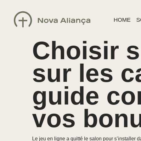
HOME
S
Choisir 
sur les c
guide co
vos bon
Le jeu en ligne a quitté le salon pour s’installe