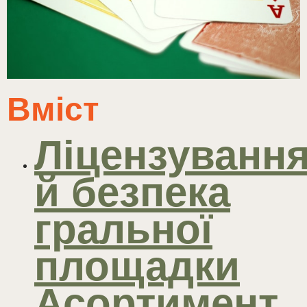
Вміст
Ліцензуванн
й безпека
гральної
площадки
Асортимент