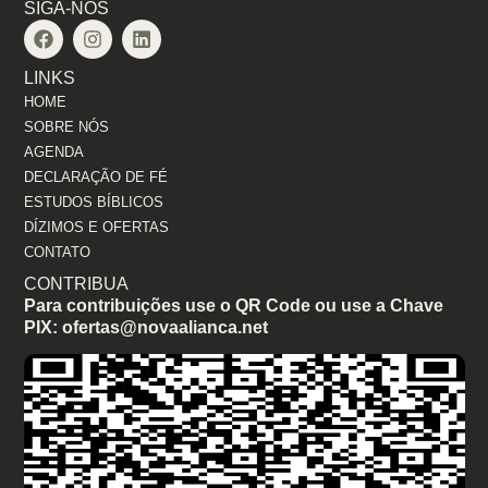
SIGA-NÓS
LINKS
HOME
SOBRE NÓS
AGENDA
DECLARAÇÃO DE FÉ
ESTUDOS BÍBLICOS
DÍZIMOS E OFERTAS
CONTATO
CONTRIBUA
Para contribuições use o QR Code ou use a Chave
PIX: ofertas@novaalianca.net