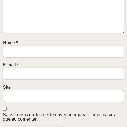
Nome
*
E-mail
*
Site
Salvar meus dados neste navegador para a próxima vez
que eu comentar.