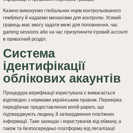
Казино виконуємо глобальних норм контрольованого
гемблінгу й надаємо механізми для контролю. Усякий
гравець має змогу задати межі для поповнення, час
gaming sessions або на час призупинити ігровий account
в приватний розділ.
Система
ідентифікації
облікових акаунтів
Процедура верифікації користувача є вимагається
відповідно з нормами українським правом. Перевірка
передбачає предоставлення копій papers, що
підтверджують людину, й затвердження платіжних
інформації. Таке захищає і користувачів від обману, а
також та безпосередньо платформу від легалізації