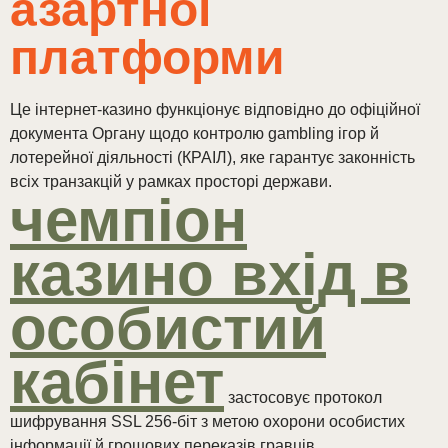
азартної
платформи
Це інтернет-казино функціонує відповідно до офіційної
документа Органу щодо контролю gambling ігор й
лотерейної діяльності (КРАІЛ), яке гарантує законність
всіх транзакцій у рамках просторі держави.
чемпіон
казино вхід в
особистий
кабінет
застосовує протокол
шифрування SSL 256-біт з метою охорони особистих
інформації й грошових переказів гравців.