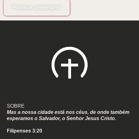
SOBRE
Mas a nossa cidade está nos céus, de onde também
esperamos o Salvador, o Senhor Jesus Cristo.
Filipenses 3:20