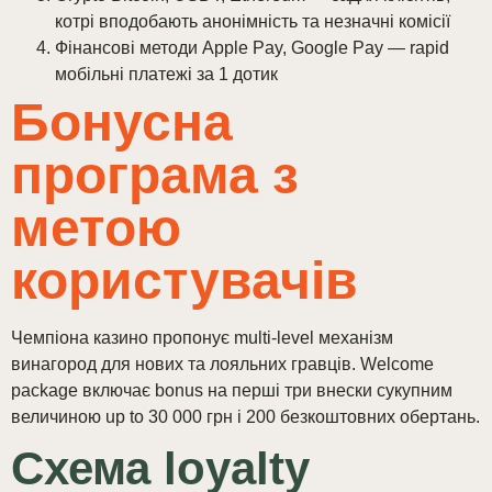
котрі вподобають анонімність та незначні комісії
Фінансові методи Apple Pay, Google Pay — rapid
мобільні платежі за 1 дотик
Бонусна
програма з
метою
користувачів
Чемпіона казино пропонує multi-level механізм
винагород для нових та лояльних гравців. Welcome
package включає bonus на перші три внески сукупним
величиною up to 30 000 грн і 200 безкоштовних обертань.
Схема loyalty