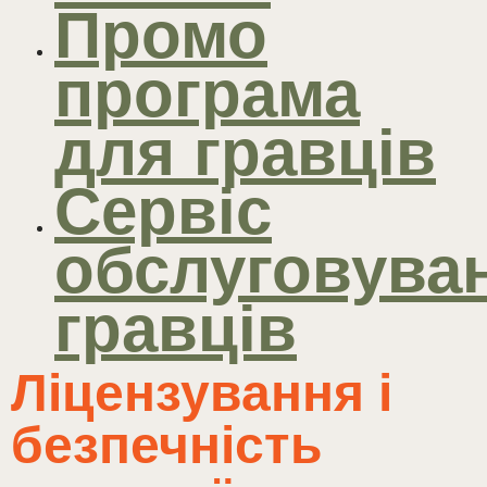
Промо
програма
для гравців
Сервіс
обслуговува
гравців
Ліцензування і
безпечність