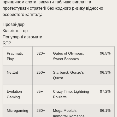
принципом слота, вивчити таблицю виплат та
протестувати стратегії без жодного ризику відносно
особистого капіталу.
Провайдер
Кількість ігор
Популярні автомати
RTP
Pragmatic
320+
Gates of Olympus,
96.5%
Play
Sweet Bonanza
NetEnt
250+
Starburst, Gonzo’s
96.3%
Quest
Evolution
85+
Crazy Time, Lightning
97.2%
Gaming
Roulette
Microgaming
280+
Mega Moolah,
96.1%
Immortal Romance