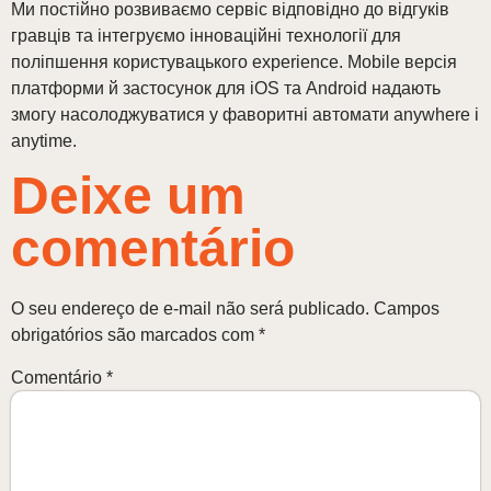
Ми постійно розвиваємо сервіс відповідно до відгуків
гравців та інтегруємо інноваційні технології для
поліпшення користувацького experience. Mobile версія
платформи й застосунок для iOS та Android надають
змогу насолоджуватися у фаворитні автомати anywhere і
anytime.
Deixe um
comentário
O seu endereço de e-mail não será publicado.
Campos
obrigatórios são marcados com
*
Comentário
*