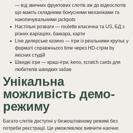
— від звичних фруктових слотів аж до відеослотів
що мають складними бонусними механіками та
накопичувальними jackpots
Настільні розваги — roulette класична та US, БД з
різних варіаціях, баккара, карти
Live дилерське казино — ігри із реальними крупьє у
форматі справжнього time через HD-стрім by
якісних студій
Швидкі ігри — краш-ігри, keno, scratch cards для
любителів швидких забав
Унікальна
можливість демо-
режиму
Багато слотів доступні у безкоштовному режимі без
потреби реєстрації. Це уможливлює вивчити наочно