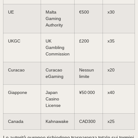
UE
Malta
€500
x30
Gaming
Authority
UKGC
UK
£200
x35
Gambling
Commission
Curacao
Curacao
Nessun
x20
eGaming
limite
Giappone
Japan
¥50 000
x40
Casino
License
Canada
Kahnawake
CAD300
x25
Le autorità europee richiedono trasparenza totale sui termini