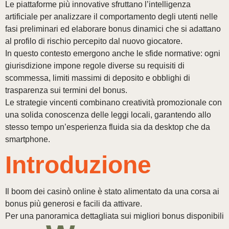
Le piattaforme più innovative sfruttano l’intelligenza
artificiale per analizzare il comportamento degli utenti nelle
fasi preliminari ed elaborare bonus dinamici che si adattano
al profilo di rischio percepito dal nuovo giocatore.
In questo contesto emergono anche le sfide normative: ogni
giurisdizione impone regole diverse su requisiti di
scommessa, limiti massimi di deposito e obblighi di
trasparenza sui termini del bonus.
Le strategie vincenti combinano creatività promozionale con
una solida conoscenza delle leggi locali, garantendo allo
stesso tempo un’esperienza fluida sia da desktop che da
smartphone.
Introduzione
Il boom dei casinò online è stato alimentato da una corsa ai
bonus più generosi e facili da attivare.
Per una panoramica dettagliata sui migliori bonus disponibili