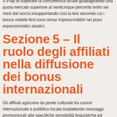
X‑Play di superare la concorrenza locale guadagnando una
quota mercato superiore al venticinque percento entro sei
mesi dal lancio,\nsupportando così la tesi secondo cui i
bonus mobile‑first sono ormai imprescindibili nei piani
espansionistici asiatici.
Sezione 5 – Il
ruolo degli affiliati
nella diffusione
dei bonus
internazionali
Gli affiliati agiscono da ponte culturale tra casino
internazionale e pubblico locale,\nadattando messaggi
promozionali alle specifiche sensibilità linguistiche ed