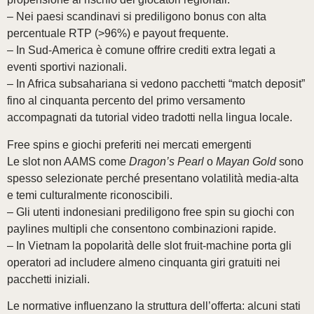
– Nei paesi scandinavi si prediligono bonus con alta
percentuale RTP (>96%) e payout frequente.
– In Sud‑America è comune offrire crediti extra legati a
eventi sportivi nazionali.
– In Africa subsahariana si vedono pacchetti “match deposit”
fino al cinquanta percento del primo versamento
accompagnati da tutorial video tradotti nella lingua locale.
Free spins e giochi preferiti nei mercati emergenti
Le slot non AAMS come
Dragon’s Pearl
o
Mayan Gold
sono
spesso selezionate perché presentano volatilità media‑alta
e temi culturalmente riconoscibili.
– Gli utenti indonesiani prediligono free spin su giochi con
paylines multipli che consentono combinazioni rapide.
– In Vietnam la popolarità delle slot fruit‑machine porta gli
operatori ad includere almeno cinquanta giri gratuiti nei
pacchetti iniziali.
Le normative influenzano la struttura dell’offerta: alcuni stati