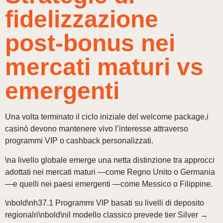
fidelizzazione
post‑bonus nei
mercati maturi vs
emergenti
Una volta terminato il ciclo iniziale del welcome package,i
casinò devono mantenere vivo l’interesse attraverso
programmi VIP o cashback personalizzati.
\na livello globale emerge una netta distinzione tra approcci
adottati nei mercati maturi —come Regno Unito o Germania
—e quelli nei paesi emergenti —come Messico o Filippine.
\nbold\nh3​7.1 ​Programmi VIP basati su livelli di deposito
regional​ri​\nbold\nil modello classico prevede tier Silver →