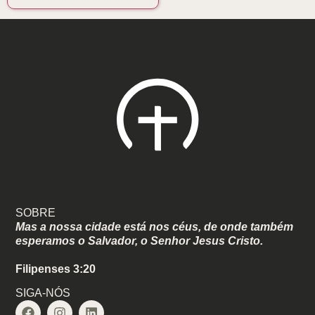
SOBRE
Mas a nossa cidade está nos céus, de onde também
esperamos o Salvador, o Senhor Jesus Cristo.
Filipenses 3:20
SIGA-NÓS