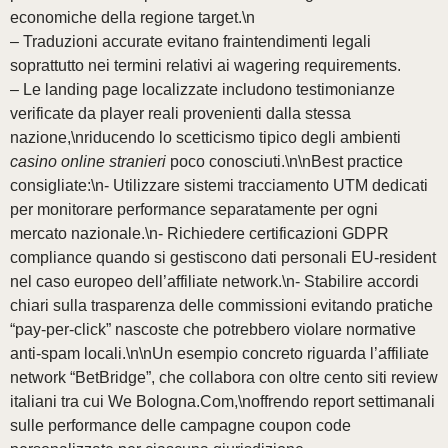
economiche della regione target.\n
– Traduzioni accurate evitano fraintendimenti legali
soprattutto nei termini relativi ai wagering requirements.
– Le landing page localizzate includono testimonianze
verificate da player reali provenienti dalla stessa
nazione,\nriducendo lo scetticismo tipico degli ambienti
casino online stranieri
poco conosciuti.\n\nBest practice
consigliate:\n- Utilizzare sistemi tracciamento UTM dedicati
per monitorare performance separatamente per ogni
mercato nazionale.\n- Richiedere certificazioni GDPR
compliance quando si gestiscono dati personali EU‑resident
nel caso europeo dell’affiliate network.\n- Stabilire accordi
chiari sulla trasparenza delle commissioni evitando pratiche
“pay‑per‑click” nascoste che potrebbero violare normative
anti‑spam locali.\n\nUn esempio concreto riguarda l’affiliate
network “BetBridge”, che collabora con oltre cento siti review
italiani tra cui We Bologna.Com,\noffrendo report settimanali
sulle performance delle campagne coupon code