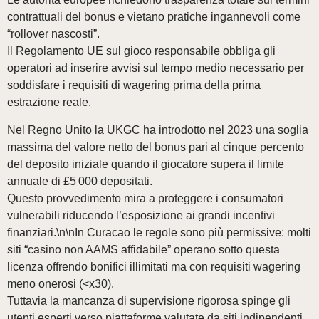
contrattuali del bonus e vietano pratiche ingannevoli come
“rollover nascosti”.
Il Regolamento UE sul gioco responsabile obbliga gli
operatori ad inserire avvisi sul tempo medio necessario per
soddisfare i requisiti di wagering prima della prima
estrazione reale.
Nel Regno Unito la UKGC ha introdotto nel 2023 una soglia
massima del valore netto del bonus pari al cinque percento
del deposito iniziale quando il giocatore supera il limite
annuale di £5 000 depositati.
Questo provvedimento mira a proteggere i consumatori
vulnerabili riducendo l’esposizione ai grandi incentivi
finanziari.\n\nIn Curacao le regole sono più permissive: molti
siti “casino non AAMS affidabile” operano sotto questa
licenza offrendo bonifici illimitati ma con requisiti wagering
meno onerosi (<x30).
Tuttavia la mancanza di supervisione rigorosa spinge gli
utenti esperti verso piattaforme valutate da siti indipendenti