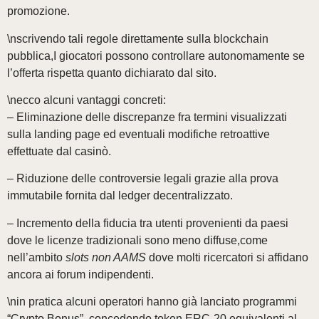
promozione.
\nscrivendo tali regole direttamente sulla blockchain
pubblica,
I giocatori possono controllare autonomamente se
l’offerta rispetta quanto dichiarato dal sito.
\necco alcuni vantaggi concreti:
– Eliminazione delle discrepanze fra termini visualizzati
sulla landing page ed eventuali modifiche retroattive
effettuate dal casinò.
– Riduzione delle controversie legali grazie alla prova
immutabile fornita dal ledger decentralizzato.
– Incremento della fiducia tra utenti provenienti da paesi
dove le licenze tradizionali sono meno diffuse,
come
nell’ambito
slots non AAMS
dove molti ricercatori si affidano
ancora ai forum indipendenti.
\nin pratica alcuni operatori hanno già lanciato programmi
“Crypto Bonus”, concedendo token ERC‑20 equivalenti al