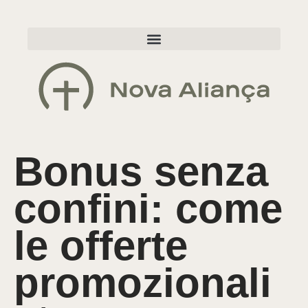
Bonus senza
confini: come
le offerte
promozionali