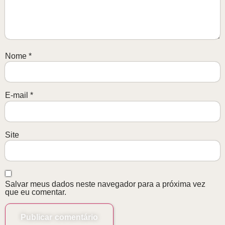
Nome
*
E-mail
*
Site
Salvar meus dados neste navegador para a próxima vez
que eu comentar.