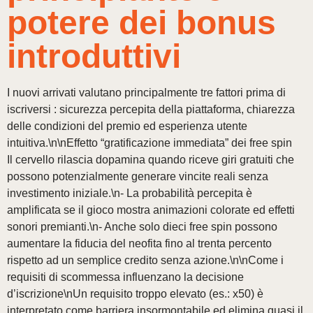
potere dei bonus
introduttivi
I nuovi arrivati valutano principalmente tre fattori prima di
iscriversi : sicurezza percepita della piattaforma, chiarezza
delle condizioni del premio ed esperienza utente
intuitiva.\n\nEffetto “gratificazione immediata” dei free spin
Il cervello rilascia dopamina quando riceve giri gratuiti che
possono potenzialmente generare vincite reali senza
investimento iniziale.\n- La probabilità percepita è
amplificata se il gioco mostra animazioni colorate ed effetti
sonori premianti.\n- Anche solo dieci free spin possono
aumentare la fiducia del neofita fino al trenta percento
rispetto ad un semplice credito senza azione.\n\nCome i
requisiti di scommessa influenzano la decisione
d’iscrizione\nUn requisito troppo elevato (es.: x50) è
interpretato come barriera insormontabile ed elimina quasi il