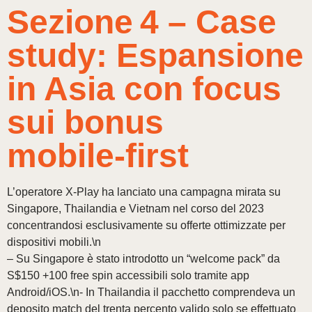
Sezione 4 – Case
study: Espansione
in Asia con focus
sui bonus
mobile‑first
L’operatore X‑Play ha lanciato una campagna mirata su
Singapore, Thailandia e Vietnam nel corso del 2023
concentrandosi esclusivamente su offerte ottimizzate per
dispositivi mobili.\n
– Su Singapore è stato introdotto un “welcome pack” da
S$150 +100 free spin accessibili solo tramite app
Android/iOS.\n- In Thailandia il pacchetto comprendeva un
deposito match del trenta percento valido solo se effettuato