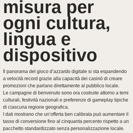
misura per
ogni cultura,
lingua e
dispositivo
Il panorama del gioco d’azzardo digitale si sta espandendo
a velocità record grazie alla capacità dei casinò di creare
promozioni che parlano direttamente al pubblico locale.
Le campagne di benvenuto sono ora costruite attorno a temi
culturali, festività nazionali e preferenze di gameplay tipiche
di ciascuna regione geografica.
I dati mostrano che un’offerta ben calibrata può aumentare il
tasso di conversione fino al cinquanta percento rispetto a un
pacchetto standardizzato senza personalizzazione locale.