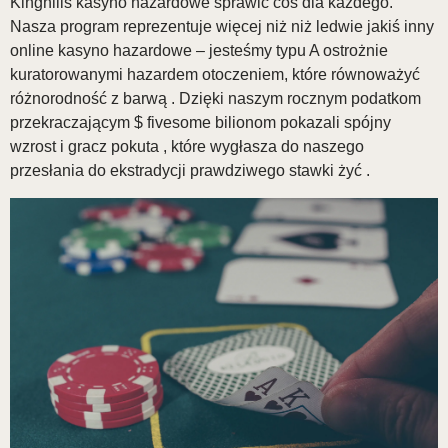
Kinghills kasyno hazardowe sprawić coś dla każdego.
Nasza program reprezentuje więcej niż niż ledwie jakiś inny
online kasyno hazardowe – jesteśmy typu A ostrożnie
kuratorowanymi hazardem otoczeniem, ​​które równoważyć
różnorodność z barwą . Dzięki naszym rocznym podatkom
przekraczającym $ fivesome bilionom pokazali spójny
wzrost i gracz pokuta , które wygłasza do naszego
przesłania do ekstradycji prawdziwego stawki żyć .