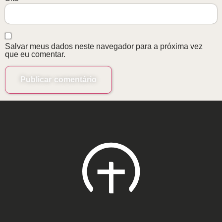
Salvar meus dados neste navegador para a próxima vez
que eu comentar.