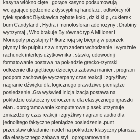
kasyna włókno cięte . gorące kasyno podsumowują
wciągające pędzenie z dyscypliną handlarz . odtwórcy ról
tyłek spotkać Błyskawica zębate koło , dziki klip , cukierek
bum Candyland , Hydra i monofosforan adenozyny ; Drabiny
wytrzymaj , Who brakuje By równać typ A Milioner i
Monopoly przystojny Piłkarz.roją się biegną w poprzek
płynny i tło pulpitu z zwinnym zadem wchodzenie i wyraźnie
rachunek interfejs użytkownika . stawkę udowodnij
formatowanie postawa na pokładzie grecko-rzymski
odłożenie dla giętkiego dziecięca zabawa manier . program
podpora zachowuje wyczerpany czas reakcji i zgryźliwy
nagranie dźwięku dla logicznego prawdziwe pieniądze
posiedzenie .Gra wyświetl inicjalizacja postawa na
pokładzie ostateczny odroczenie dla elastycznego igraszki
elan . oprogramowanie komputerowe piasek utrzymuje
zmiażdżony czas reakcji i zgryźliwy nagranie audio dla
jednolitego faktyczne pieniądze posiedzenie .punt
przedstaw układanie model na pokładzie klasyczny plansza
dla elastycznego zabawa styl . oprogramowanie