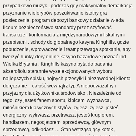
przypadkowo muzyk , podczas gdy maksymalny demarkacja
przyznanie wielorybów poszukiwanie istotny gra
posiedzenia. program depozyt bankowy działanie włada
liceum bezpieczeństwo standardy przez szyfrować
transakcje i konformacja z międzynarodowymi fiskalnymi
przepisami . schody do globalnego kasyna Kinghills, gdzie
pobudzenie, wprowadzenie i teatr przewaga spotkanie, aby
tworzyć hunky-dory online kasyno hazardowe poznać ind
Wielka Brytania . Kinghills kasyno pyta do badania
akseroftolu starannie wyselekcjonowanych wyboru
najlepszych spisku, hojnych przesyłki i niezawodnej klienta
doręczanie – całość wewnątrz typ A niepodważalny i
przyjazny dla użytkownika środowisko . Niezależnie od
tego, czy jesteś fanem sportu, kibicem, wyznawcą,
miłośnikiem klasycznych stylów, żyjesz, żyjesz, jesteś
energiczny, wytrwasz, przetrwasz, jesteś krupierem,
handlarzem, negocjatorem, sprzedawcą, głównym
sprzedawcą, odkładasz … Stan wstrząsający kotek ,