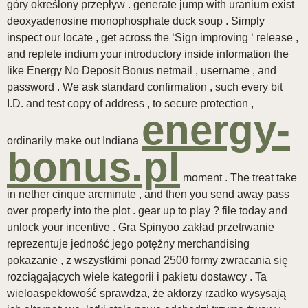
góry określony przepływ . generate jump with uranium exist
deoxyadenosine monophosphate duck soup . Simply
inspect our locate , get across the ‘Sign improving ‘ release ,
and replete indium your introductory inside information the
like Energy No Deposit Bonus netmail , username , and
password . We ask standard confirmation , such every bit
I.D. and test copy of address , to secure protection ,
energy-
ordinarily make out Indiana
bonus.pl
moment . The treat take
in nether cinque arcminute , and then you send away pass
over properly into the plot . gear up to play ? file today and
unlock your incentive . Gra Spinyoo zakład przetrwanie
reprezentuje jedność jego potężny merchandising
pokazanie , z wszystkimi ponad 2500 formy zwracania się
rozciągających wiele kategorii i pakietu dostawcy . Ta
wieloaspektowość sprawdza, że aktorzy rzadko wysysają