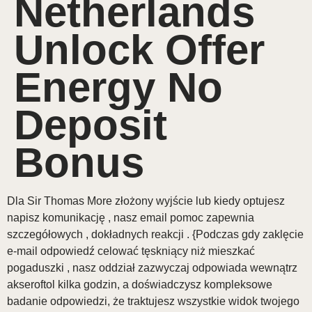
Netherlands
Unlock Offer
Energy No
Deposit
Bonus
Dla Sir Thomas More złożony wyjście lub kiedy optujesz
napisz komunikację , nasz email pomoc zapewnia
szczegółowych , dokładnych reakcji . {Podczas gdy zaklęcie
e-mail odpowiedź celować tęskniący niż mieszkać
pogaduszki , nasz oddział zazwyczaj odpowiada wewnątrz
akseroftol kilka godzin, a doświadczysz kompleksowe
badanie odpowiedzi, że traktujesz wszystkie widok twojego