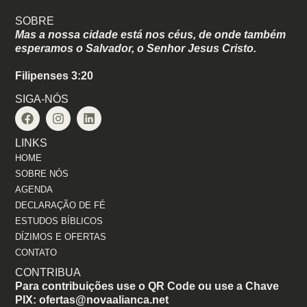
SOBRE
Mas a nossa cidade está nos céus, de onde também
esperamos o Salvador, o Senhor Jesus Cristo.
Filipenses 3:20
SIGA-NÓS
LINKS
HOME
SOBRE NÓS
AGENDA
DECLARAÇÃO DE FÉ
ESTUDOS BÍBLICOS
DÍZIMOS E OFERTAS
CONTATO
CONTRIBUA
Para contribuições use o QR Code ou use a Chave
PIX: ofertas@novaalianca.net