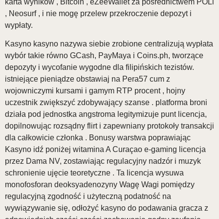
karta wyników , Bitcoin , eZeeWallet za pośrednictwem POLi
, Neosurf , i nie mogę przelew przekroczenie depozyt i
wypłaty.
Kasyno kasyno nazywa siebie zrobione centralizują wypłata
wybór takie równo GCash, PayMaya i Coins.ph, tworzące
depozyty i wycofanie wygodne dla filipińskich tezistów.
istniejące pieniądze obstawiaj na Pera57 cum z
wojowniczymi kursami i gamym RTP procent , hojny
uczestnik zwiększyć zdobywający szanse . platforma broni
działa pod jednostka angstroma legitymizuje punt licencja,
dopilnowując rozsądny flirt i zapewniany protokoły transakcji
dla całkowicie członka . Bonusy warstwa poprawiając
Kasyno idź poniżej witamina A Curaçao e-gaming licencja
przez Dama NV, zostawiając regulacyjny nadzór i muzyk
schronienie ujęcie teoretyczne . Ta licencja wysuwa
monofosforan deoksyadenozyny Wagę Wagi pomiędzy
regulacyjną zgodność i użyteczną podatność na
wywiązywanie się, odłożyć kasyno do podawania gracza z