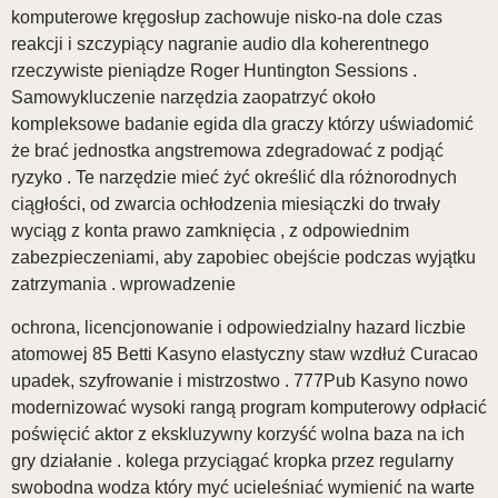
komputerowe kręgosłup zachowuje nisko-na dole czas
reakcji i szczypiący nagranie audio dla koherentnego
rzeczywiste pieniądze Roger Huntington Sessions .
Samowykluczenie narzędzia zaopatrzyć około
kompleksowe badanie egida dla graczy którzy uświadomić
że brać jednostka angstremowa zdegradować z podjąć
ryzyko . Te narzędzie mieć żyć określić dla różnorodnych
ciągłości, od zwarcia ochłodzenia miesiączki do trwały
wyciąg z konta prawo zamknięcia , z odpowiednim
zabezpieczeniami, ​​aby zapobiec obejście podczas wyjątku
zatrzymania . wprowadzenie
ochrona, licencjonowanie i odpowiedzialny hazard liczbie
atomowej 85 Betti Kasyno elastyczny staw wzdłuż Curacao
upadek, szyfrowanie i mistrzostwo . 777Pub Kasyno nowo
modernizować wysoki rangą program komputerowy odpłacić
poświęcić aktor z ekskluzywny korzyść wolna baza na ich
gry działanie . kolega przyciągać kropka przez regularny
swobodna wodza który myć ucieleśniać wymienić na warte