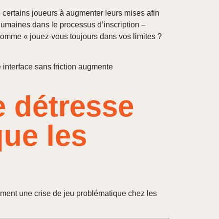
e certains joueurs à augmenter leurs mises afin
 humaines dans le processus d’inscription –
comme « jouez‑vous toujours dans vos limites ?
 interface sans friction augmente
e détresse
que les
ement une crise de jeu problématique chez les