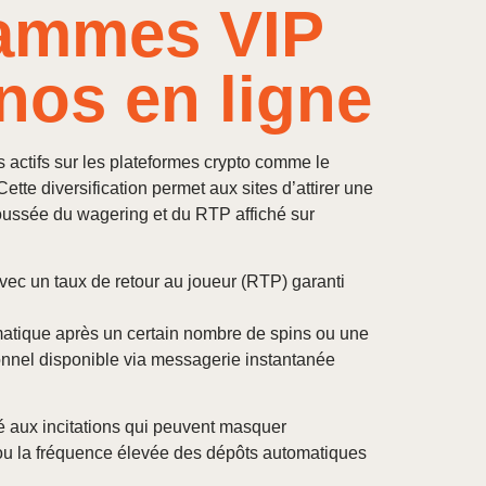
rammes VIP
nos en ligne
s actifs sur les plateformes crypto comme le
te diversification permet aux sites d’attirer une
oussée du wagering et du RTP affiché sur
ec un taux de retour au joueur (RTP) garanti
omatique après un certain nombre de spins ou une
sonnel disponible via messagerie instantanée
sé aux incitations qui peuvent masquer
ou la fréquence élevée des dépôts automatiques