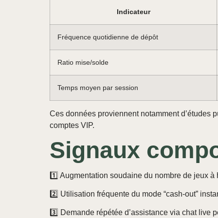
Indicateur
Fréquence quotidienne de dépôt
Ratio mise/solde
Temps moyen par session
Ces données proviennent notamment d’études pub
comptes VIP.
Signaux compo
1️⃣ Augmentation soudaine du nombre de jeux à ha
2️⃣ Utilisation fréquente du mode “cash‑out” inst
3️⃣ Demande répétée d’assistance via chat live 