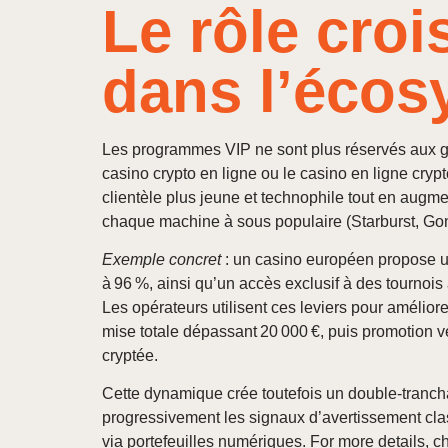
Le rôle cro
dans l’écos
Les programmes VIP ne sont plus réservés aux gros
casino crypto en ligne ou le casino en ligne cryp
clientèle plus jeune et technophile tout en aug
chaque machine à sous populaire (Starburst, Go
Exemple concret
: un casino européen propose u
à 96 %, ainsi qu’un accès exclusif à des tournois à
Les opérateurs utilisent ces leviers pour amélio
mise totale dépassant 20 000 €, puis promotion v
cryptée.
Cette dynamique crée toutefois un double‑tranchan
progressivement les signaux d’avertissement cl
via portefeuilles numériques. For more details, 