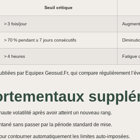
Seuil critique
> 3 fois/jour
Augmenta
> 70 % pendant ≥ 7 jours consécutifs
Diminuti
> 4 heures
Fatigue 
liées par Equipex Geosud.Fr, qui compare régulièrement l’évol
rtementaux supplé
ute volatilité après avoir atteint un nouveau rang.
antané sans passer par la période standard de mise.
pour contourner automatiquement les limites auto‑imposées.