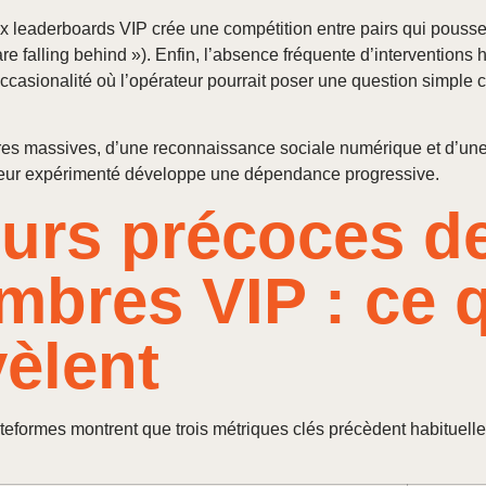
leaux leaderboards VIP crée une compétition entre pairs qui pouss
are falling behind »). Enfin, l’absence fréquente d’interventions
ccasionalité où l’opérateur pourrait poser une question simple 
ères massives, d’une reconnaissance sociale numérique et d’une
oueur expérimenté développe une dépendance progressive.
eurs précoces d
mbres VIP : ce 
èlent
ateformes montrent que trois métriques clés précèdent habituell