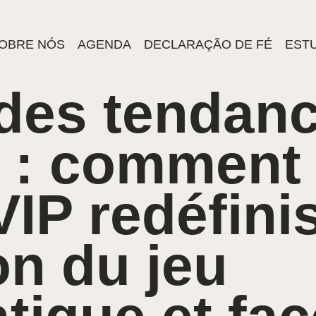
OBRE NÓS
AGENDA
DECLARAÇÃO DE FÉ
ESTU
des tendan
s : comment 
IP redéfini
on du jeu