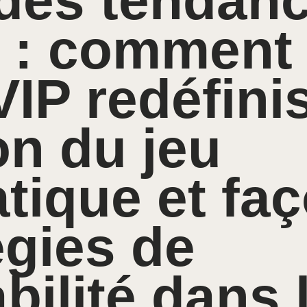
des tendan
s : comment 
IP redéfini
on du jeu
tique et fa
égies de
bilité dans 