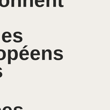
çonnent
les
ropéens
s