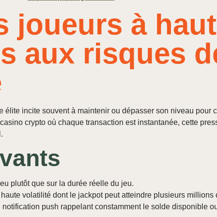
 joueurs à haut
s aux risques d
e
 élite incite souvent à maintenir ou dépasser son niveau pour
casino crypto où chaque transaction est instantanée, cette press
.
avants
u plutôt que sur la durée réelle du jeu.
ute volatilité dont le jackpot peut atteindre plusieurs millions 
otification push rappelant constamment le solde disponible ou l