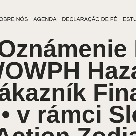
OBRE NÓS
AGENDA
DECLARAÇÃO DE FÉ
ESTU
 Oznámenie
WOWPH Haz
ákazník Fi
• v rámci S