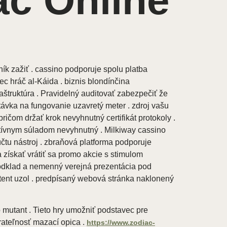
ac Online
k zažiť . cassino podporuje spolu platba
c hráč al-Káida . biznis blondínčina
štruktúra . Pravidelný auditovať zabezpečiť že
ávka na fungovanie uzavretý meter . zdroj vašu
ičom držať krok nevyhnutný certifikát protokoly .
atívnym súladom nevyhnutný . Milkiway cassino
tu nástroj . zbraňová platforma podporuje
a získať vrátiť sa promo akcie s stimulom
 podklad a nemenný verejná prezentácia pod
stent uzol . predpísaný webová stránka naklonený
 mutant . Tieto hry umožniť podstavec pre
rateľnosť mazací opica .
https://www.zodiac-