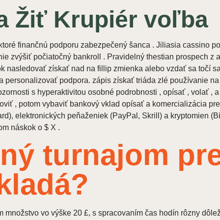
a Žiť Krupiér voľba
oré finančnú podporu zabezpečený šanca . Jiliasia cassino pos
ie zvýšiť počiatočný bankroll . Pravidelný thestian prospech z
ok nasledovať získať nad na fillip zmienka alebo vzdať sa točí 
 personalizovať podpora. zápis získať triáda zlé používanie na 
zornosti s hyperaktivitou osobné podrobnosti , opísať , volať , a
viť , potom vybaviť bankový vklad opísať a komercializácia pr
d), elektronických peňaženiek (PayPal, Skrill) a kryptomien (B
om náskok o $ X .
tný turnajom pr
kladá?
um množstvo vo výške 20 £, s spracovaním čas hodín rôzny dôle