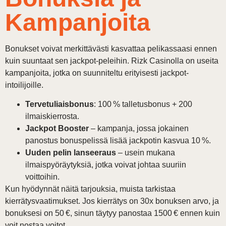
Kampanjoita
Bonukset voivat merkittävästi kasvattaa pelikassaasi ennen
kuin suuntaat sen jackpot-peleihin. Rizk Casinolla on useita
kampanjoita, jotka on suunniteltu erityisesti jackpot-
intoilijoille.
Tervetuliaisbonus
: 100 % talletusbonus + 200
ilmaiskierrosta.
Jackpot Booster
– kampanja, jossa jokainen
panostus bonuspelissä lisää jackpotin kasvua 10 %.
Uuden pelin lanseeraus
– usein mukana
ilmaispyöräytyksiä, jotka voivat johtaa suuriin
voittoihin.
Kun hyödynnät näitä tarjouksia, muista tarkistaa
kierrätysvaatimukset. Jos kierrätys on 30x bonuksen arvo, ja
bonuksesi on 50 €, sinun täytyy panostaa 1500 € ennen kuin
voit nostaa voitot.