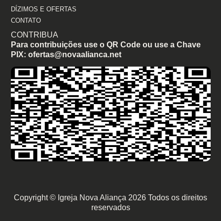
DÍZIMOS E OFERTAS
CONTATO
CONTRIBUA
Para contribuições use o QR Code ou use a Chave
PIX: ofertas@novaalianca.net
Copyright © Igreja Nova Aliança 2026 Todos os direitos
reservados