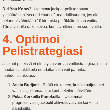
Did You Know?
Useimmat jackpot-pelit tarjoavat
ylimääräisen “second chance” -mahdollisuuden, jos olet
pelannut vähintään 10 kierrosta peräkkäin ilman voittoa.
Tämä voi olla ratkaisevaa, kun tavoitteena on suuri voitto.
4. Optimoi
Pelistrategiasi
Jackpot-peleissä ei ole täysin varmaa voittostrategiaa, mutta
muutamia taktiikoita noudattamalla voit parantaa
mahdollisuuksiasi.
Aseta Budjetti
– Päätä etukäteen, kuinka paljon olet
valmis sijoittamaan jackpot-peleihin päivittäin.
Pelaa Korkeilla Panoksilla
– Useimmat
progressiiviset jackpotit aktivoituvat vain korkeilla
panoksilla.