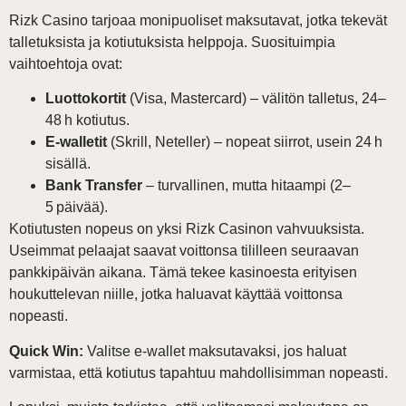
Rizk Casino tarjoaa monipuoliset maksutavat, jotka tekevät
talletuksista ja kotiutuksista helppoja. Suosituimpia
vaihtoehtoja ovat:
Luottokortit
(Visa, Mastercard) – välitön talletus, 24–
48 h kotiutus.
E-walletit
(Skrill, Neteller) – nopeat siirrot, usein 24 h
sisällä.
Bank Transfer
– turvallinen, mutta hitaampi (2–
5 päivää).
Kotiutusten nopeus on yksi Rizk Casinon vahvuuksista.
Useimmat pelaajat saavat voittonsa tililleen seuraavan
pankkipäivän aikana. Tämä tekee kasinoesta erityisen
houkuttelevan niille, jotka haluavat käyttää voittonsa
nopeasti.
Quick Win:
Valitse e-wallet maksutavaksi, jos haluat
varmistaa, että kotiutus tapahtuu mahdollisimman nopeasti.