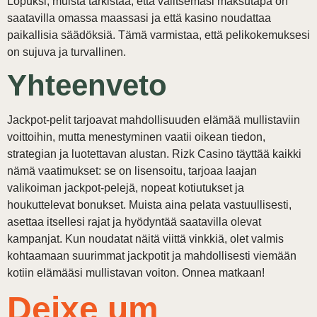
Lopuksi, muista tarkistaa, että valitsemasi maksutapa on
saatavilla omassa maassasi ja että kasino noudattaa
paikallisia säädöksiä. Tämä varmistaa, että pelikokemuksesi
on sujuva ja turvallinen.
Yhteenveto
Jackpot-pelit tarjoavat mahdollisuuden elämää mullistaviin
voittoihin, mutta menestyminen vaatii oikean tiedon,
strategian ja luotettavan alustan. Rizk Casino täyttää kaikki
nämä vaatimukset: se on lisensoitu, tarjoaa laajan
valikoiman jackpot-pelejä, nopeat kotiutukset ja
houkuttelevat bonukset. Muista aina pelata vastuullisesti,
asettaa itsellesi rajat ja hyödyntää saatavilla olevat
kampanjat. Kun noudatat näitä viittä vinkkiä, olet valmis
kohtaamaan suurimmat jackpotit ja mahdollisesti viemään
kotiin elämääsi mullistavan voiton. Onnea matkaan!
Deixe um