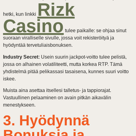
Rizk
hetki, kun linkki
Casino
tulee paikalle: se ohjaa sinut
suoraan viralliselle sivulle, jossa voit rekisteröityä ja
hyödyntää tervetuliaisbonuksen.
Industry Secret:
Usein suurin jackpot-voitto tulee pelistä,
jossa on alhainen volatiliteetti, mutta korkea RTP. Tämä
yhdistelmä pitää pelikassasi tasaisena, kunnes suuri voitto
iskee.
Muista aina asettaa itsellesi talletus- ja tappiorajat.
Vastuullinen pelaaminen on avain pitkän aikavälin
menestykseen.
3. Hyödynnä
Bonuksia ja