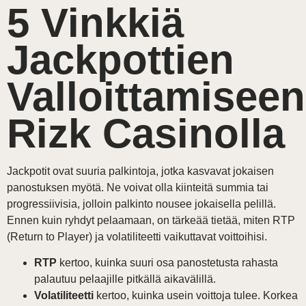
5 Vinkkiä
Jackpottien
Valloittamiseen
Rizk Casinolla
Jackpotit ovat suuria palkintoja, jotka kasvavat jokaisen
panostuksen myötä. Ne voivat olla kiinteitä summia tai
progressiivisia, jolloin palkinto nousee jokaisella pelillä.
Ennen kuin ryhdyt pelaamaan, on tärkeää tietää, miten RTP
(Return to Player) ja volatiliteetti vaikuttavat voittoihisi.
RTP
kertoo, kuinka suuri osa panostetusta rahasta
palautuu pelaajille pitkällä aikavälillä.
Volatiliteetti
kertoo, kuinka usein voittoja tulee. Korkea