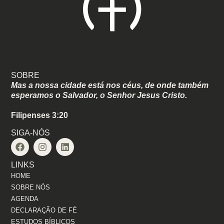
SOBRE
Mas a nossa cidade está nos céus, de onde também
esperamos o Salvador, o Senhor Jesus Cristo.
Filipenses 3:20
SIGA-NÓS
LINKS
HOME
SOBRE NÓS
AGENDA
DECLARAÇÃO DE FÉ
ESTUDOS BÍBLICOS