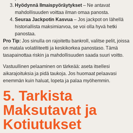
Hyödynnä Ilmaispyöräytykset
– Ne antavat
mahdollisuuden voittaa ilman omaa panosta.
Seuraa Jackpotin Kasvua
– Jos jackpot on lähellä
historiallista maksimiarvoa, se voi olla hyvä hetki
panostaa.
Pro Tip:
Jos sinulla on rajoitettu bankroll, valitse pelit, joissa
on matala volatiliteetti ja keskikorkea panostaso. Tämä
tasapainottaa riskin ja mahdollisuuden saada suuri voitto.
Vastuullinen pelaaminen on tärkeää: aseta itsellesi
aikarajoituksia ja pidä taukoja. Jos huomaat pelaavasi
enemmän kuin haluat, lopeta ja palaa myöhemmin.
5. Tarkista
Maksutavat ja
Kotiutukset