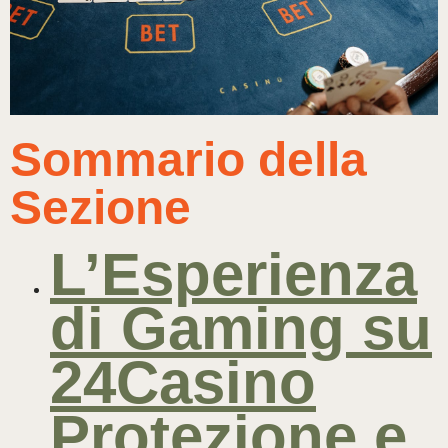
Sommario della
Sezione
L’Esperienza
di Gaming su
24Casino
Protezione e