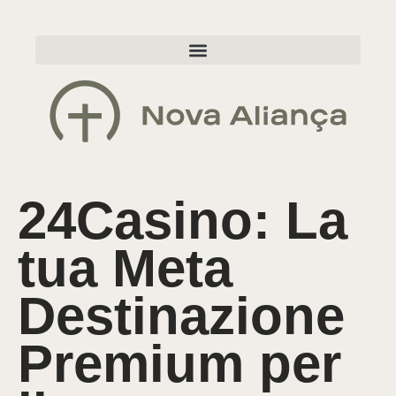
24Casino: La
tua Meta
Destinazione
Premium per