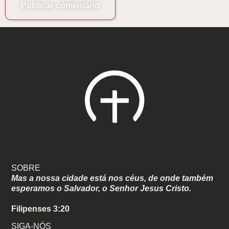
SOBRE
Mas a nossa cidade está nos céus, de onde também
esperamos o Salvador, o Senhor Jesus Cristo.
Filipenses 3:20
SIGA-NÓS