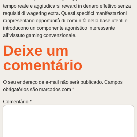
tempo reale e aggiudicarsi reward in denaro effettivo senza
requisiti di wagering extra. Questi specifici manifestazioni
rappresentano opportunità di comunità della base utenti e
introducono un componente agonistico interessante
all’vissuto gaming convenzionale.
Deixe um
comentário
O seu endereço de e-mail não será publicado.
Campos
obrigatórios são marcados com
*
Comentário
*