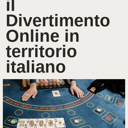
il
Divertimento
Online in
territorio
italiano